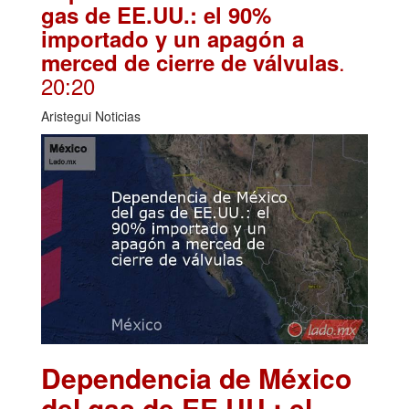
gas de EE.UU.: el 90%
importado y un apagón a
.
merced de cierre de válvulas
20:20
Aristegui Noticias
Dependencia de México
del gas de EE.UU.: el