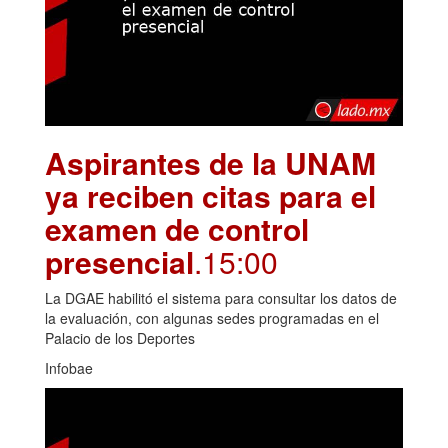
Aspirantes de la UNAM
ya reciben citas para el
examen de control
presencial
.15:00
La DGAE habilitó el sistema para consultar los datos de
la evaluación, con algunas sedes programadas en el
Palacio de los Deportes
Infobae