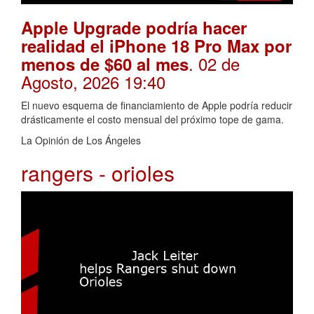
Apple Upgrade podría hacer
realidad el iPhone 18 Pro Max por
. 02 de
menos de $60 al mes
Agosto, 2026 19:40
El nuevo esquema de financiamiento de Apple podría reducir
drásticamente el costo mensual del próximo tope de gama.
La Opinión de Los Ángeles
rangers - orioles