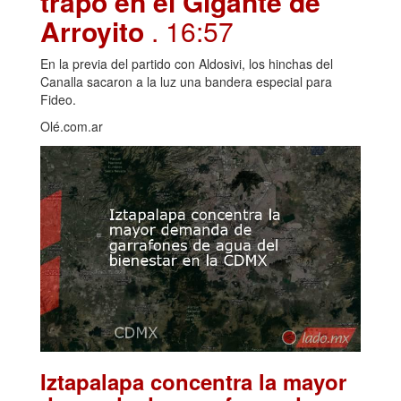
trapo en el Gigante de
Arroyito
. 16:57
En la previa del partido con Aldosivi, los hinchas del
Canalla sacaron a la luz una bandera especial para
Fideo.
Olé.com.ar
Iztapalapa concentra la mayor