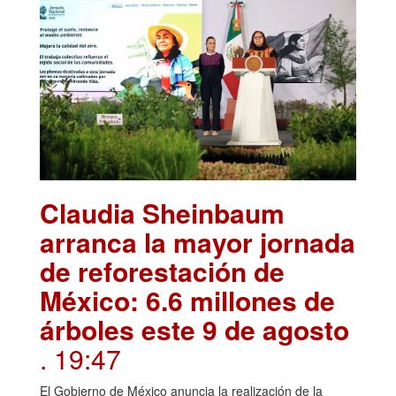
Claudia Sheinbaum
arranca la mayor jornada
de reforestación de
México: 6.6 millones de
árboles este 9 de agosto
. 19:47
El Gobierno de México anuncia la realización de la