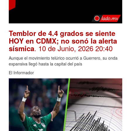
Temblor de 4.4 grados se siente
HOY en CDMX; no sonó la alerta
. 10 de Junio, 2026 20:40
sísmica
Aunque el movimiento telúrico ocurrió a Guerrero, su onda
expansiva llegó hasta la capital del país
El Informador