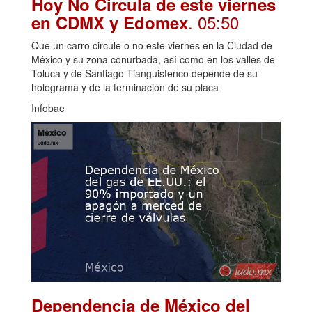
Hoy No Circula de este viernes
. 05:50
en CDMX y Edomex
Que un carro circule o no este viernes en la Ciudad de
México y su zona conurbada, así como en los valles de
Toluca y de Santiago Tianguistenco depende de su
holograma y de la terminación de su placa
Infobae
Dependencia de México del