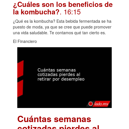
¿Cuáles son los beneficios de
. 16:15
la kombucha?
¿Qué es la kombucha? Esta bebida fermentada se ha
puesto de moda, ya que se cree que puede promover
una vida saludable. Te contamos qué tan cierto es.
El Financiero
Cuántas semanas
cotizadas pierdes al