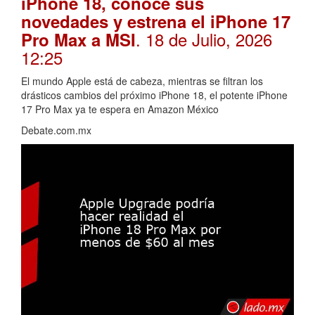
iPhone 18, conoce sus
novedades y estrena el iPhone 17
. 18 de Julio, 2026
Pro Max a MSI
12:25
El mundo Apple está de cabeza, mientras se filtran los
drásticos cambios del próximo iPhone 18, el potente iPhone
17 Pro Max ya te espera en Amazon México
Debate.com.mx