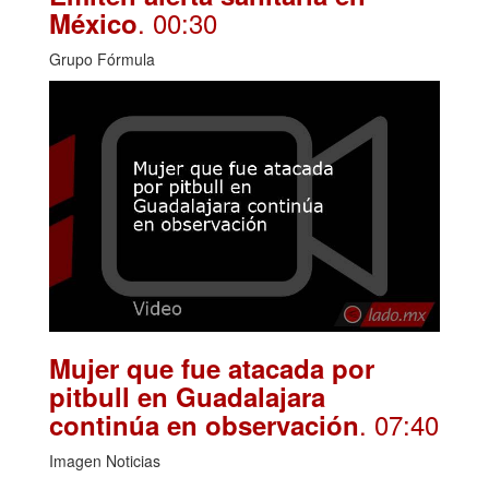
. 00:30
México
Grupo Fórmula
Mujer que fue atacada por
pitbull en Guadalajara
. 07:40
continúa en observación
Imagen Noticias