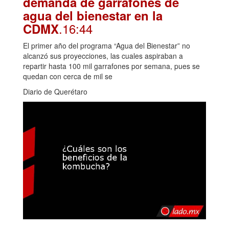
demanda de garrafones de
agua del bienestar en la
.16:44
CDMX
El primer año del programa “Agua del Bienestar” no
alcanzó sus proyecciones, las cuales aspiraban a
repartir hasta 100 mil garrafones por semana, pues se
quedan con cerca de mil se
Diario de Querétaro