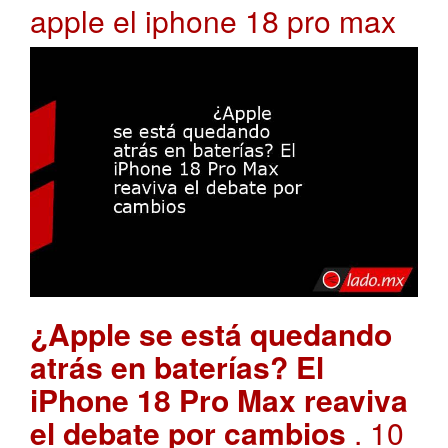
apple el iphone 18 pro max
¿Apple se está quedando
atrás en baterías? El
iPhone 18 Pro Max reaviva
el debate por cambios
. 10