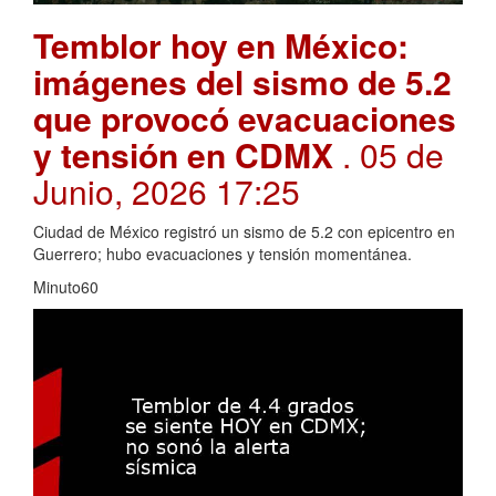
Temblor hoy en México:
imágenes del sismo de 5.2
que provocó evacuaciones
y tensión en CDMX
. 05 de
Junio, 2026 17:25
Ciudad de México registró un sismo de 5.2 con epicentro en
Guerrero; hubo evacuaciones y tensión momentánea.
Minuto60