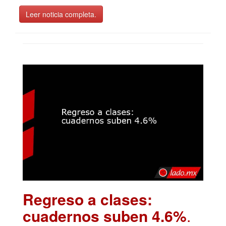
Leer noticia completa.
Regreso a clases:
cuadernos suben 4.6%
.