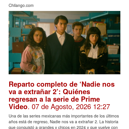
Chilango.com
Reparto completo de ‘Nadie nos
va a extrañar 2’: Quiénes
regresan a la serie de Prime
. 07 de Agosto, 2026 12:27
Video
Una de las series mexicanas más importantes de los últimos
años está de regreso, Nadie nos va a extrañar 2. La historia
que conquistó a grandes y chicos en 2024 y que vuelve con