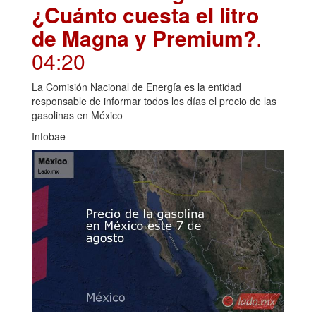
¿Cuánto cuesta el litro
de Magna y Premium?
.
04:20
La Comisión Nacional de Energía es la entidad
responsable de informar todos los días el precio de las
gasolinas en México
Infobae