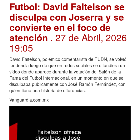
Futbol: David Faitelson se
disculpa con Joserra y se
convierte en el foco de
atención
. 27 de Abril, 2026
19:05
David Faitelson, polémico comentarista de TUDN, se volvió
tendencia luego de que en redes sociales se difundiera un
video donde aparece durante la votación del Salón de la
Fama del Futbol Internacional, en un momento en que se
disculpaba públicamente con José Ramón Fernández, con
quien tiene una historia de diferencias.
Vanguardia.com.mx