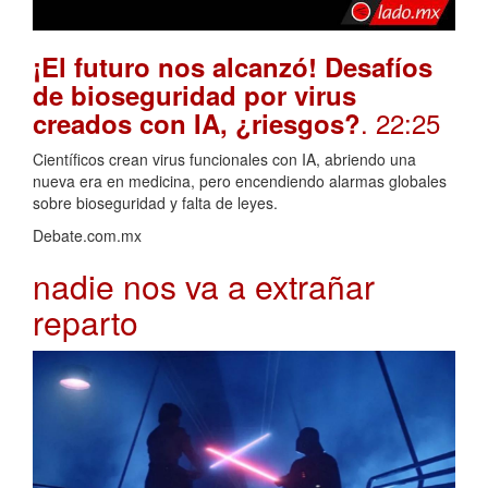
¡El futuro nos alcanzó! Desafíos
de bioseguridad por virus
. 22:25
creados con IA, ¿riesgos?
Científicos crean virus funcionales con IA, abriendo una
nueva era en medicina, pero encendiendo alarmas globales
sobre bioseguridad y falta de leyes.
Debate.com.mx
nadie nos va a extrañar
reparto