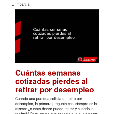
El Imparcial
Cuántas semanas
cotizadas pierdes al
retirar por desempleo
.
Cuando una persona solicita un retiro por
desempleo, la primera pregunta casi siempre es la
misma: ¿cuánto dinero puedo retirar y cuándo lo
recibiré? Pero, existe otro aspecto que suele pasar