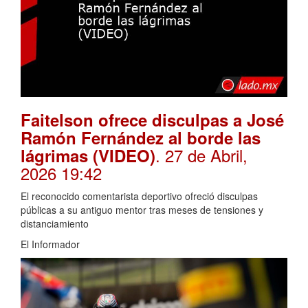
Faitelson ofrece disculpas a José
Ramón Fernández al borde las
. 27 de Abril,
lágrimas (VIDEO)
2026 19:42
El reconocido comentarista deportivo ofreció disculpas
públicas a su antiguo mentor tras meses de tensiones y
distanciamiento
El Informador