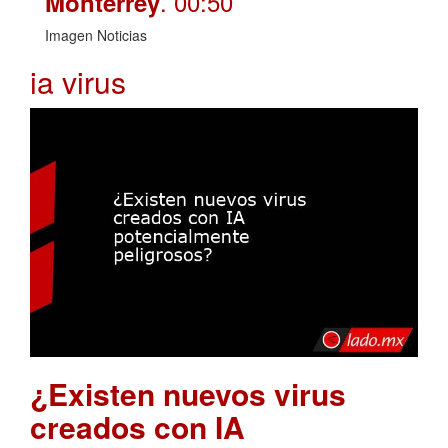
. 00:50
Monterrey
Imagen Noticias
ia virus
¿Existen nuevos virus
creados con IA