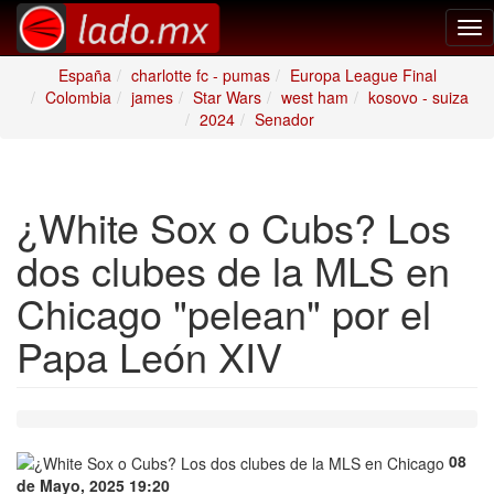
Tog
nav
España
charlotte fc - pumas
Europa League Final
Colombia
james
Star Wars
west ham
kosovo - suiza
2024
Senador
¿White Sox o Cubs? Los
dos clubes de la MLS en
Chicago "pelean" por el
Papa León XIV
08
de Mayo, 2025 19:20