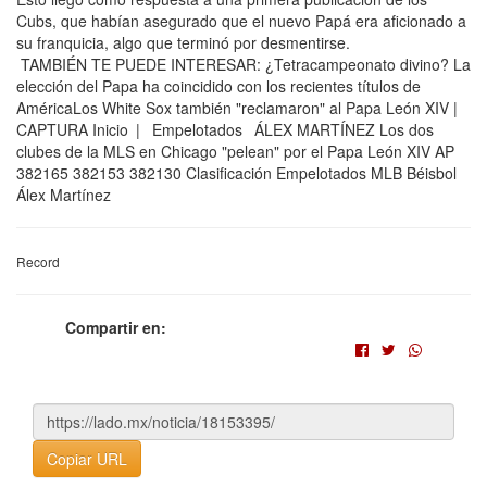
Cubs, que habían asegurado que el nuevo Papá era aficionado a
su franquicia, algo que terminó por desmentirse.
TAMBIÉN TE PUEDE INTERESAR: ¿Tetracampeonato divino? La
elección del Papa ha coincidido con los recientes títulos de
AméricaLos White Sox también "reclamaron" al Papa León XIV |
CAPTURA Inicio | Empelotados ÁLEX MARTÍNEZ Los dos
clubes de la MLS en Chicago "pelean" por el Papa León XIV AP
382165 382153 382130 Clasificación Empelotados MLB Béisbol
Álex Martínez
Record
Compartir en:
Copiar URL