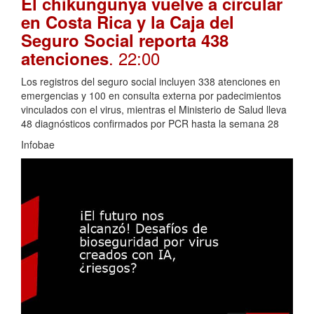
El chikungunya vuelve a circular
en Costa Rica y la Caja del
Seguro Social reporta 438
. 22:00
atenciones
Los registros del seguro social incluyen 338 atenciones en
emergencias y 100 en consulta externa por padecimientos
vinculados con el virus, mientras el Ministerio de Salud lleva
48 diagnósticos confirmados por PCR hasta la semana 28
Infobae