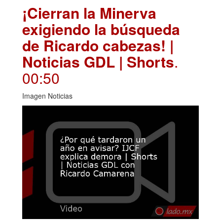
¡Cierran la Minerva
exigiendo la búsqueda
de Ricardo cabezas! |
Noticias GDL | Shorts
.
00:50
Imagen Noticias