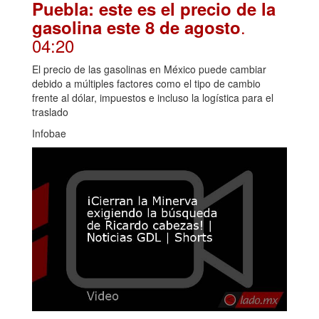
Puebla: este es el precio de la
.
gasolina este 8 de agosto
04:20
El precio de las gasolinas en México puede cambiar
debido a múltiples factores como el tipo de cambio
frente al dólar, impuestos e incluso la logística para el
traslado
Infobae