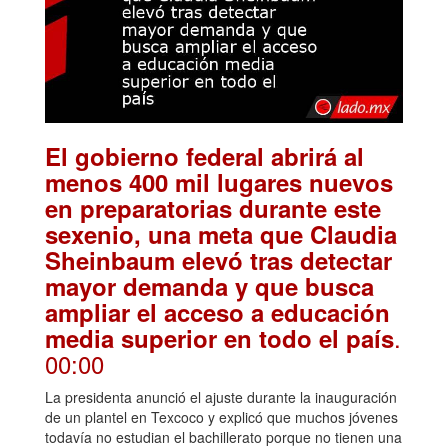
El gobierno federal abrirá al
menos 400 mil lugares nuevos
en preparatorias durante este
sexenio, una meta que Claudia
Sheinbaum elevó tras detectar
mayor demanda y que busca
ampliar el acceso a educación
.
media superior en todo el país
00:00
La presidenta anunció el ajuste durante la inauguración
de un plantel en Texcoco y explicó que muchos jóvenes
todavía no estudian el bachillerato porque no tienen una