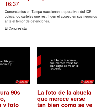
16:37
Comerciantes en Tampa reaccionan a operativos del ICE
colocando carteles que restringen el acceso en sus negocios
ante el temor de detenciones.
El Congresista
ura 90s
La foto de la abuela
o,
que merece verse
 y foto
tan bien como se ve