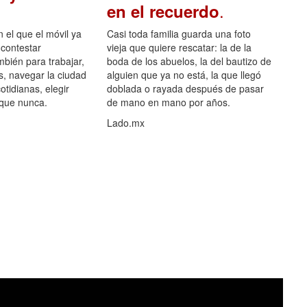
.
en el recuerdo
el que el móvil ya
Casi toda familia guarda una foto
 contestar
vieja que quiere rescatar: la de la
mbién para trabajar,
boda de los abuelos, la del bautizo de
s, navegar la ciudad
alguien que ya no está, la que llegó
otidianas, elegir
doblada o rayada después de pasar
 que nunca.
de mano en mano por años.
Lado.mx