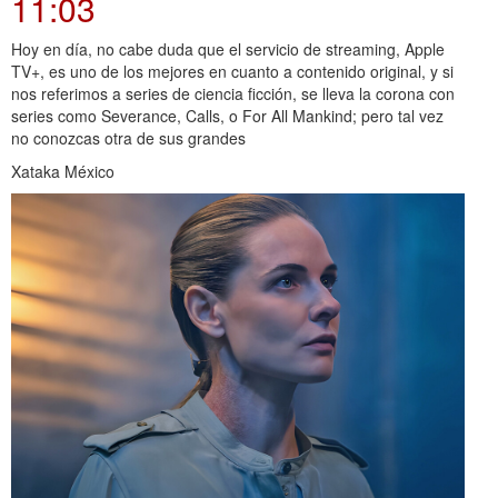
11:03
Hoy en día, no cabe duda que el servicio de streaming, Apple
TV+, es uno de los mejores en cuanto a contenido original, y si
nos referimos a series de ciencia ficción, se lleva la corona con
series como Severance, Calls, o For All Mankind; pero tal vez
no conozcas otra de sus grandes
Xataka México