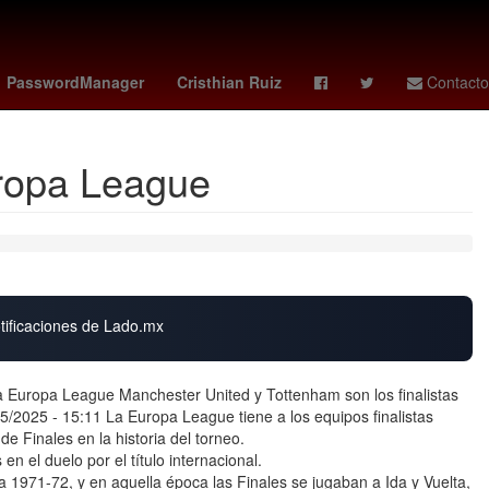
entroamérica
Aguascalientes
PasswordManager
Cristhian Ruiz
Contacto
Europa League
otificaciones de Lado.mx
 la Europa League Manchester United y Tottenham son los finalistas
5/2025 - 15:11 La Europa League tiene a los equipos finalistas
de Finales en la historia del torneo.
n el duelo por el título internacional.
da 1971-72, y en aquella época las Finales se jugaban a Ida y Vuelta,