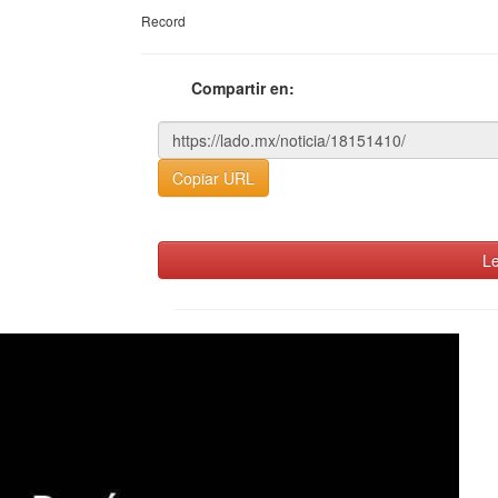
Record
Compartir en:
Copiar URL
Le