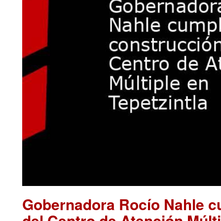
Gobernadora Rocío Nahle cu
del Centro de Atención Múlti