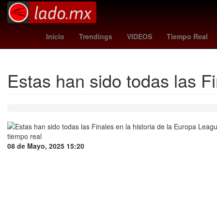
San Diego
China
España
Inicio
Trendings
VIDEOS
Tiempo Real
Estas han sido todas las Fi
08 de Mayo, 2025 15:20