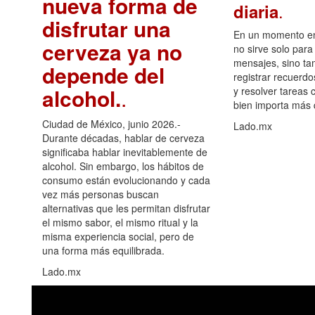
nueva forma de
.
diaria
disfrutar una
En un momento en 
cerveza ya no
no sirve solo para
mensajes, sino ta
depende del
registrar recuerdo
alcohol.
.
y resolver tareas c
bien importa más
Ciudad de México, junio 2026.-
Lado.mx
Durante décadas, hablar de cerveza
significaba hablar inevitablemente de
alcohol. Sin embargo, los hábitos de
consumo están evolucionando y cada
vez más personas buscan
alternativas que les permitan disfrutar
el mismo sabor, el mismo ritual y la
misma experiencia social, pero de
una forma más equilibrada.
Lado.mx