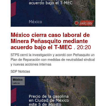
México cierra caso laboral de
Minera Peñasquito mediante
. 20:20
acuerdo bajo el T-MEC
STPS cerró la investigación y acordó con Peñasquito un
Plan de Reparación con medidas de neutralidad sindical
y nuevas acciones internas
SDP Noticias