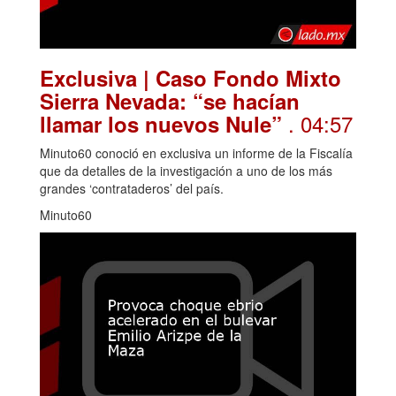
Exclusiva | Caso Fondo Mixto
Sierra Nevada: “se hacían
. 04:57
llamar los nuevos Nule”
Minuto60 conoció en exclusiva un informe de la Fiscalía
que da detalles de la investigación a uno de los más
grandes ‘contrataderos’ del país.
Minuto60