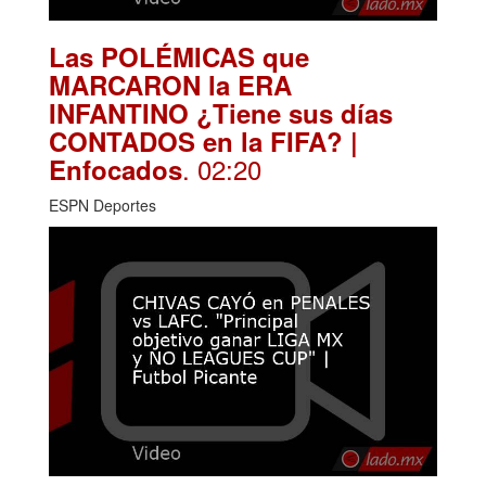
Las POLÉMICAS que
MARCARON la ERA
INFANTINO ¿Tiene sus días
CONTADOS en la FIFA? |
. 02:20
Enfocados
ESPN Deportes