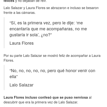
felices
y no dejaban de reír.
Lalo Salazar y Laura Flores se abrazaron e incluso se besaron
frente a las cámaras.
“Sí, es la primera vez, pero le dije: ‘me
encantaría que me acompañaras, no me
gustaría ir sola’, ¿no?”
Laura Flores
Por su parte Lalo Salazar se mostró feliz de acompañar a Laura
Flores.
“No, no, no, no, no, pero qué honor venir con
ella”
Lalo Salazar
Laura Flores incluso confesó que se puso nerviosa
al
descubrir que era la primera vez de Lalo Salazar.