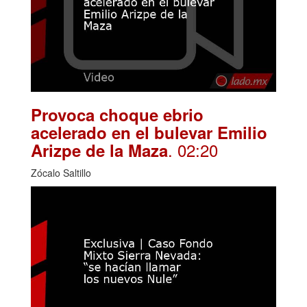
Provoca choque ebrio
acelerado en el bulevar Emilio
. 02:20
Arizpe de la Maza
Zócalo Saltillo