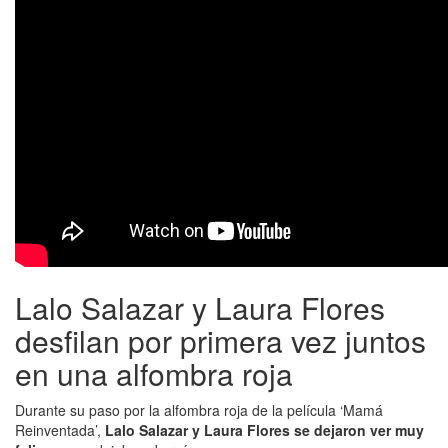
Lalo Salazar y Laura Flores
desfilan por primera vez juntos
en una alfombra roja
Durante su paso por la alfombra roja de la película ‘Mamá
Reinventada’,
Lalo Salazar y Laura Flores se dejaron ver muy