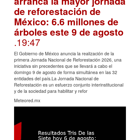
arranca la mayor jornada
de reforestación de
México: 6.6 millones de
árboles este 9 de agosto
.19:47
El Gobierno de México anuncia la realización de la
primera Jornada Nacional de Reforestación 2026, una
iniciativa sin precedentes que se llevará a cabo el
domingo 9 de agosto de forma simultánea en las 32
entidades del país.La Jornada Nacional de
Reforestación es un esfuerzo conjunto interinstitucional
y de la sociedad para habilitar y refor
Meteored.mx