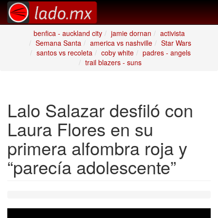
benfica - auckland city
jamie dornan
activista
Semana Santa
america vs nashville
Star Wars
santos vs recoleta
coby white
padres - angels
trail blazers - suns
Lalo Salazar desfiló con
Laura Flores en su
primera alfombra roja y
“parecía adolescente”