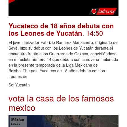
Yucateco de 18 años debuta con
. 14:50
los Leones de Yucatán
El joven lanzador Fabrizio Ramírez Manzanero, originario de
Seyé, hizo su debut con los Leones de Yucatán durante el
encuentro frente a los Guerreros de Oaxaca, convirtiéndose
en el recluta número 14 que debuta con la novena melenuda
en la presente temporada de la Liga Mexicana de
Beisbol.The post Yucateco de 18 años debuta con los
Leones de
Sol Yucatán
vota la casa de los famosos
mexico