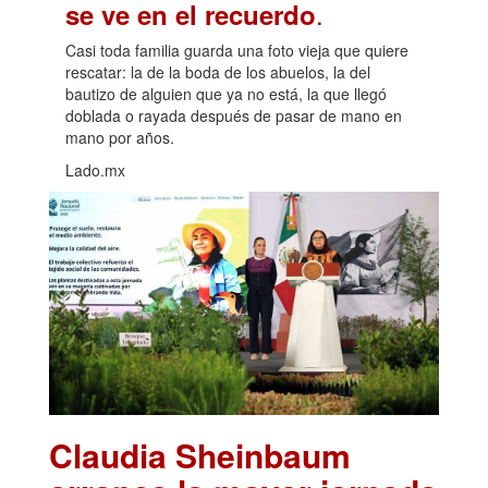
.
se ve en el recuerdo
Casi toda familia guarda una foto vieja que quiere
rescatar: la de la boda de los abuelos, la del
bautizo de alguien que ya no está, la que llegó
doblada o rayada después de pasar de mano en
mano por años.
Lado.mx
Claudia Sheinbaum