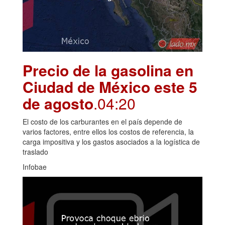
Precio de la gasolina en
Ciudad de México este 5
de agosto
.04:20
El costo de los carburantes en el país depende de
varios factores, entre ellos los costos de referencia, la
carga impositiva y los gastos asociados a la logística de
traslado
Infobae