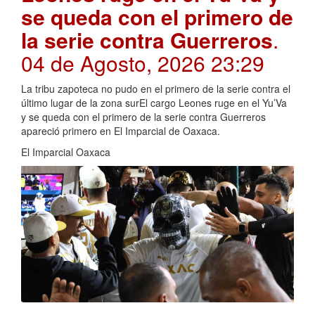
se queda con el primero de
la serie contra Guerreros
.
04 de Agosto, 2026 23:29
La tribu zapoteca no pudo en el primero de la serie contra el
último lugar de la zona surEl cargo Leones ruge en el Yu’Va
y se queda con el primero de la serie contra Guerreros
apareció primero en El Imparcial de Oaxaca.
El Imparcial Oaxaca