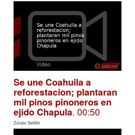
Se une Coahuila a
reforestacion; plantaran
mil pinos pinoneros en
ejido Chapula
. 00:50
Zócalo Saltillo