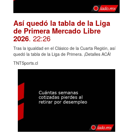
Así quedó la tabla de la Liga
de Primera Mercado Libre
. 22:26
2026
Tras la igualdad en el Clásico de la Cuarta Región, así
quedó la tabla de la Liga de Primera. ¡Detalles ACÁ!
TNTSports.cl