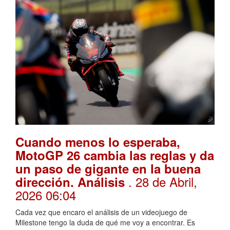
Cuando menos lo esperaba,
MotoGP 26 cambia las reglas y da
un paso de gigante en la buena
. 28 de Abril,
dirección. Análisis
2026 06:04
Cada vez que encaro el análisis de un videojuego de
Milestone tengo la duda de qué me voy a encontrar. Es