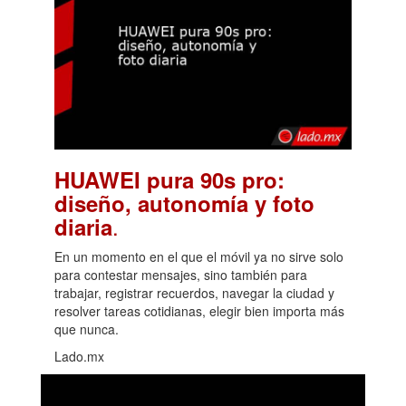
HUAWEI pura 90s pro:
diseño, autonomía y foto
.
diaria
En un momento en el que el móvil ya no sirve solo
para contestar mensajes, sino también para
trabajar, registrar recuerdos, navegar la ciudad y
resolver tareas cotidianas, elegir bien importa más
que nunca.
Lado.mx