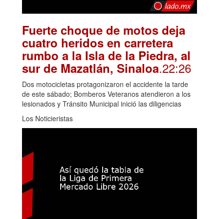
Fuerte choque de motos deja
cuatro heridos en carretera
rumbo a la Isla de la Piedra, al
.22:26
sur de Mazatlán, Sinaloa
Dos motocicletas protagonizaron el accidente la tarde
de este sábado; Bomberos Veteranos atendieron a los
lesionados y Tránsito Municipal inició las diligencias
Los Noticieristas