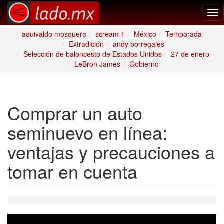
Tog
nav
aquivaldo mosquera
scream 1
México
Temporada
Extradición
andy borregales
Selección de baloncesto de Estados Unidos
27 de enero
LeBron James
Gobierno
Comprar un auto
seminuevo en línea:
ventajas y precauciones a
tomar en cuenta