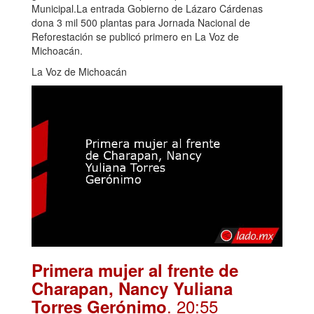
Municipal.La entrada Gobierno de Lázaro Cárdenas
dona 3 mil 500 plantas para Jornada Nacional de
Reforestación se publicó primero en La Voz de
Michoacán.
La Voz de Michoacán
Primera mujer al frente de
Charapan, Nancy Yuliana
. 20:55
Torres Gerónimo