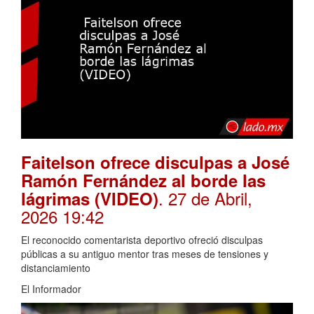
Faitelson ofrece disculpas a José
Ramón Fernández al borde las
. 27 de Abril,
lágrimas (VIDEO)
2026 19:42
El reconocido comentarista deportivo ofreció disculpas
públicas a su antiguo mentor tras meses de tensiones y
distanciamiento
El Informador