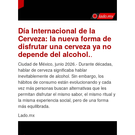
Día Internacional de la
Cerveza: la nueva forma de
disfrutar una cerveza ya no
.
depende del alcohol.
Ciudad de México, junio 2026.- Durante décadas,
hablar de cerveza significaba hablar
inevitablemente de alcohol. Sin embargo, los
hábitos de consumo están evolucionando y cada
vez más personas buscan alternativas que les
permitan disfrutar el mismo sabor, el mismo ritual y
la misma experiencia social, pero de una forma
más equilibrada.
Lado.mx