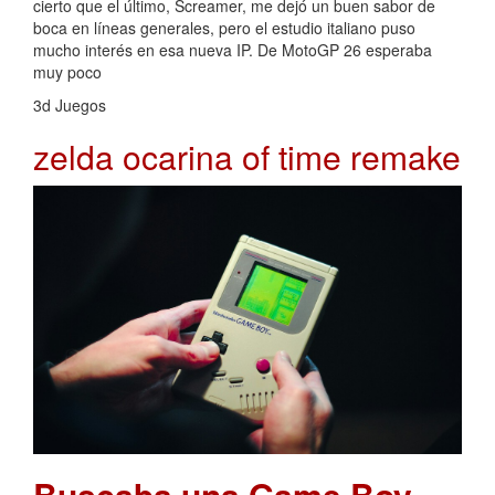
cierto que el último, Screamer, me dejó un buen sabor de
boca en líneas generales, pero el estudio italiano puso
mucho interés en esa nueva IP. De MotoGP 26 esperaba
muy poco
3d Juegos
zelda ocarina of time remake
Buscaba una Game Boy