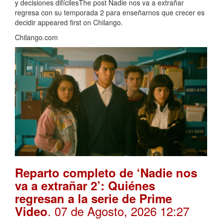
y decisiones difícilesThe post Nadie nos va a extrañar
regresa con su temporada 2 para enseñarnos que crecer es
decidir appeared first on Chilango.
Chilango.com
Reparto completo de ‘Nadie nos
va a extrañar 2’: Quiénes
regresan a la serie de Prime
. 07 de Agosto, 2026 12:27
Video