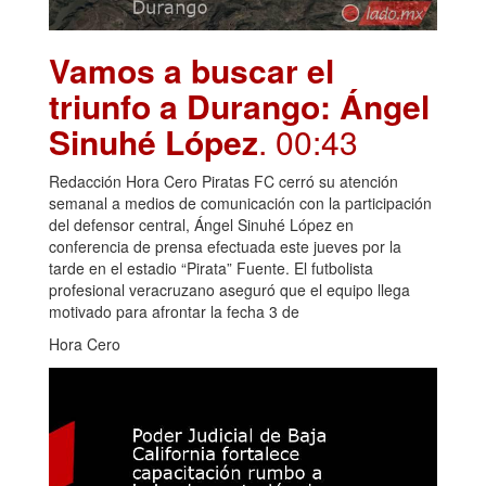
Vamos a buscar el
triunfo a Durango: Ángel
Sinuhé López
. 00:43
Redacción Hora Cero Piratas FC cerró su atención
semanal a medios de comunicación con la participación
del defensor central, Ángel Sinuhé López en
conferencia de prensa efectuada este jueves por la
tarde en el estadio “Pirata” Fuente. El futbolista
profesional veracruzano aseguró que el equipo llega
motivado para afrontar la fecha 3 de
Hora Cero