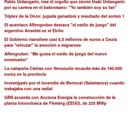
Pablo Urdangarin, tras el orgullo que siente Iñaki Urdangarin
por su carrera en el balonmano: "Yo también soy su fan"
Triplex de la Once: jugada ganadora y resultado del sorteo 1
El austríaco Affengruber destaca "el estilo de juego" del
argentino Anselmi en el Elche
El Gobierno transfiere casi 6,5 millones de euros a Ceuta
para "reforzar" la atención a migrantes
Affengruber: “Me gusta el estilo de juego del nuevo
entrenador”
La campaña Cáritas con Venezuela recauda más de 190.000
euros en la provincia
Investigado por el incendio de Berrocal (Salamanca) cuando
trabajaba con una radial
GRS acuerda con Acciona Energía la construcción de la
planta fotovoltaica de Fleming (EEUU), de 235 MWp