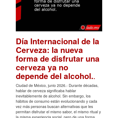
Día Internacional de la
Cerveza: la nueva
forma de disfrutar una
cerveza ya no
depende del alcohol.
.
Ciudad de México, junio 2026.- Durante décadas,
hablar de cerveza significaba hablar
inevitablemente de alcohol. Sin embargo, los
hábitos de consumo están evolucionando y cada
vez más personas buscan alternativas que les
permitan disfrutar el mismo sabor, el mismo ritual y
la misma experiencia social, pero de una forma