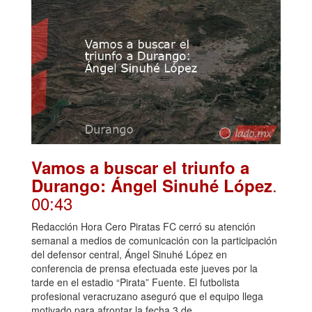
Vamos a buscar el triunfo a
.
Durango: Ángel Sinuhé López
00:43
Redacción Hora Cero Piratas FC cerró su atención
semanal a medios de comunicación con la participación
del defensor central, Ángel Sinuhé López en
conferencia de prensa efectuada este jueves por la
tarde en el estadio “Pirata” Fuente. El futbolista
profesional veracruzano aseguró que el equipo llega
motivado para afrontar la fecha 3 de