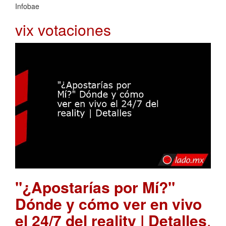
Infobae
vix votaciones
"¿Apostarías por Mí?"
Dónde y cómo ver en vivo
el 24/7 del reality | Detalles
.