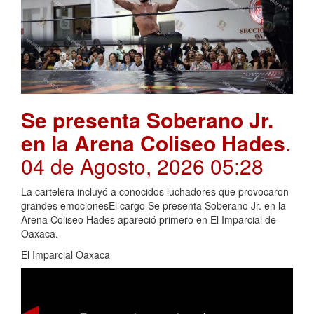
Se presenta Soberano Jr.
en la Arena Coliseo Hades
.
04 de Agosto, 2026 05:28
La cartelera incluyó a conocidos luchadores que provocaron
grandes emocionesEl cargo Se presenta Soberano Jr. en la
Arena Coliseo Hades apareció primero en El Imparcial de
Oaxaca.
El Imparcial Oaxaca