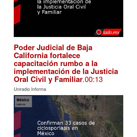
Poder Judicial de Baja
California fortalece
capacitación rumbo a la
implementación de la Justicia
.00:13
Oral Civil y Familiar
Uniradio Informa