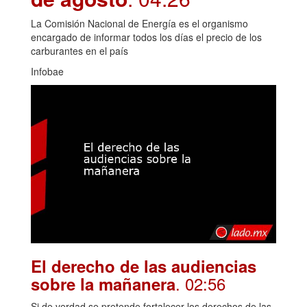
La Comisión Nacional de Energía es el organismo
encargado de informar todos los días el precio de los
carburantes en el país
Infobae
El derecho de las audiencias
. 02:56
sobre la mañanera
Si de verdad se pretende fortalecer los derechos de las