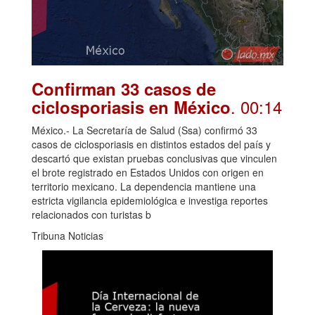
Confirman 33 casos de
. 00:14
ciclosporiasis en México
México.- La Secretaría de Salud (Ssa) confirmó 33
casos de ciclosporiasis en distintos estados del país y
descartó que existan pruebas conclusivas que vinculen
el brote registrado en Estados Unidos con origen en
territorio mexicano. La dependencia mantiene una
estricta vigilancia epidemiológica e investiga reportes
relacionados con turistas b
Tribuna Noticias