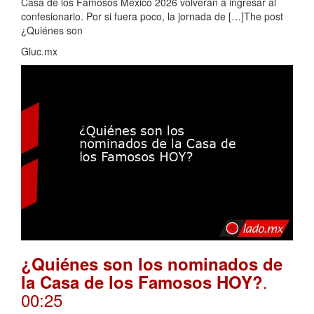
Casa de los Famosos México 2026 volverán a ingresar al
confesionario. Por si fuera poco, la jornada de […]The post
¿Quiénes son
Gluc.mx
¿Quiénes son los nominados de
.
la Casa de los Famosos HOY?
00:25