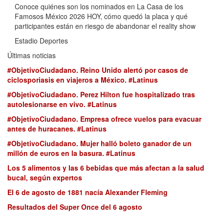
Conoce quiénes son los nominados en La Casa de los
Famosos México 2026 HOY, cómo quedó la placa y qué
participantes están en riesgo de abandonar el reality show
Estadio Deportes
Últimas noticias
#ObjetivoCiudadano. Reino Unido alertó por casos de
ciclosporiasis en viajeros a México. #Latinus
#ObjetivoCiudadano. Perez Hilton fue hospitalizado tras
autolesionarse en vivo. #Latinus
#ObjetivoCiudadano. Empresa ofrece vuelos para evacuar
antes de huracanes. #Latinus
#ObjetivoCiudadano. Mujer halló boleto ganador de un
millón de euros en la basura. #Latinus
Los 5 alimentos y las 6 bebidas que más afectan a la salud
bucal, según expertos
El 6 de agosto de 1881 nacía Alexander Fleming
Resultados del Super Once del 6 agosto