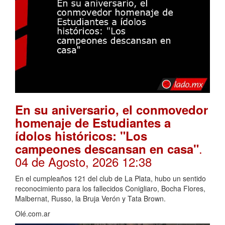
En su aniversario, el conmovedor
homenaje de Estudiantes a
ídolos históricos: "Los
.
campeones descansan en casa"
04 de Agosto, 2026 12:38
En el cumpleaños 121 del club de La Plata, hubo un sentido
reconocimiento para los fallecidos Conigliaro, Bocha Flores,
Malbernat, Russo, la Bruja Verón y Tata Brown.
Olé.com.ar