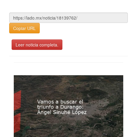
Copiar URL
Leer noticia completa.