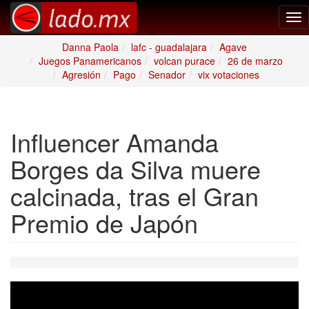
Tog
nav
Danna Paola
lafc - guadalajara
Agave
Juegos Panamericanos
volcan purace
26 de marzo
Agresión
Pago
Senador
vix votaciones
Influencer Amanda
Borges da Silva muere
calcinada, tras el Gran
Premio de Japón