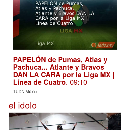
PAPELÓN de Pumas, Atlas y
Pachuca... Atlante y Bravos
DAN LA CARA por la Liga MX |
. 09:10
Línea de Cuatro
TUDN México
el idolo