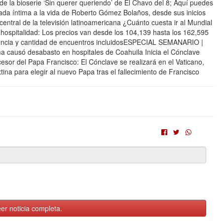
r de la bioserie ‘Sin querer queriendo’ de El Chavo del 8; Aquí puedes
rada íntima a la vida de Roberto Gómez Bolaños, desde sus inicios
entral de la televisión latinoamericana ¿Cuánto cuesta ir al Mundial
 hospitalidad: Los precios van desde los 104,139 hasta los 162,595
iencia y cantidad de encuentros incluidosESPECIAL SEMANARIO |
a causó desabasto en hospitales de Coahuila Inicia el Cónclave
cesor del Papa Francisco: El Cónclave se realizará en el Vaticano,
tina para elegir al nuevo Papa tras el fallecimiento de Francisco
er noticia completa.