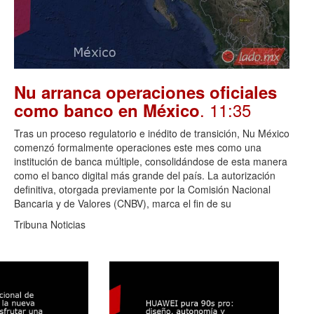
Nu arranca operaciones oficiales
. 11:35
como banco en México
Tras un proceso regulatorio e inédito de transición, Nu México
comenzó formalmente operaciones este mes como una
institución de banca múltiple, consolidándose de esta manera
como el banco digital más grande del país. La autorización
definitiva, otorgada previamente por la Comisión Nacional
Bancaria y de Valores (CNBV), marca el fin de su
Tribuna Noticias