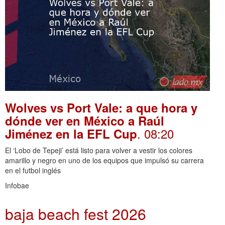
Wolves vs Port Vale: a que hora y
dónde ver en México a Raúl
. 08:20
Jiménez en la EFL Cup
El ‘Lobo de Tepeji’ está listo para volver a vestir los colores
amarillo y negro en uno de los equipos que impulsó su carrera
en el futbol inglés
Infobae
baja beach fest 2026