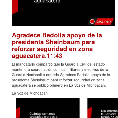
Agradece Bedolla apoyo de la
presidenta Sheinbaum para
reforzar seguridad en zona
.11:43
aguacatera
El mandatario compartió que la Guardia Civil del estado
mantendrá coordinación con los militares y efectivos de la
Guardia NacionalLa entrada Agradece Bedolla apoyo de la
presidenta Sheinbaum para reforzar seguridad en zona
aguacatera se publicó primero en La Voz de Michoacán.
La Voz de Michoacán