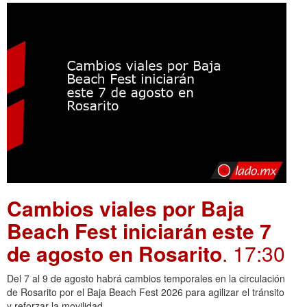
Cambios viales por Baja
Beach Fest iniciarán este 7
de agosto en Rosarito
. 17:30
Del 7 al 9 de agosto habrá cambios temporales en la circulación
de Rosarito por el Baja Beach Fest 2026 para agilizar el tránsito
y reforzar la movilidad.