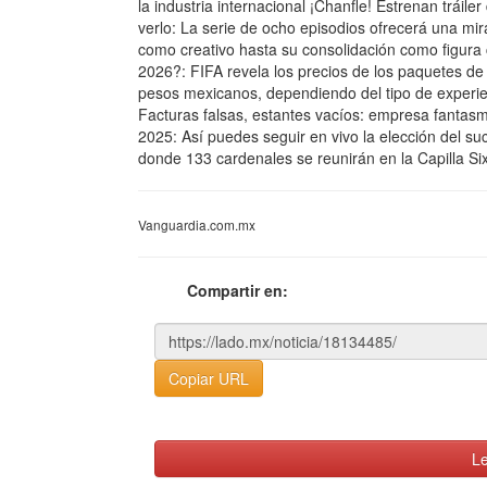
la industria internacional ¡Chanfle! Estrenan tráile
verlo: La serie de ocho episodios ofrecerá una mi
como creativo hasta su consolidación como figura c
2026?: FIFA revela los precios de los paquetes de
pesos mexicanos, dependiendo del tipo de exper
Facturas falsas, estantes vacíos: empresa fantasm
2025: Así puedes seguir en vivo la elección del su
donde 133 cardenales se reunirán en la Capilla Six
Vanguardia.com.mx
Compartir en:
Copiar URL
Le