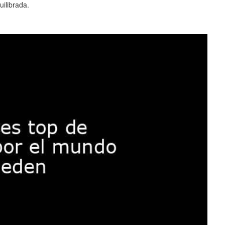
ilibrada.