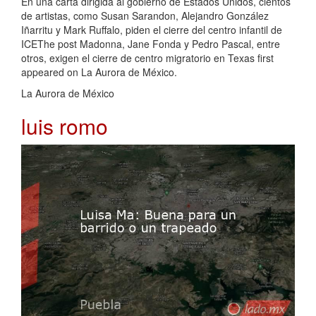
En una carta dirigida al gobierno de Estados Unidos, cientos
de artistas, como Susan Sarandon, Alejandro González
Iñarritu y Mark Ruffalo, piden el cierre del centro infantil de
ICEThe post Madonna, Jane Fonda y Pedro Pascal, entre
otros, exigen el cierre de centro migratorio en Texas first
appeared on La Aurora de México.
La Aurora de México
luis romo