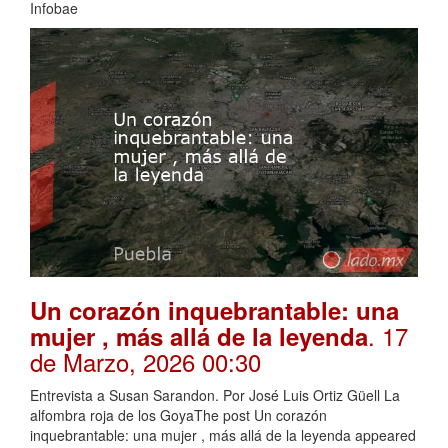
Infobae
Un corazón inquebrantable: una
. 17
mujer , más allá de la leyenda
de Marzo, 2026 00:30
Entrevista a Susan Sarandon. Por José Luis Ortiz Güell La
alfombra roja de los GoyaThe post Un corazón
inquebrantable: una mujer , más allá de la leyenda appeared