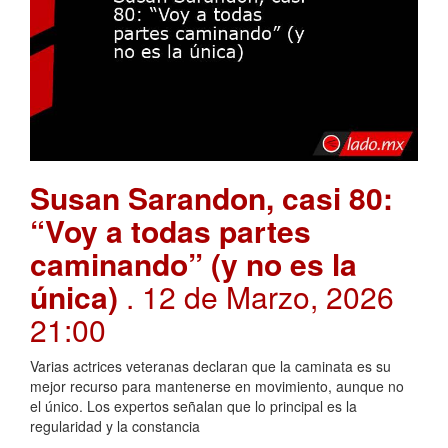
Susan Sarandon, casi 80:
“Voy a todas partes
caminando” (y no es la
única)
. 12 de Marzo, 2026
21:00
Varias actrices veteranas declaran que la caminata es su
mejor recurso para mantenerse en movimiento, aunque no
el único. Los expertos señalan que lo principal es la
regularidad y la constancia