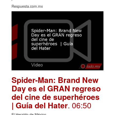
Respuesta.com.mx
Spider-Man: Brand New
Day es el GRAN regreso
del cine de superhéroes
| Guía del Hater
. 06:50
El Heraldo de México