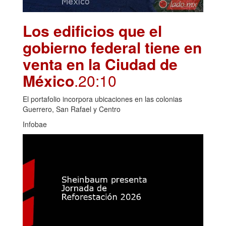
Los edificios que el
gobierno federal tiene en
venta en la Ciudad de
México
.20:10
El portafolio incorpora ubicaciones en las colonias
Guerrero, San Rafael y Centro
Infobae