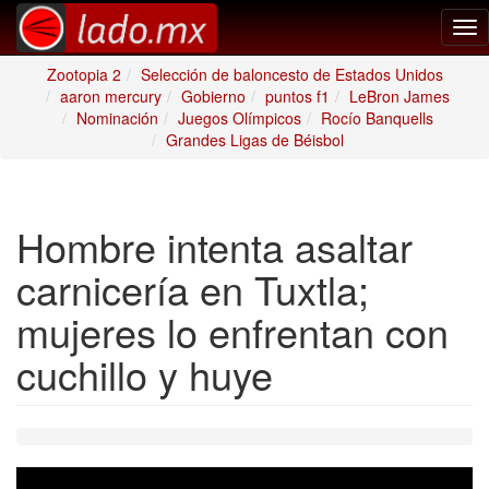
Tog
nav
Zootopia 2
Selección de baloncesto de Estados Unidos
aaron mercury
Gobierno
puntos f1
LeBron James
Nominación
Juegos Olímpicos
Rocío Banquells
Grandes Ligas de Béisbol
Hombre intenta asaltar
carnicería en Tuxtla;
mujeres lo enfrentan con
cuchillo y huye