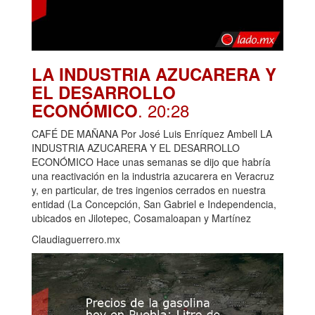
LA INDUSTRIA AZUCARERA Y
EL DESARROLLO
. 20:28
ECONÓMICO
CAFÉ DE MAÑANA Por José Luis Enríquez Ambell LA
INDUSTRIA AZUCARERA Y EL DESARROLLO
ECONÓMICO Hace unas semanas se dijo que habría
una reactivación en la industria azucarera en Veracruz
y, en particular, de tres ingenios cerrados en nuestra
entidad (La Concepción, San Gabriel e Independencia,
ubicados en Jilotepec, Cosamaloapan y Martínez
Claudiaguerrero.mx