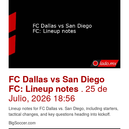
FC Dallas vs San Diego
FC: Lineup notes
. 25 de
Julio, 2026 18:56
Lineup notes for FC Dallas vs. San Diego, including starters,
tactical changes, and key questions heading into kickoff.
BigSoccer.com