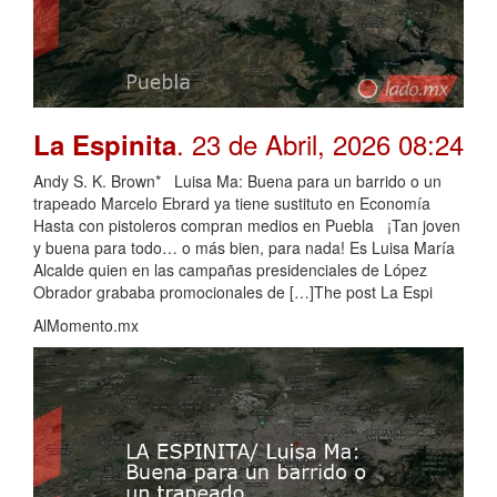
. 23 de Abril, 2026 08:24
La Espinita
Andy S. K. Brown* Luisa Ma: Buena para un barrido o un
trapeado Marcelo Ebrard ya tiene sustituto en Economía
Hasta con pistoleros compran medios en Puebla ¡Tan joven
y buena para todo… o más bien, para nada! Es Luisa María
Alcalde quien en las campañas presidenciales de López
Obrador grababa promocionales de […]The post La Espi
AlMomento.mx