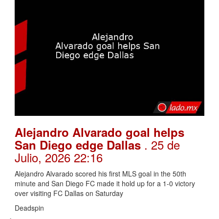
Alejandro Alvarado goal helps
. 25 de
San Diego edge Dallas
Julio, 2026 22:16
Alejandro Alvarado scored his first MLS goal in the 50th
minute and San Diego FC made it hold up for a 1-0 victory
over visiting FC Dallas on Saturday
Deadspin