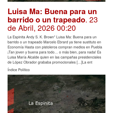
Luisa Ma: Buena para un
barrido o un trapeado
. 23
de Abril, 2026 00:20
La Espinita Andy S. K. Brown* Luisa Ma: Buena para un
barrido o un trapeado Marcelo Ebrard ya tiene sustituto en
Economía Hasta con pistoleros compran medios en Puebla
¡Tan joven y buena para todo… o más bien, para nada! Es
Luisa María Alcalde quien en las campañas presidenciales
de López Obrador grababa promocionales […]La ent
Índice Político