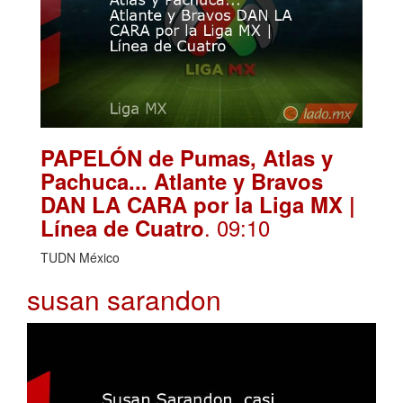
PAPELÓN de Pumas, Atlas y
Pachuca... Atlante y Bravos
DAN LA CARA por la Liga MX |
. 09:10
Línea de Cuatro
TUDN México
susan sarandon