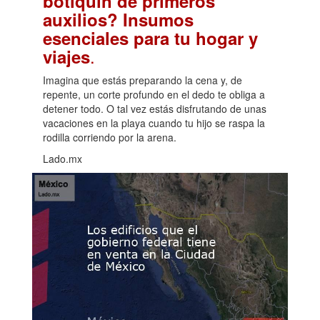
botiquín de primeros
auxilios? Insumos
esenciales para tu hogar y
.
viajes
Imagina que estás preparando la cena y, de
repente, un corte profundo en el dedo te obliga a
detener todo. O tal vez estás disfrutando de unas
vacaciones en la playa cuando tu hijo se raspa la
rodilla corriendo por la arena.
Lado.mx