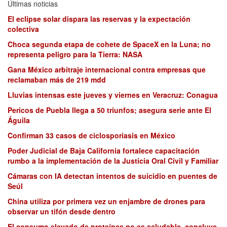
Últimas noticias
El eclipse solar dispara las reservas y la expectación
colectiva
Choca segunda etapa de cohete de SpaceX en la Luna; no
representa peligro para la Tierra: NASA
Gana México arbitraje internacional contra empresas que
reclamaban más de 219 mdd
Lluvias intensas este jueves y viernes en Veracruz: Conagua
Pericos de Puebla llega a 50 triunfos; asegura serie ante El
Águila
Confirman 33 casos de ciclosporiasis en México
Poder Judicial de Baja California fortalece capacitación
rumbo a la implementación de la Justicia Oral Civil y Familiar
Cámaras con IA detectan intentos de suicidio en puentes de
Seúl
China utiliza por primera vez un enjambre de drones para
observar un tifón desde dentro
El consumo elevado de proteínas no es saludable, concluye