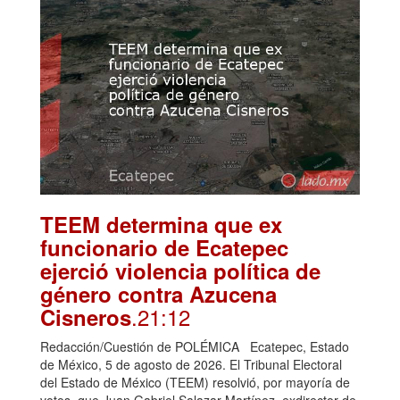
TEEM determina que ex
funcionario de Ecatepec
ejerció violencia política de
género contra Azucena
.21:12
Cisneros
Redacción/Cuestión de POLÉMICA Ecatepec, Estado
de México, 5 de agosto de 2026. El Tribunal Electoral
del Estado de México (TEEM) resolvió, por mayoría de
votos, que Juan Gabriel Salazar Martínez, exdirector de