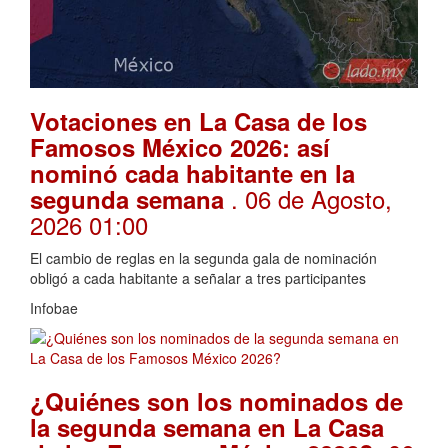
Votaciones en La Casa de los
Famosos México 2026: así
nominó cada habitante en la
. 06 de Agosto,
segunda semana
2026 01:00
El cambio de reglas en la segunda gala de nominación
obligó a cada habitante a señalar a tres participantes
Infobae
¿Quiénes son los nominados de
la segunda semana en La Casa