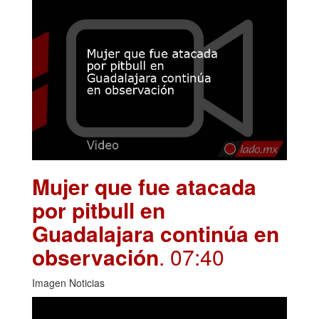
Mujer que fue atacada
por pitbull en
Guadalajara continúa en
observación
. 07:40
Imagen Noticias