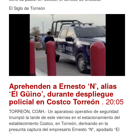
El Siglo de Torreón
Aprehenden a Ernesto ‘N’, alias
‘El Güino’, durante despliegue
. 20:05
policial en Costco Torreón
TORREÓN, COAH.- Un aparatoso operativo de seguridad
irrumpió la tarde de este viernes en el estacionamiento del
establecimiento Costco, en Torreón, derivando en la
presunta captura del empresario Ernesto “N”, apodado “El