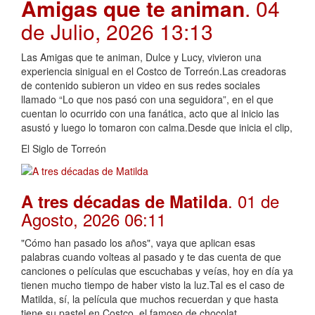
Amigas que te animan
. 04
de Julio, 2026 13:13
Las Amigas que te animan, Dulce y Lucy, vivieron una
experiencia sinigual en el Costco de Torreón.Las creadoras
de contenido subieron un video en sus redes sociales
llamado “Lo que nos pasó con una seguidora”, en el que
cuentan lo ocurrido con una fanática, acto que al inicio las
asustó y luego lo tomaron con calma.Desde que inicia el clip,
El Siglo de Torreón
. 01 de
A tres décadas de Matilda
Agosto, 2026 06:11
"Cómo han pasado los años", vaya que aplican esas
palabras cuando volteas al pasado y te das cuenta de que
canciones o películas que escuchabas y veías, hoy en día ya
tienen mucho tiempo de haber visto la luz.Tal es el caso de
Matilda, sí, la película que muchos recuerdan y que hasta
tiene su pastel en Costco, el famoso de chocolat