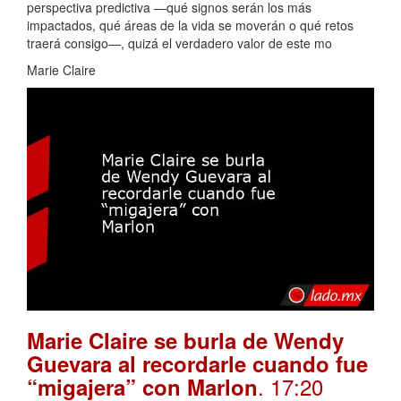
perspectiva predictiva —qué signos serán los más
impactados, qué áreas de la vida se moverán o qué retos
traerá consigo—, quizá el verdadero valor de este mo
Marie Claire
Marie Claire se burla de Wendy
Guevara al recordarle cuando fue
. 17:20
“migajera” con Marlon