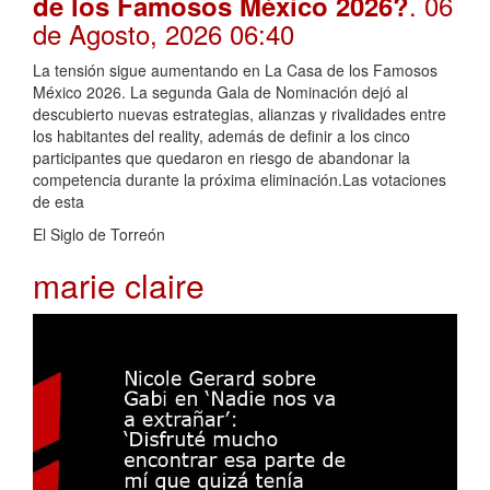
. 06
de los Famosos México 2026?
de Agosto, 2026 06:40
La tensión sigue aumentando en La Casa de los Famosos
México 2026. La segunda Gala de Nominación dejó al
descubierto nuevas estrategias, alianzas y rivalidades entre
los habitantes del reality, además de definir a los cinco
participantes que quedaron en riesgo de abandonar la
competencia durante la próxima eliminación.Las votaciones
de esta
El Siglo de Torreón
marie claire