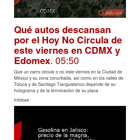
Qué autos descansan
por el Hoy No Circula de
este viernes en CDMX y
Edomex
. 05:50
Que un carro circule o no este viernes en la Ciudad de
México y su zona conurbada, así como en los valles de
Toluca y de Santiago Tianguistenco depende de su
holograma y de la terminación de su placa
Infobae