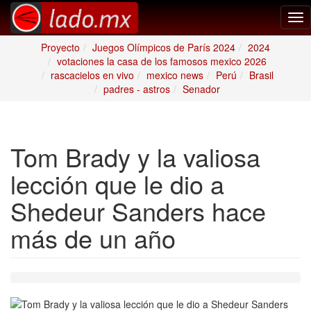
Tog
nav
Proyecto
Juegos Olímpicos de París 2024
2024
votaciones la casa de los famosos mexico 2026
rascacielos en vivo
mexico news
Perú
Brasil
padres - astros
Senador
Tom Brady y la valiosa
lección que le dio a
Shedeur Sanders hace
más de un año