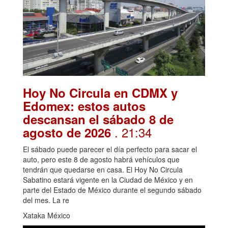
Hoy No Circula en CDMX y
Edomex: estos autos
descansan el sábado 8 de
. 21:34
agosto de 2026
El sábado puede parecer el día perfecto para sacar el
auto, pero este 8 de agosto habrá vehículos que
tendrán que quedarse en casa. El Hoy No Circula
Sabatino estará vigente en la Ciudad de México y en
parte del Estado de México durante el segundo sábado
del mes. La re
Xataka México