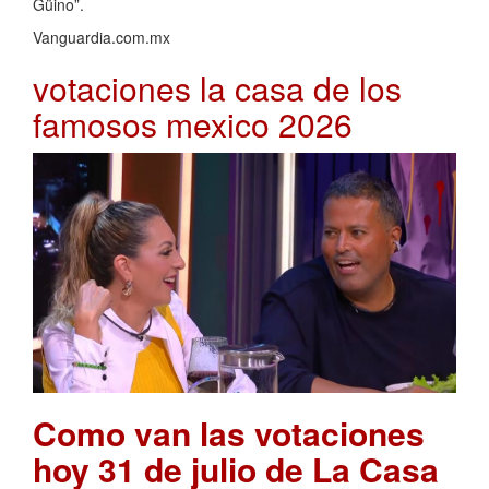
Güino”.
Vanguardia.com.mx
votaciones la casa de los
famosos mexico 2026
Como van las votaciones
hoy 31 de julio de La Casa