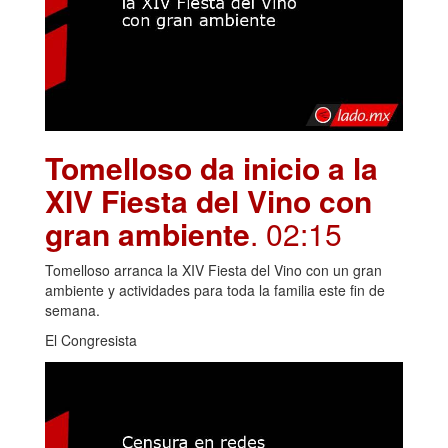
Tomelloso da inicio a la
XIV Fiesta del Vino con
gran ambiente
. 02:15
Tomelloso arranca la XIV Fiesta del Vino con un gran
ambiente y actividades para toda la familia este fin de
semana.
El Congresista