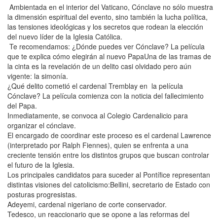
Ambientada en el interior del Vaticano, Cónclave no sólo muestra
la dimensión espiritual del evento, sino también la lucha política,
las tensiones ideológicas y los secretos que rodean la elección
del nuevo líder de la Iglesia Católica.
Te recomendamos: ¿Dónde puedes ver Cónclave? La película
que te explica cómo elegirán al nuevo PapaUna de las tramas de
la cinta es la revelación de un delito casi olvidado pero aún
vigente: la simonía.
¿Qué delito cometió el cardenal Tremblay en la película
Cónclave? La película comienza con la noticia del fallecimiento
del Papa.
Inmediatamente, se convoca al Colegio Cardenalicio para
organizar el cónclave.
El encargado de coordinar este proceso es el cardenal Lawrence
(interpretado por Ralph Fiennes), quien se enfrenta a una
creciente tensión entre los distintos grupos que buscan controlar
el futuro de la Iglesia.
Los principales candidatos para suceder al Pontífice representan
distintas visiones del catolicismo:Bellini, secretario de Estado con
posturas progresistas.
Adeyemi, cardenal nigeriano de corte conservador.
Tedesco, un reaccionario que se opone a las reformas del