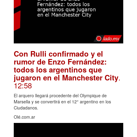
Con Rulli confirmado y el
rumor de Enzo Fernández:
todos los argentinos que
.
jugaron en el Manchester City
12:58
El arquero llegará procedente del Olympique de
Marsella y se convertirá en el 12° argentino en los
Ciudadanos.
Olé.com.ar