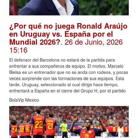
¿Por qué no juega Ronald Araújo
en Uruguay vs. España por el
. 26 de Junio, 2026
Mundial 2026?
15:16
El defensor del Barcelona no estará de la partida para
enfrentar a sus compañeros de equipo. El motivo. Marcelo
Bielsa es un entrenador que no se anda con rodeos, y pocas
veces sorprende con las formaciones de sus equipos. Esta
tarde, Uruguay, seleccionado al cual dirige hace tiempo,
enfrentará a España en el cierre del Grupo H, por el partido
BolaVip Mexico