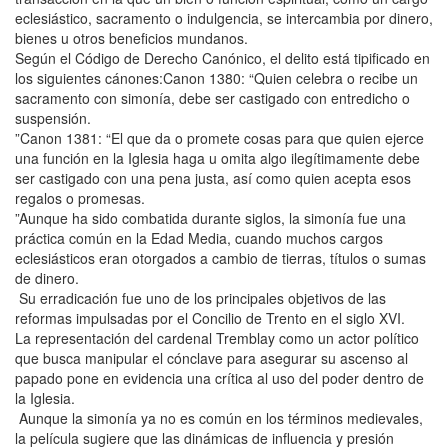
eclesiástico, sacramento o indulgencia, se intercambia por dinero,
bienes u otros beneficios mundanos.
Según el Código de Derecho Canónico, el delito está tipificado en
los siguientes cánones:Canon 1380: “Quien celebra o recibe un
sacramento con simonía, debe ser castigado con entredicho o
suspensión.
”Canon 1381: “El que da o promete cosas para que quien ejerce
una función en la Iglesia haga u omita algo ilegítimamente debe
ser castigado con una pena justa, así como quien acepta esos
regalos o promesas.
”Aunque ha sido combatida durante siglos, la simonía fue una
práctica común en la Edad Media, cuando muchos cargos
eclesiásticos eran otorgados a cambio de tierras, títulos o sumas
de dinero.
Su erradicación fue uno de los principales objetivos de las
reformas impulsadas por el Concilio de Trento en el siglo XVI.
La representación del cardenal Tremblay como un actor político
que busca manipular el cónclave para asegurar su ascenso al
papado pone en evidencia una crítica al uso del poder dentro de
la Iglesia.
Aunque la simonía ya no es común en los términos medievales,
la película sugiere que las dinámicas de influencia y presión