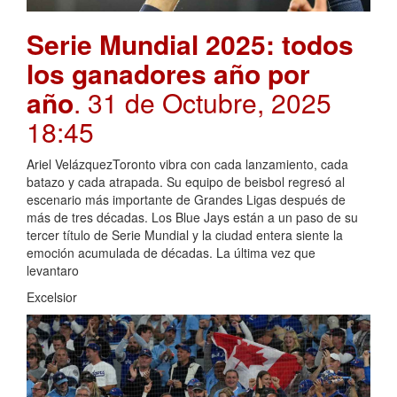
Serie Mundial 2025: todos
los ganadores año por
año
. 31 de Octubre, 2025
18:45
Ariel VelázquezToronto vibra con cada lanzamiento, cada
batazo y cada atrapada. Su equipo de beisbol regresó al
escenario más importante de Grandes Ligas después de
más de tres décadas. Los Blue Jays están a un paso de su
tercer título de Serie Mundial y la ciudad entera siente la
emoción acumulada de décadas. La última vez que
levantaro
Excelsior