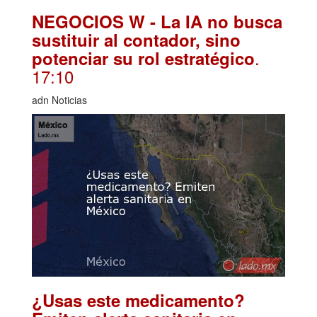
NEGOCIOS W - La IA no busca
sustituir al contador, sino
.
potenciar su rol estratégico
17:10
adn Noticias
¿Usas este medicamento?