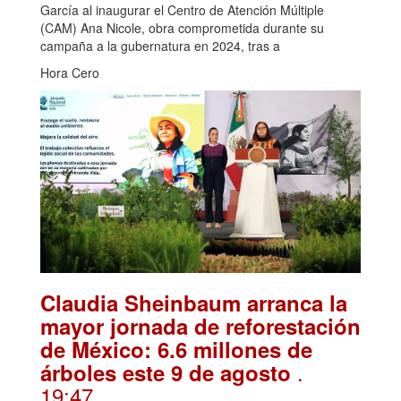
García al inaugurar el Centro de Atención Múltiple
(CAM) Ana Nicole, obra comprometida durante su
campaña a la gubernatura en 2024, tras a
Hora Cero
Claudia Sheinbaum arranca la
mayor jornada de reforestación
de México: 6.6 millones de
.
árboles este 9 de agosto
19:47