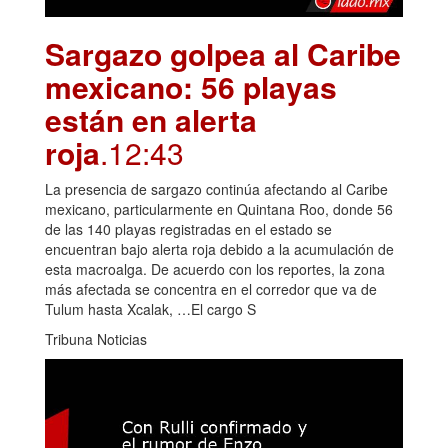
Sargazo golpea al Caribe
mexicano: 56 playas
están en alerta
roja
.12:43
La presencia de sargazo continúa afectando al Caribe
mexicano, particularmente en Quintana Roo, donde 56
de las 140 playas registradas en el estado se
encuentran bajo alerta roja debido a la acumulación de
esta macroalga. De acuerdo con los reportes, la zona
más afectada se concentra en el corredor que va de
Tulum hasta Xcalak, …El cargo S
Tribuna Noticias