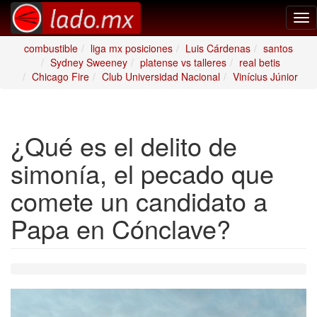
Tog
nav
combustible
liga mx posiciones
Luis Cárdenas
santos
Sydney Sweeney
platense vs talleres
real betis
Chicago Fire
Club Universidad Nacional
Vinícius Júnior
¿Qué es el delito de
simonía, el pecado que
comete un candidato a
Papa en Cónclave?