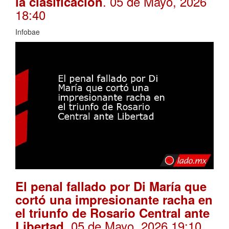
. 05 de Mayo, 2026
la clasificación
18:40
Infobae
El penal fallado por Di María que
cortó una impresionante racha en
el triunfo de Rosario Central ante
. 05 de Mayo, 2026 19:10
Libertad