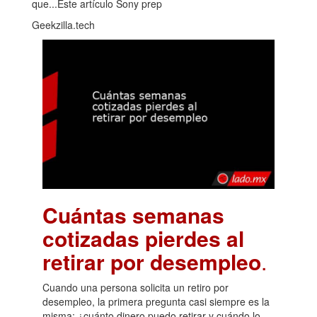
que...Este artículo Sony prep
Geekzilla.tech
Cuántas semanas
cotizadas pierdes al
retirar por desempleo
.
Cuando una persona solicita un retiro por
desempleo, la primera pregunta casi siempre es la
misma: ¿cuánto dinero puedo retirar y cuándo lo