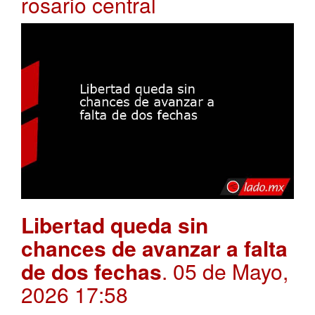
rosario central
Libertad queda sin
chances de avanzar a falta
de dos fechas
. 05 de Mayo,
2026 17:58