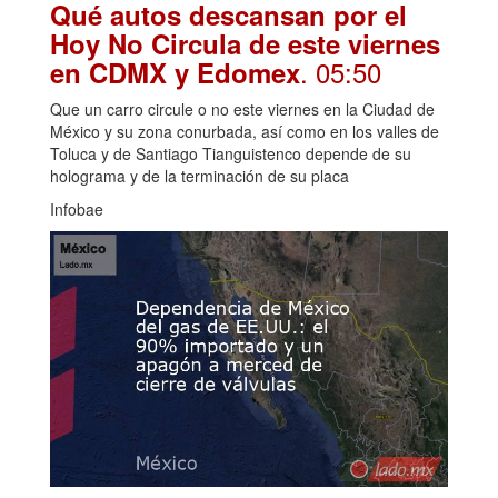
Qué autos descansan por el
Hoy No Circula de este viernes
. 05:50
en CDMX y Edomex
Que un carro circule o no este viernes en la Ciudad de
México y su zona conurbada, así como en los valles de
Toluca y de Santiago Tianguistenco depende de su
holograma y de la terminación de su placa
Infobae