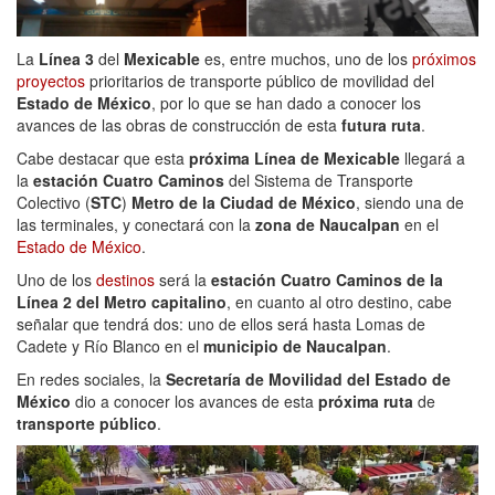
La
Línea 3
del
Mexicable
es, entre muchos, uno de los
próximos
proyectos
prioritarios de transporte público de movilidad del
Estado de México
, por lo que se han dado a conocer los
avances de las obras de construcción de esta
futura ruta
.
Cabe destacar que esta
próxima Línea de Mexicable
llegará a
la
estación Cuatro Caminos
del Sistema de Transporte
Colectivo (
STC
)
Metro de la Ciudad de México
, siendo una de
las terminales, y conectará con la
zona de Naucalpan
en el
Estado de México
.
Uno de los
destinos
será la
estación Cuatro Caminos de la
Línea 2 del Metro capitalino
, en cuanto al otro destino, cabe
señalar que tendrá dos: uno de ellos será hasta Lomas de
Cadete y Río Blanco en el
municipio de Naucalpan
.
En redes sociales, la
Secretaría de Movilidad del Estado de
México
dio a conocer los avances de esta
próxima ruta
de
transporte público
.