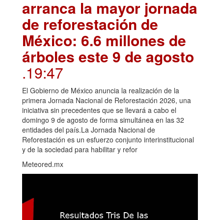
arranca la mayor jornada
de reforestación de
México: 6.6 millones de
árboles este 9 de agosto
.19:47
El Gobierno de México anuncia la realización de la
primera Jornada Nacional de Reforestación 2026, una
iniciativa sin precedentes que se llevará a cabo el
domingo 9 de agosto de forma simultánea en las 32
entidades del país.La Jornada Nacional de
Reforestación es un esfuerzo conjunto interinstitucional
y de la sociedad para habilitar y refor
Meteored.mx