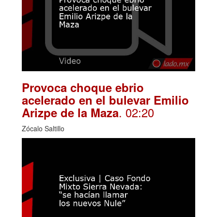
Provoca choque ebrio
acelerado en el bulevar Emilio
. 02:20
Arizpe de la Maza
Zócalo Saltillo