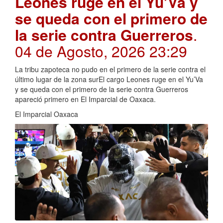
Leones ruge en el Yu’Va y
se queda con el primero de
la serie contra Guerreros
.
04 de Agosto, 2026 23:29
La tribu zapoteca no pudo en el primero de la serie contra el
último lugar de la zona surEl cargo Leones ruge en el Yu’Va
y se queda con el primero de la serie contra Guerreros
apareció primero en El Imparcial de Oaxaca.
El Imparcial Oaxaca