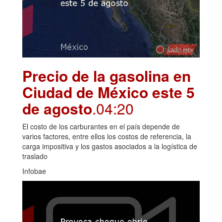
Precio de la gasolina en
Ciudad de México este 5
de agosto
.04:20
El costo de los carburantes en el país depende de
varios factores, entre ellos los costos de referencia, la
carga impositiva y los gastos asociados a la logística de
traslado
Infobae