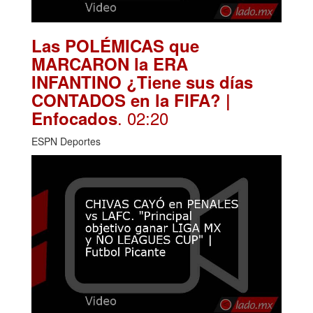
Las POLÉMICAS que
MARCARON la ERA
INFANTINO ¿Tiene sus días
CONTADOS en la FIFA? |
. 02:20
Enfocados
ESPN Deportes