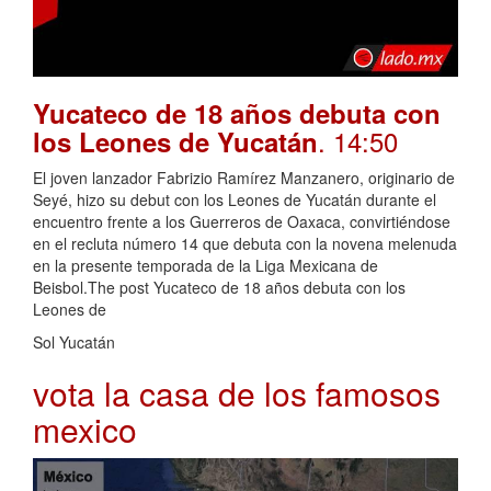
Yucateco de 18 años debuta con
. 14:50
los Leones de Yucatán
El joven lanzador Fabrizio Ramírez Manzanero, originario de
Seyé, hizo su debut con los Leones de Yucatán durante el
encuentro frente a los Guerreros de Oaxaca, convirtiéndose
en el recluta número 14 que debuta con la novena melenuda
en la presente temporada de la Liga Mexicana de
Beisbol.The post Yucateco de 18 años debuta con los
Leones de
Sol Yucatán
vota la casa de los famosos
mexico