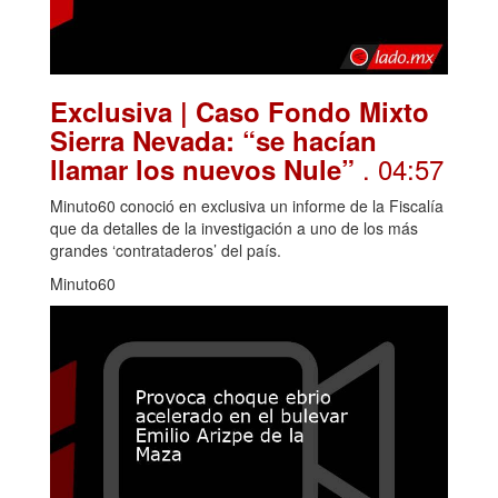
Exclusiva | Caso Fondo Mixto
Sierra Nevada: “se hacían
. 04:57
llamar los nuevos Nule”
Minuto60 conoció en exclusiva un informe de la Fiscalía
que da detalles de la investigación a uno de los más
grandes ‘contrataderos’ del país.
Minuto60