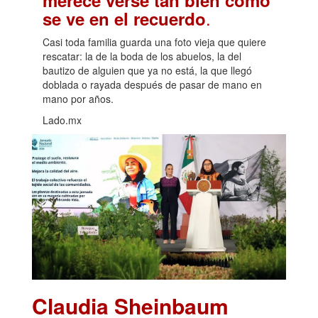
.
se ve en el recuerdo
Casi toda familia guarda una foto vieja que quiere
rescatar: la de la boda de los abuelos, la del
bautizo de alguien que ya no está, la que llegó
doblada o rayada después de pasar de mano en
mano por años.
Lado.mx
Claudia Sheinbaum