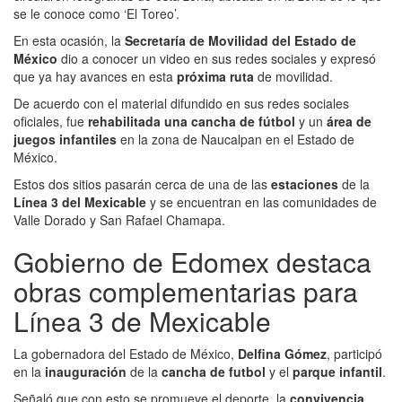
se le conoce como ‘El Toreo’.
En esta ocasión, la
Secretaría de Movilidad del Estado de
México
dio a conocer un video en sus redes sociales y expresó
que ya hay avances en esta
próxima ruta
de movilidad.
De acuerdo con el material difundido en sus redes sociales
oficiales, fue
rehabilitada
una cancha de fútbol
y un
área de
juegos infantiles
en la zona de Naucalpan en el Estado de
México.
Estos dos sitios pasarán cerca de una de las
estaciones
de la
Línea 3 del Mexicable
y se encuentran en las comunidades de
Valle Dorado y San Rafael Chamapa.
Gobierno de Edomex destaca
obras complementarias para
Línea 3 de Mexicable
La gobernadora del Estado de México,
Delfina Gómez
, participó
en la
inauguración
de la
cancha de futbol
y el
parque infantil
.
Señaló que con esto se promueve el deporte, la
convivencia