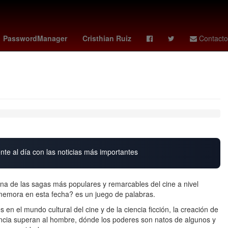
entroamérica
Aguascalientes
PasswordManager
Cristhian Ruiz
Contacto
nte al día con las noticias más importantes
 de las sagas más populares y remarcables del cine a nivel
memora en esta fecha? es un juego de palabras.
n el mundo cultural del cine y de la ciencia ficción, la creación de
ciencia superan al hombre, dónde los poderes son natos de algunos y