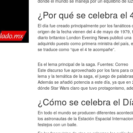
dónde el mundo se maneja por un equilibrio de luz
¿Por qué se celebra el 
El día fue creado principalmente por los fanáticos 
origen de la fecha vienen del 4 de mayo de 1979, tr
diario britanico London Evening News publicó una n
adquirido puesto como primera ministra del país, e
se traduce como “que el 4 te acompañe”.
Es el lema principal de la saga. Fuentes: Correo
Este discurso fue aprovechado por los fans para c
lema y la temática de la saga, el juego de palabra
Además se añadió potencia a este día, ya que en 
dónde Star Wars claro que tuvo protagonismo, ad
¿Cómo se celebra el Dí
En todo el mundo se producen diferentes acontec
los astronautas de la Estación Espacial Internaci
festejos con un baile.