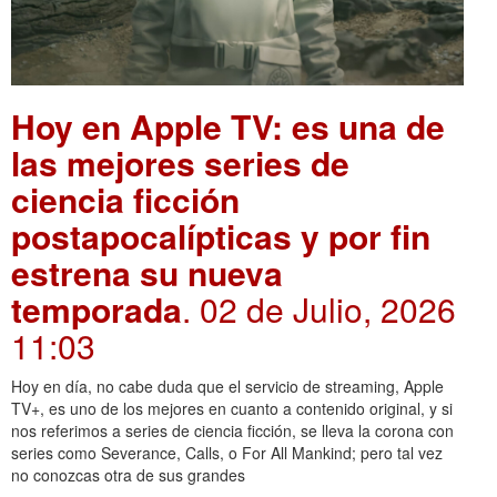
Hoy en Apple TV: es una de
las mejores series de
ciencia ficción
postapocalípticas y por fin
estrena su nueva
temporada
. 02 de Julio, 2026
11:03
Hoy en día, no cabe duda que el servicio de streaming, Apple
TV+, es uno de los mejores en cuanto a contenido original, y si
nos referimos a series de ciencia ficción, se lleva la corona con
series como Severance, Calls, o For All Mankind; pero tal vez
no conozcas otra de sus grandes