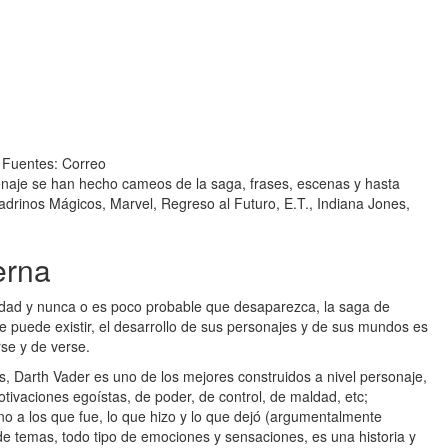
 Fuentes: Correo
enaje se han hecho cameos de la saga, frases, escenas y hasta
drinos Mágicos, Marvel, Regreso al Futuro, E.T., Indiana Jones,
erna
ciedad y nunca o es poco probable que desaparezca, la saga de
puede existir, el desarrollo de sus personajes y de sus mundos es
rse y de verse.
tas, Darth Vader es uno de los mejores construidos a nivel personaje,
otivaciones egoístas, de poder, de control, de maldad, etc;
rno a los que fue, lo que hizo y lo que dejó (argumentalmente
de temas, todo tipo de emociones y sensaciones, es una historia y