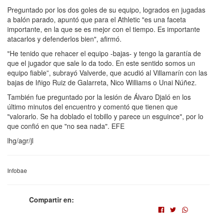
Preguntado por los dos goles de su equipo, logrados en jugadas
a balón parado, apuntó que para el Athletic "es una faceta
importante, en la que se es mejor con el tiempo. Es importante
atacarlos y defenderlos bien", afirmó.
"He tenido que rehacer el equipo -bajas- y tengo la garantía de
que el jugador que sale lo da todo. En este sentido somos un
equipo fiable”, subrayó Valverde, que acudió al Villamarín con las
bajas de Iñigo Ruiz de Galarreta, Nico Williams o Unai Núñez.
También fue preguntado por la lesión de Álvaro Djaló en los
último minutos del encuentro y comentó que tienen que
"valorarlo. Se ha doblado el tobillo y parece un esguince", por lo
que confió en que "no sea nada". EFE
lhg/agr/jl
Infobae
Compartir en: