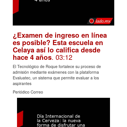
¿Examen de ingreso en línea
es posible? Esta escuela en
Celaya así lo califica desde
. 03:12
hace 4 años
El Tecnológico de Roque fortalece su proceso de
admisión mediante exámenes con la plataforma
Evaluatec, un sistema que permite evaluar a los
aspirantes
Periódico Correo