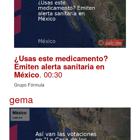
¿Usas este medicamento?
Emiten alerta sanitaria en
. 00:30
México
Grupo Fórmula
gema