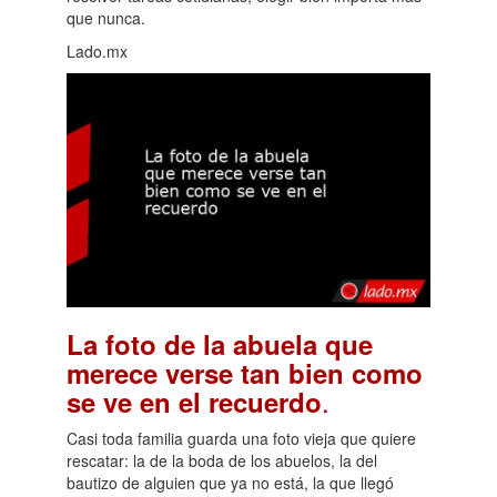
que nunca.
Lado.mx
La foto de la abuela que
merece verse tan bien como
.
se ve en el recuerdo
Casi toda familia guarda una foto vieja que quiere
rescatar: la de la boda de los abuelos, la del
bautizo de alguien que ya no está, la que llegó