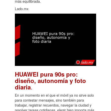
más equilibrada.
Lado.mx
HUAWEI pura 90s pro:
diseño, autonomía y foto
.
diaria
En un momento en el que el móvil ya no sirve solo
para contestar mensajes, sino también para
trabajar, registrar recuerdos, navegar la ciudad y
resolver tareas cotidianas, elegir bien importa más