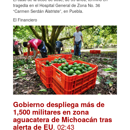
tragedia en el Hospital General de Zona No. 36
“Carmen Serdán Alatriste”, en Puebla.
El Financiero
Gobierno despliega más de
1,500 militares en zona
aguacatera de Michoacán tras
. 02:43
alerta de EU