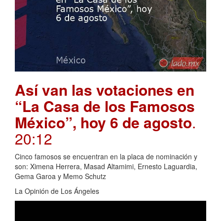
Así van las votaciones en
“La Casa de los Famosos
México”, hoy 6 de agosto
.
20:12
Cinco famosos se encuentran en la placa de nominación y
son: Ximena Herrera, Masad Altamimi, Ernesto Laguardia,
Gema Garoa y Memo Schutz
La Opinión de Los Ángeles