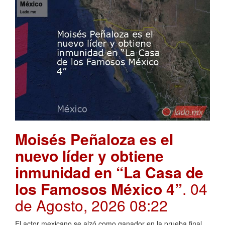
Moisés Peñaloza es el
nuevo líder y obtiene
inmunidad en “La Casa de
los Famosos México 4”
. 04
de Agosto, 2026 08:22
El actor mexicano se alzó como ganador en la prueba final