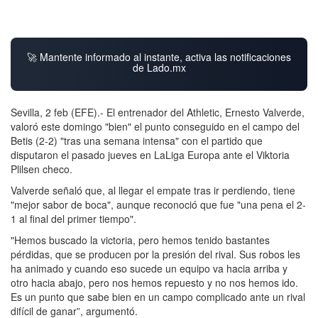
🚀 Mantente informado al instante, activa las notificaciones
de Lado.mx
Sevilla, 2 feb (EFE).- El entrenador del Athletic, Ernesto Valverde,
valoró este domingo "bien" el punto conseguido en el campo del
Betis (2-2) "tras una semana intensa" con el partido que
disputaron el pasado jueves en LaLiga Europa ante el Viktoria
Plilsen checo.
Valverde señaló que, al llegar el empate tras ir perdiendo, tiene
"mejor sabor de boca", aunque reconoció que fue "una pena el 2-
1 al final del primer tiempo".
"Hemos buscado la victoria, pero hemos tenido bastantes
pérdidas, que se producen por la presión del rival. Sus robos les
ha animado y cuando eso sucede un equipo va hacia arriba y
otro hacia abajo, pero nos hemos repuesto y no nos hemos ido.
Es un punto que sabe bien en un campo complicado ante un rival
difícil de ganar”, argumentó.