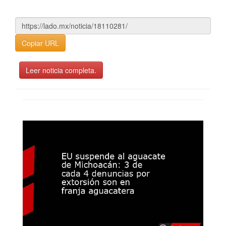
Copiar URL
Leer noticia completa.