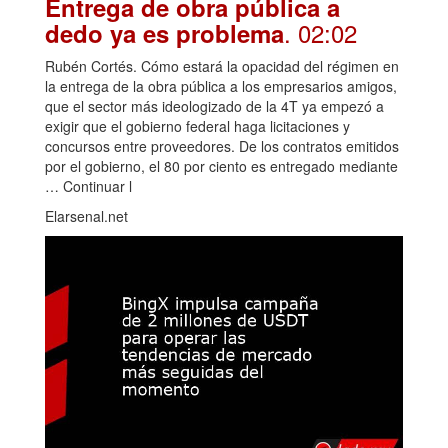
Entrega de obra pública a
. 02:02
dedo ya es problema
Rubén Cortés. Cómo estará la opacidad del régimen en
la entrega de la obra pública a los empresarios amigos,
que el sector más ideologizado de la 4T ya empezó a
exigir que el gobierno federal haga licitaciones y
concursos entre proveedores. De los contratos emitidos
por el gobierno, el 80 por ciento es entregado mediante
… Continuar l
Elarsenal.net