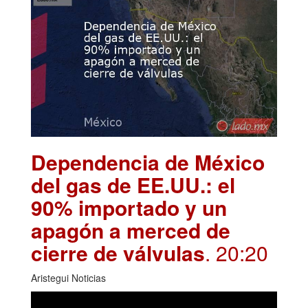
Dependencia de México
del gas de EE.UU.: el
90% importado y un
apagón a merced de
cierre de válvulas
. 20:20
Aristegui Noticias