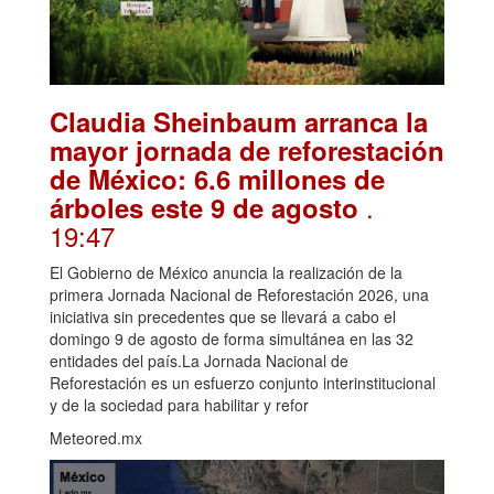
Claudia Sheinbaum arranca la
mayor jornada de reforestación
de México: 6.6 millones de
.
árboles este 9 de agosto
19:47
El Gobierno de México anuncia la realización de la
primera Jornada Nacional de Reforestación 2026, una
iniciativa sin precedentes que se llevará a cabo el
domingo 9 de agosto de forma simultánea en las 32
entidades del país.La Jornada Nacional de
Reforestación es un esfuerzo conjunto interinstitucional
y de la sociedad para habilitar y refor
Meteored.mx