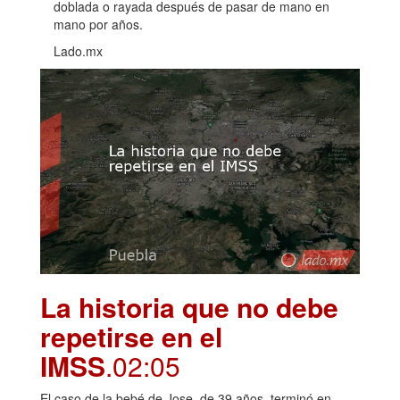
doblada o rayada después de pasar de mano en
mano por años.
Lado.mx
La historia que no debe
repetirse en el
IMSS
.02:05
El caso de la bebé de Jose, de 39 años, terminó en