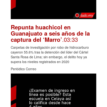
Repunta huachicol en
Guanajuato a seis años de la
.03:33
captura del ‘Marro’
Carpetas de investigación por robo de hidrocarburo
cayeron 55.6% tras la detención del líder del Cártel
Santa Rosa de Lima; sin embargo, el delito hoy ya
supera los niveles registrados en 2020
Periódico Correo