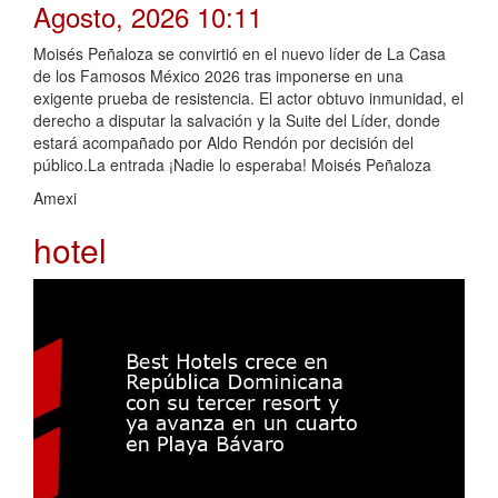
Agosto, 2026 10:11
Moisés Peñaloza se convirtió en el nuevo líder de La Casa
de los Famosos México 2026 tras imponerse en una
exigente prueba de resistencia. El actor obtuvo inmunidad, el
derecho a disputar la salvación y la Suite del Líder, donde
estará acompañado por Aldo Rendón por decisión del
público.La entrada ¡Nadie lo esperaba! Moisés Peñaloza
Amexi
hotel