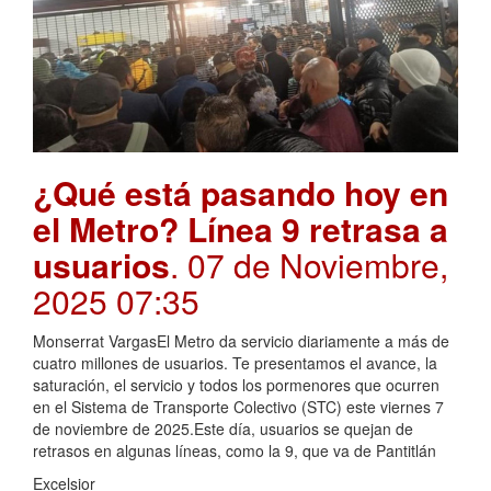
¿Qué está pasando hoy en
el Metro? Línea 9 retrasa a
usuarios
. 07 de Noviembre,
2025 07:35
Monserrat VargasEl Metro da servicio diariamente a más de
cuatro millones de usuarios. Te presentamos el avance, la
saturación, el servicio y todos los pormenores que ocurren
en el Sistema de Transporte Colectivo (STC) este viernes 7
de noviembre de 2025.Este día, usuarios se quejan de
retrasos en algunas líneas, como la 9, que va de Pantitlán
Excelsior