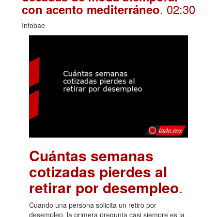
. 02:30
con acento mediterráneo
Infobae
Cuántas semanas
cotizadas pierdes al
retirar por desempleo
.
Cuando una persona solicita un retiro por
desempleo, la primera pregunta casi siempre es la