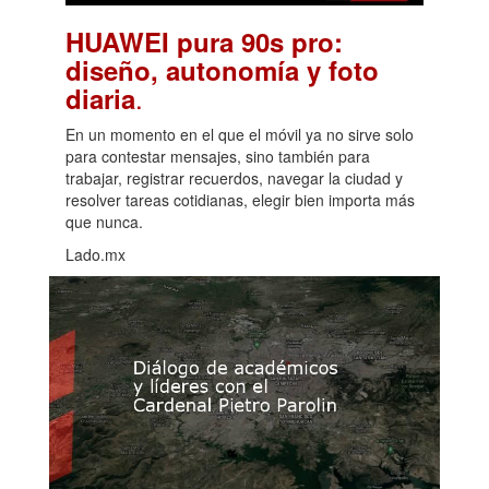
HUAWEI pura 90s pro:
diseño, autonomía y foto
.
diaria
En un momento en el que el móvil ya no sirve solo
para contestar mensajes, sino también para
trabajar, registrar recuerdos, navegar la ciudad y
resolver tareas cotidianas, elegir bien importa más
que nunca.
Lado.mx