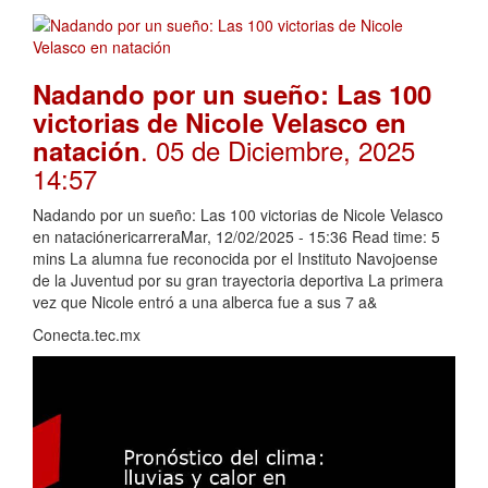
Nadando por un sueño: Las 100
victorias de Nicole Velasco en
. 05 de Diciembre, 2025
natación
14:57
Nadando por un sueño: Las 100 victorias de Nicole Velasco
en nataciónericarreraMar, 12/02/2025 - 15:36 Read time: 5
mins La alumna fue reconocida por el Instituto Navojoense
de la Juventud por su gran trayectoria deportiva La primera
vez que Nicole entró a una alberca fue a sus 7 a&
Conecta.tec.mx