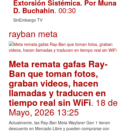
Extorsión Sistémica. Por Muna
. 00:30
D. Buchahin
SinEmbargo TV
rayban meta
Meta remata gafas Ray-
Ban que toman fotos,
graban videos, hacen
llamadas y traducen en
tiempo real sin WiFi
. 18 de
Mayo, 2026 13:25
Actualmente, las Ray-Ban Meta Wayfarer Gen 1 tienen
descuento en Mercado Libre y pueden comprarse con