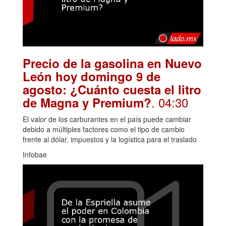
Precio de la gasolina en Nuevo
León hoy domingo 9 de
agosto: ¿Cuánto cuesta el litro
. 04:30
de Magna y Premium?
El valor de los carburantes en el país puede cambiar
debido a múltiples factores como el tipo de cambio
frente al dólar, impuestos y la logística para el traslado
Infobae