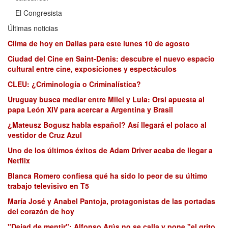
El Congresista
Últimas noticias
Clima de hoy en Dallas para este lunes 10 de agosto
Ciudad del Cine en Saint-Denis: descubre el nuevo espacio
cultural entre cine, exposiciones y espectáculos
CLEU: ¿Criminología o Criminalística?
Uruguay busca mediar entre Milei y Lula: Orsi apuesta al
papa León XIV para acercar a Argentina y Brasil
¿Mateusz Bogusz habla español? Así llegará el polaco al
vestidor de Cruz Azul
Uno de los últimos éxitos de Adam Driver acaba de llegar a
Netflix
Blanca Romero confiesa qué ha sido lo peor de su último
trabajo televisivo en T5
María José y Anabel Pantoja, protagonistas de las portadas
del corazón de hoy
"Dejad de mentir": Alfonso Arús no se calla y pone "el grito