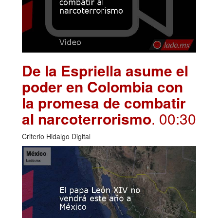
De la Espriella asume el
poder en Colombia con
la promesa de combatir
al narcoterrorismo
. 00:30
Criterio Hidalgo Digital