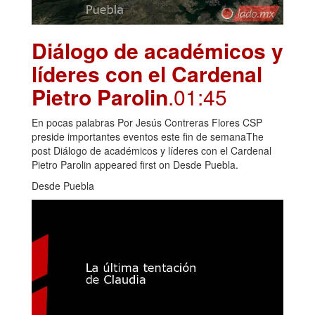
Diálogo de académicos y
líderes con el Cardenal
Pietro Parolin
.01:45
En pocas palabras Por Jesús Contreras Flores CSP
preside importantes eventos este fin de semanaThe
post Diálogo de académicos y líderes con el Cardenal
Pietro Parolin appeared first on Desde Puebla.
Desde Puebla