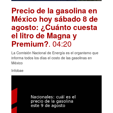
Precio de la gasolina en
México hoy sábado 8 de
agosto: ¿Cuánto cuesta
el litro de Magna y
Premium?
. 04:20
La Comisión Nacional de Energía es el organismo que
informa todos los días el costo de las gasolinas en
México
Infobae