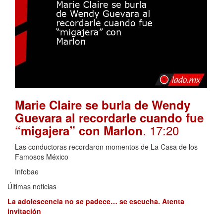
Marie Claire se burla de Wendy
Guevara al recordarle cuando fue
. 17:20
“migajera” con Marlon
Las conductoras recordaron momentos de La Casa de los
Famosos México
Infobae
Últimas noticias
La adolescencia no se padece… se escucha. Atenta
invitación