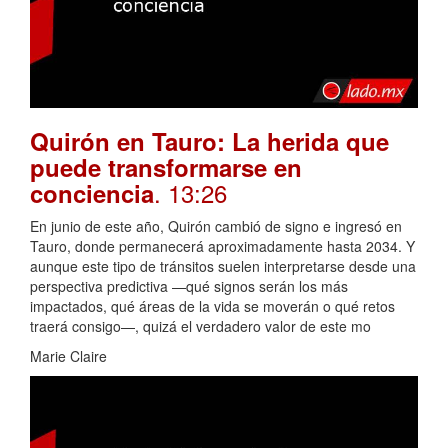
Quirón en Tauro: La herida que
puede transformarse en
. 13:26
conciencia
En junio de este año, Quirón cambió de signo e ingresó en
Tauro, donde permanecerá aproximadamente hasta 2034. Y
aunque este tipo de tránsitos suelen interpretarse desde una
perspectiva predictiva —qué signos serán los más
impactados, qué áreas de la vida se moverán o qué retos
traerá consigo—, quizá el verdadero valor de este mo
Marie Claire