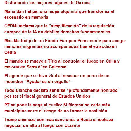
Disfrutando los mejores lugares de Oaxaca
María San Felipe, una mujer alquimia que transforma el
escenario en memoria
CERMI reclama que la "simplificación" de la regulación
europea de la IA no debilite derechos fundamentales
Más Madrid pide un Fondo Europeo Permanente para acoger
menores migrantes no acompañados tras el episodio en
Ceuta
El mando se mueve a Tírig al controlar el fuego en Culla y
mejorar en Serra d"en Galceran
El agente que se hizo viral al rescatar un perro de un
incendio: "Ayudar es un orgullo"
Todd Blanche declaró sentirse “profundamente honrado”
por ser el fiscal general de Estados Unidos
PT se pone la soga al cuello: Si Morena no cede más
municipios corre el riesgo de no formar la coalición
Trump amenaza con más sanciones a Rusia si rechaza
negociar un alto al fuego con Ucrania