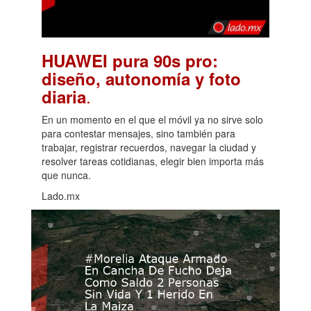
HUAWEI pura 90s pro:
diseño, autonomía y foto
.
diaria
En un momento en el que el móvil ya no sirve solo
para contestar mensajes, sino también para
trabajar, registrar recuerdos, navegar la ciudad y
resolver tareas cotidianas, elegir bien importa más
que nunca.
Lado.mx