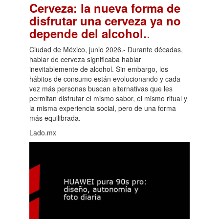
Cerveza: la nueva forma de
disfrutar una cerveza ya no
.
depende del alcohol.
Ciudad de México, junio 2026.- Durante décadas,
hablar de cerveza significaba hablar
inevitablemente de alcohol. Sin embargo, los
hábitos de consumo están evolucionando y cada
vez más personas buscan alternativas que les
permitan disfrutar el mismo sabor, el mismo ritual y
la misma experiencia social, pero de una forma
más equilibrada.
Lado.mx