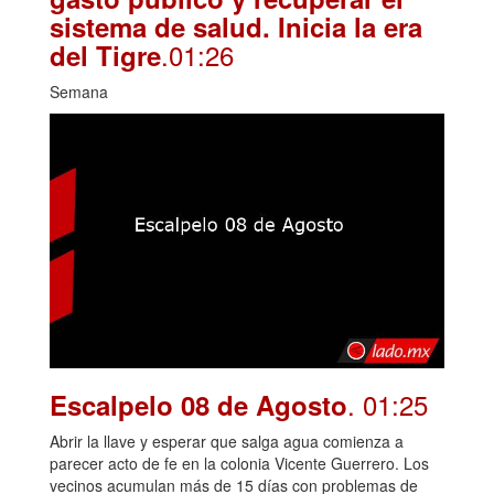
sistema de salud. Inicia la era
.01:26
del Tigre
Semana
. 01:25
Escalpelo 08 de Agosto
Abrir la llave y esperar que salga agua comienza a
parecer acto de fe en la colonia Vicente Guerrero. Los
vecinos acumulan más de 15 días con problemas de