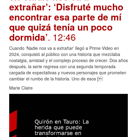
extrañar’: ‘Disfruté mucho
encontrar esa parte de mí
que quizá tenía un poco
dormida’
. 12:46
Cuando ‘Nadie nos va a extrañar’ llegó a Prime Video en
2024, conquistó al público con una historia que mezclaba
nostalgia, amistad y el complejo proceso de crecer. Dos años
después, la serie regresa con una segunda temporada
cargada de expectativas y nuevos personajes que prometen
cambiar el rumbo de la historia. Uno de esos [
Marie Claire