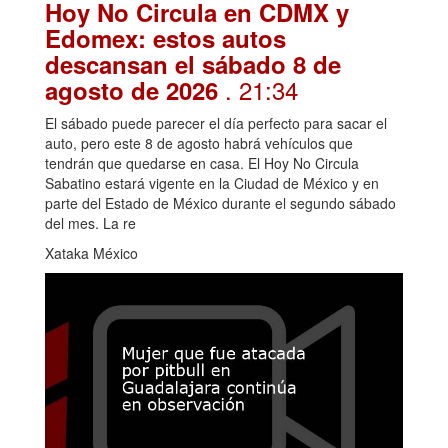
Hoy No Circula en CDMX y
Edomex: estos autos
descansan el sábado 8 de
. 21:34
agosto de 2026
El sábado puede parecer el día perfecto para sacar el
auto, pero este 8 de agosto habrá vehículos que
tendrán que quedarse en casa. El Hoy No Circula
Sabatino estará vigente en la Ciudad de México y en
parte del Estado de México durante el segundo sábado
del mes. La re
Xataka México