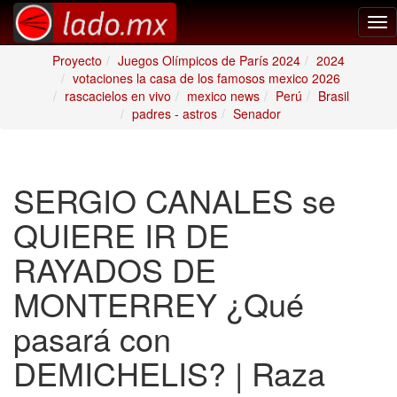
Tog
nav
Proyecto
Juegos Olímpicos de París 2024
2024
votaciones la casa de los famosos mexico 2026
rascacielos en vivo
mexico news
Perú
Brasil
padres - astros
Senador
SERGIO CANALES se
QUIERE IR DE
RAYADOS DE
MONTERREY ¿Qué
pasará con
DEMICHELIS? | Raza