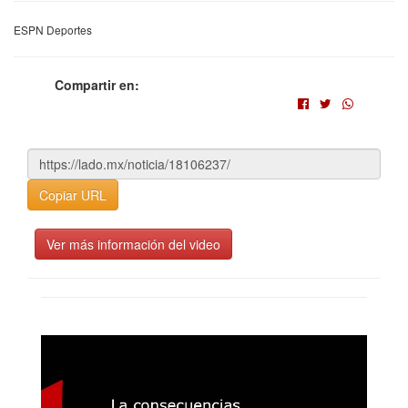
ESPN Deportes
Compartir en:
Copiar URL
Ver más información del video