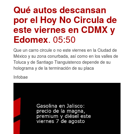
Qué autos descansan
por el Hoy No Circula de
este viernes en CDMX y
Edomex
. 05:50
Que un carro circule o no este viernes en la Ciudad de
México y su zona conurbada, así como en los valles de
Toluca y de Santiago Tianguistenco depende de su
holograma y de la terminación de su placa
Infobae