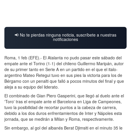
📢 No te pierdas ninguna noticia, suscríbete a nuestras
notificaciones
Roma, 1 feb (EFE).- El Atalanta no pudo pasar este sábado del
empate ante el Torino (1-1) del chileno Guillermo Maripán, autor
de su primer tanto en Serie A en un partido en el que el italo-
argentino Mateo Retegui tuvo en sus pies la victoria para los de
Bérgamo con un penalti que falló a pocos minutos del final y que
aleja a su equipo del liderato.
El combinado de Gian Piero Gasperini, que llegó al duelo ante el
'Toro' tras el empate ante el Barcelona en Liga de Campeones,
tuvo la posibilidad de recortar puntos a la cabeza de carrera,
debido a los dos duros enfrentamientos de Inter y Nápoles esta
jornada, que se medirán a Milan y Roma, respectivamente.
Sin embargo, al gol del albanés Berat Djimsiti en el minuto 35 le