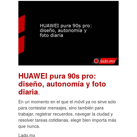
HUAWEI pura 90s pro:
diseño, autonomía y foto
.
diaria
En un momento en el que el móvil ya no sirve solo
para contestar mensajes, sino también para
trabajar, registrar recuerdos, navegar la ciudad y
resolver tareas cotidianas, elegir bien importa más
que nunca.
Lado.mx