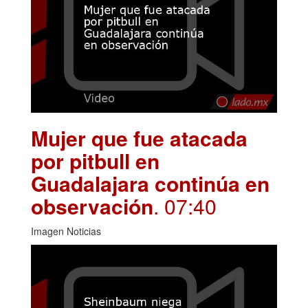
Mujer que fue atacada
por pitbull en
Guadalajara continúa en
observación
. 07:40
Imagen Noticias