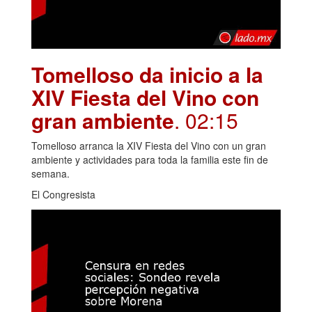
Tomelloso da inicio a la
XIV Fiesta del Vino con
gran ambiente
. 02:15
Tomelloso arranca la XIV Fiesta del Vino con un gran
ambiente y actividades para toda la familia este fin de
semana.
El Congresista