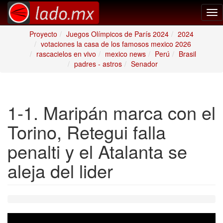
Tog
nav
Proyecto
Juegos Olímpicos de París 2024
2024
votaciones la casa de los famosos mexico 2026
rascacielos en vivo
mexico news
Perú
Brasil
padres - astros
Senador
1-1. Maripán marca con el
Torino, Retegui falla
penalti y el Atalanta se
aleja del lider