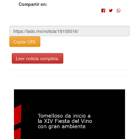
Compartir en:
Copiar URL
Leer noticia completa.