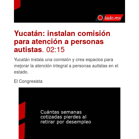
Yucatán: instalan comisión
para atención a personas
. 02:15
autistas
Yucatán instala una comisión y crea espacios para
mejorar la atención integral a personas autistas en el
estado.
El Congresista