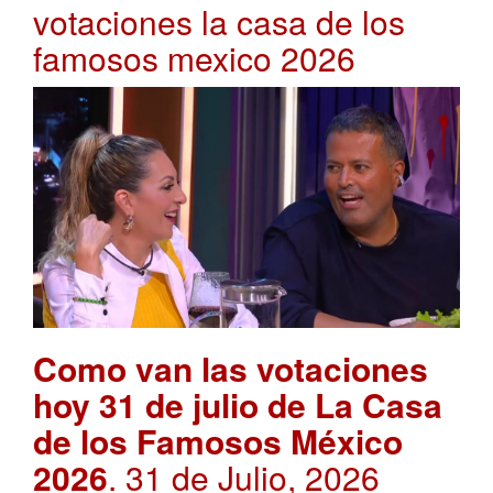
votaciones la casa de los
famosos mexico 2026
Como van las votaciones
hoy 31 de julio de La Casa
de los Famosos México
2026
. 31 de Julio, 2026