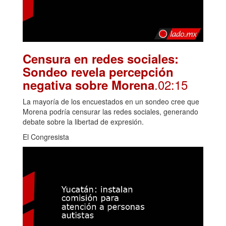
Censura en redes sociales:
Sondeo revela percepción
.02:15
negativa sobre Morena
La mayoría de los encuestados en un sondeo cree que
Morena podría censurar las redes sociales, generando
debate sobre la libertad de expresión.
El Congresista