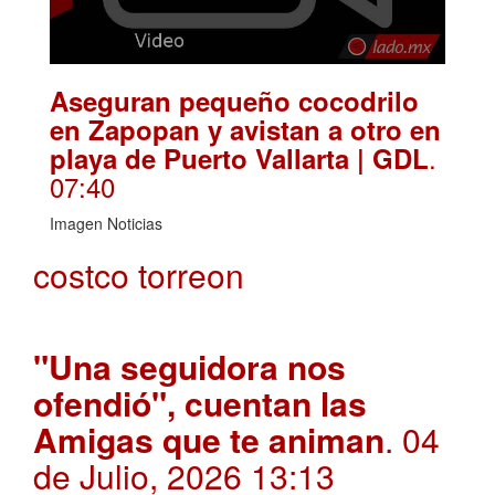
Aseguran pequeño cocodrilo
en Zapopan y avistan a otro en
.
playa de Puerto Vallarta | GDL
07:40
Imagen Noticias
costco torreon
"Una seguidora nos
ofendió", cuentan las
Amigas que te animan
. 04
de Julio, 2026 13:13