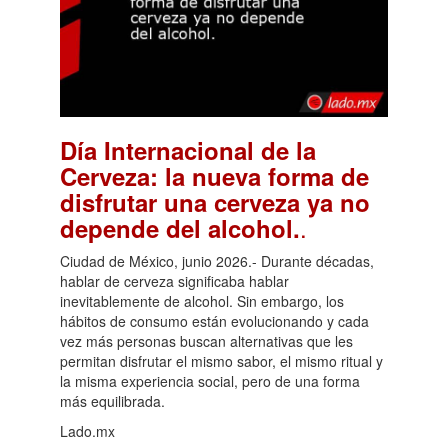
Día Internacional de la
Cerveza: la nueva forma de
disfrutar una cerveza ya no
.
depende del alcohol.
Ciudad de México, junio 2026.- Durante décadas,
hablar de cerveza significaba hablar
inevitablemente de alcohol. Sin embargo, los
hábitos de consumo están evolucionando y cada
vez más personas buscan alternativas que les
permitan disfrutar el mismo sabor, el mismo ritual y
la misma experiencia social, pero de una forma
más equilibrada.
Lado.mx