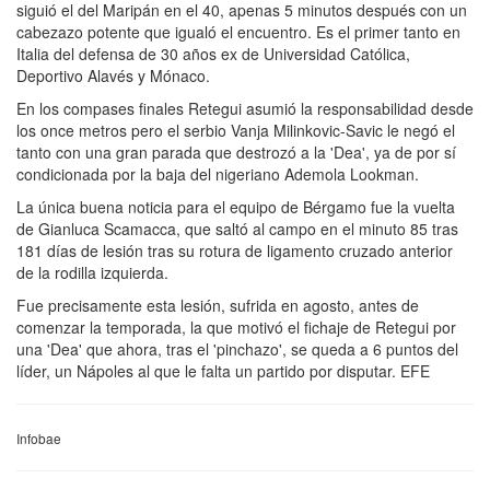
siguió el del Maripán en el 40, apenas 5 minutos después con un
cabezazo potente que igualó el encuentro. Es el primer tanto en
Italia del defensa de 30 años ex de Universidad Católica,
Deportivo Alavés y Mónaco.
En los compases finales Retegui asumió la responsabilidad desde
los once metros pero el serbio Vanja Milinkovic-Savic le negó el
tanto con una gran parada que destrozó a la 'Dea', ya de por sí
condicionada por la baja del nigeriano Ademola Lookman.
La única buena noticia para el equipo de Bérgamo fue la vuelta
de Gianluca Scamacca, que saltó al campo en el minuto 85 tras
181 días de lesión tras su rotura de ligamento cruzado anterior
de la rodilla izquierda.
Fue precisamente esta lesión, sufrida en agosto, antes de
comenzar la temporada, la que motivó el fichaje de Retegui por
una 'Dea' que ahora, tras el 'pinchazo', se queda a 6 puntos del
líder, un Nápoles al que le falta un partido por disputar. EFE
Infobae