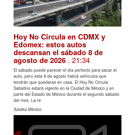
Hoy No Circula en CDMX y
Edomex: estos autos
descansan el sábado 8 de
. 21:34
agosto de 2026
El sábado puede parecer el día perfecto para sacar el
auto, pero este 8 de agosto habrá vehículos que
tendrán que quedarse en casa. El Hoy No Circula
Sabatino estará vigente en la Ciudad de México y en
parte del Estado de México durante el segundo sábado
del mes. La re
Xataka México