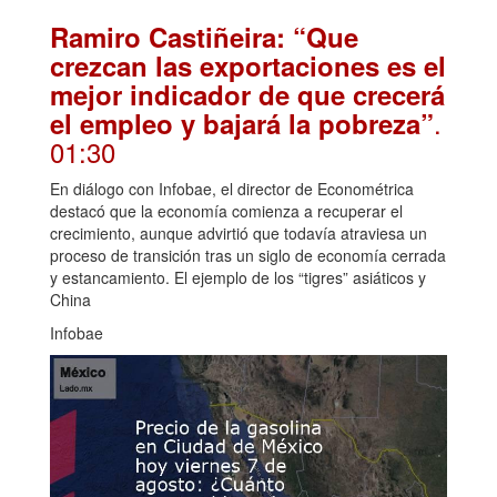
Ramiro Castiñeira: “Que
crezcan las exportaciones es el
mejor indicador de que crecerá
.
el empleo y bajará la pobreza”
01:30
En diálogo con Infobae, el director de Econométrica
destacó que la economía comienza a recuperar el
crecimiento, aunque advirtió que todavía atraviesa un
proceso de transición tras un siglo de economía cerrada
y estancamiento. El ejemplo de los “tigres” asiáticos y
China
Infobae