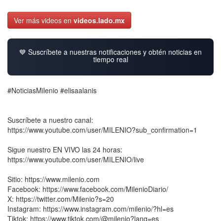
Ver más videos en
videos.lado.mx
💙 Suscríbete a nuestras notificaciones y obtén noticias en
tiempo real
#NoticiasMilenio #elisaalanis
Suscríbete a nuestro canal:
https://www.youtube.com/user/MILENIO?sub_confirmation=1
Sigue nuestro EN VIVO las 24 horas:
https://www.youtube.com/user/MILENIO/live
Sitio: https://www.milenio.com
Facebook: https://www.facebook.com/MilenioDiario/
X: https://twitter.com/Milenio?s=20
Instagram: https://www.instagram.com/milenio/?hl=es
Tiktok: https://www.tiktok.com/@milenio?lang=es