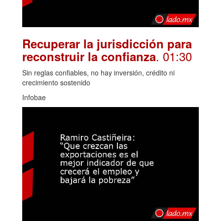
Recuperar la jurisdicción para
. 01:30
reconstruir la confianza
Sin reglas confiables, no hay inversión, crédito ni
crecimiento sostenido
Infobae