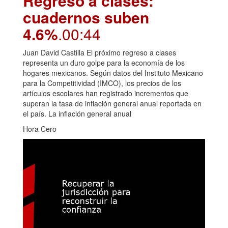
Regreso a clases:
cuadernos suben
4.6%
.00:44
Juan David Castilla El próximo regreso a clases
representa un duro golpe para la economía de los
hogares mexicanos. Según datos del Instituto Mexicano
para la Competitividad (IMCO), los precios de los
artículos escolares han registrado incrementos que
superan la tasa de inflación general anual reportada en
el país. La inflación general anual
Hora Cero