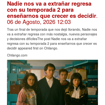
Nadie nos va a extrañar regresa
con su temporada 2 para
.
enseñarnos que crecer es decidir
06 de Agosto, 2026 12:03
Tras un final de temporada que nos dejó llorando, Nadie nos
va a extrañar regresa con más nostalgia, nuevos personajes
y decisiones difícilesThe post Nadie nos va a extrañar
regresa con su temporada 2 para enseñarnos que crecer es
decidir appeared first on Chilango.
Chilango.com