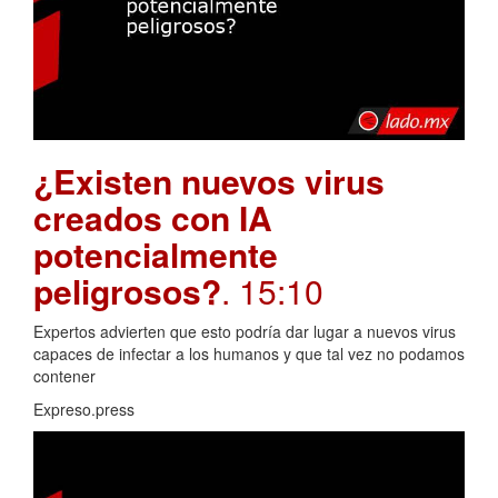
¿Existen nuevos virus
creados con IA
potencialmente
peligrosos?
. 15:10
Expertos advierten que esto podría dar lugar a nuevos virus
capaces de infectar a los humanos y que tal vez no podamos
contener
Expreso.press