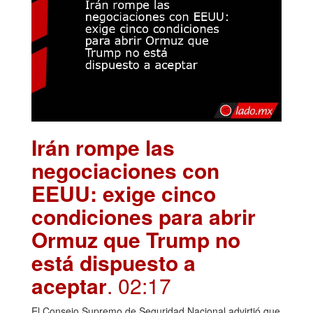
Irán rompe las
negociaciones con
EEUU: exige cinco
condiciones para abrir
Ormuz que Trump no
está dispuesto a
aceptar
. 02:17
El Consejo Supremo de Seguridad Nacional advirtió que