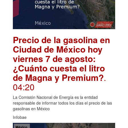
Precio de la gasolina en
Ciudad de México hoy
viernes 7 de agosto:
¿Cuánto cuesta el litro
de Magna y Premium?
.
04:20
La Comisión Nacional de Energía es la entidad
responsable de informar todos los días el precio de las
gasolinas en México
Infobae