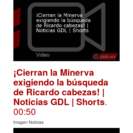
¡Cierran la Minerva
exigiendo la búsqueda
de Ricardo cabezas! |
Noticias GDL | Shorts
.
00:50
Imagen Noticias