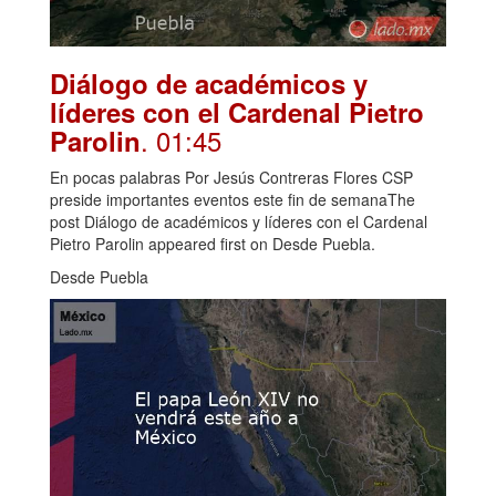
Diálogo de académicos y
líderes con el Cardenal Pietro
. 01:45
Parolin
En pocas palabras Por Jesús Contreras Flores CSP
preside importantes eventos este fin de semanaThe
post Diálogo de académicos y líderes con el Cardenal
Pietro Parolin appeared first on Desde Puebla.
Desde Puebla