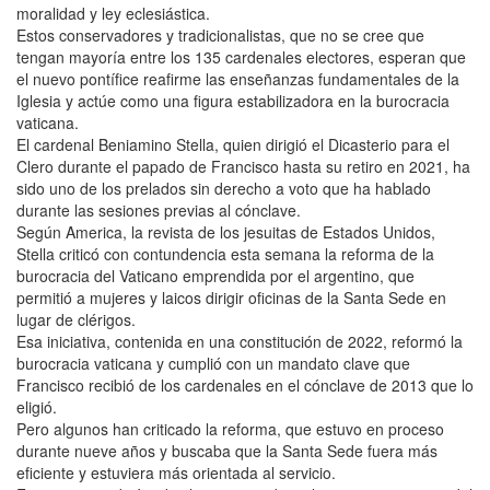
moralidad y ley eclesiástica.
Estos conservadores y tradicionalistas, que no se cree que
tengan mayoría entre los 135 cardenales electores, esperan que
el nuevo pontífice reafirme las enseñanzas fundamentales de la
Iglesia y actúe como una figura estabilizadora en la burocracia
vaticana.
El cardenal Beniamino Stella, quien dirigió el Dicasterio para el
Clero durante el papado de Francisco hasta su retiro en 2021, ha
sido uno de los prelados sin derecho a voto que ha hablado
durante las sesiones previas al cónclave.
Según America, la revista de los jesuitas de Estados Unidos,
Stella criticó con contundencia esta semana la reforma de la
burocracia del Vaticano emprendida por el argentino, que
permitió a mujeres y laicos dirigir oficinas de la Santa Sede en
lugar de clérigos.
Esa iniciativa, contenida en una constitución de 2022, reformó la
burocracia vaticana y cumplió con un mandato clave que
Francisco recibió de los cardenales en el cónclave de 2013 que lo
eligió.
Pero algunos han criticado la reforma, que estuvo en proceso
durante nueve años y buscaba que la Santa Sede fuera más
eficiente y estuviera más orientada al servicio.