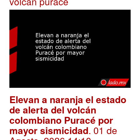
volcan purace
Elevan a naranja el estado
de alerta del volcán
colombiano Puracé por
mayor sismicidad
. 01 de