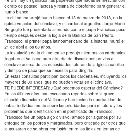
clorato de potasio, lactosa y resina de cloroformo para generar el
humo blanco.
La chimenea arrojó humo blanco el 13 de marzo de 2013, en la
quinta votación del cónclave, y el cardenal argentino Jorge Mario
Bergoglio fue presentado al mundo como el papa Francisco poco
tiempo después desde la logia de la Basílica de San Pedro.
Francisco, el primer papa latinoamericano de la historia, murió el
21 de abril a los 88 años.
La instalación de la chimenea se produjo mientras los cardenales
llegaban al Vaticano para otro día de discusiones previas al
cónclave acerca de las necesidades futuras de la Iglesia católica
y del tipo de papa que se necesita para dirigirla.
En estas consultas participan todos los cardenales, incluyendo los
mayores de 80 años, que no pueden votar en el cónclave.
TE PUEDE INTERESAR: ¿Qué podemos esperar del Cónclave?
En los últimos días, han escuchado reportes sobre la grave
situación financiera del Vaticano y han tenido la oportunidad de
hablar individualmente sobre las prioridades para el futuro y los
problemas que identificaron en el pontificado de Francisco.
Francisco fue un papa algo divisivo, amado por algunos por su
enfoque en los pobres y marginados, pero criticado por otros que
lo acusaron de sembrar confusión entre los fieles en temas de