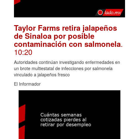
Taylor Farms retira jalapeños
de Sinaloa por posible
.
contaminación con salmonela
10:20
Autoridades continúan investigando enfermedades en
un brote multiestatal de infecciones por salmonela
vinculado a jalapeños fresco
El Informador