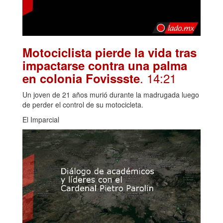
Motociclista pierde la vida tras
impactarse contra una palma
. 14:21
en colonia Fovissste
Un joven de 21 años murió durante la madrugada luego
de perder el control de su motocicleta.
El Imparcial