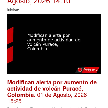
Agosto, 2026 14:10
Infobae
Modifican alerta por aumento de
actividad de volcán Puracé,
. 01 de Agosto, 2026
Colombia
15:25