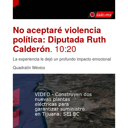
No aceptaré violencia
política: Diputada Ruth
Calderón
. 10:20
La experiencia le dejó un profundo impacto emocional
Quadratín México