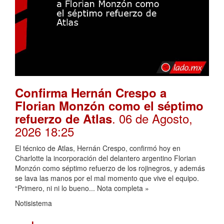
Confirma Hernán Crespo a
Florian Monzón como el séptimo
. 06 de Agosto,
refuerzo de Atlas
2026 18:25
El técnico de Atlas, Hernán Crespo, confirmó hoy en
Charlotte la incorporación del delantero argentino Florian
Monzón como séptimo refuerzo de los rojinegros, y además
se lava las manos por el mal momento que vive el equipo.
“Primero, ni ni lo bueno... Nota completa »
Notisistema