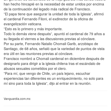
han hecho hincapié en la necesidad de estar unidos por encima
de la continuación del legado más radical de Francisco.
”El papa tiene que asegurar la unidad de toda la Iglesia”, afirmó
el cardenal Fernando Filoni, el exdirector de la oficina de
evangelización vaticana.
”Esto es lo primero y más importante.
Todo lo demás viene después”, apuntó el cardenal de 79 años a
su llegada el viernes a las discusiones previas al cónclave.
Por su parte, Fernando Natalio Chomali Garib, arzobispo de
Santiago, de 68 años, señaló que la variedad de puntos de vista
era útil en las reuniones previas al cónclave.
Francisco nombró a Chomali cardenal en diciembre después de
designarlo para dirigir a la iglesia chilena tras el escándalo de
abusos sexuales cometidos por el clero.
”Para mí, que vengo de Chile, un país lejano, escuchar
experiencias tan diferentes es un enriquecimiento, no solo para
mí sino para toda la Iglesia”, dijo al entrar en la reunión.
Vanguardia.com.mx