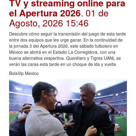
TV y streaming online para
el Apertura 2026
. 01 de
Agosto, 2026 15:46
Descubre cómo seguir la transmisión del juego de esta tarde
entre dos equipos que les urge ganar. En la continuidad de
la jornada 3 del Apertura 2026, este sábado futbolero en
México se abrirá en el Estadio La Corregidora, con una
buena alternativa vespertina. Querétaro y Tigres UANL se
verán las caras esta tarde en un choque de ida y vuelta
BolaVip Mexico