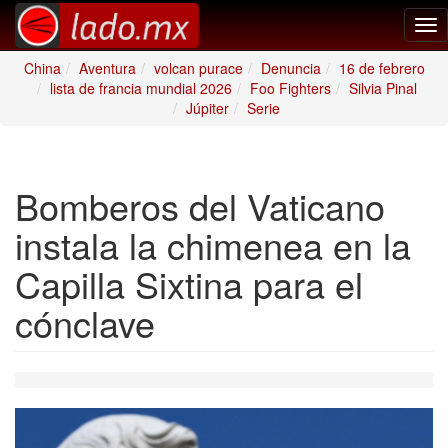
Tog
nav
China
Aventura
volcan purace
Denuncia
16 de febrero
lista de francia mundial 2026
Foo Fighters
Silvia Pinal
Júpiter
Serie
Bomberos del Vaticano
instala la chimenea en la
Capilla Sixtina para el
cónclave