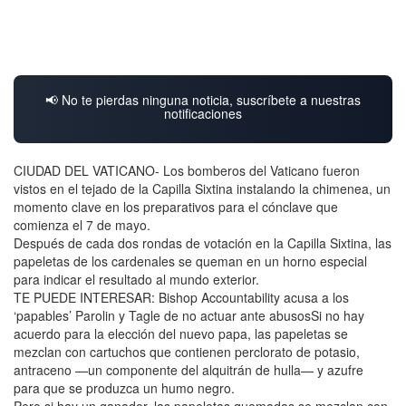
📢 No te pierdas ninguna noticia, suscríbete a nuestras
notificaciones
CIUDAD DEL VATICANO- Los bomberos del Vaticano fueron
vistos en el tejado de la Capilla Sixtina instalando la chimenea, un
momento clave en los preparativos para el cónclave que
comienza el 7 de mayo.
Después de cada dos rondas de votación en la Capilla Sixtina, las
papeletas de los cardenales se queman en un horno especial
para indicar el resultado al mundo exterior.
TE PUEDE INTERESAR: Bishop Accountability acusa a los
‘papables’ Parolin y Tagle de no actuar ante abusosSi no hay
acuerdo para la elección del nuevo papa, las papeletas se
mezclan con cartuchos que contienen perclorato de potasio,
antraceno —un componente del alquitrán de hulla— y azufre
para que se produzca un humo negro.
Pero si hay un ganador, las papeletas quemadas se mezclan con