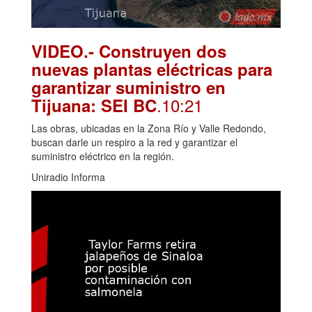
VIDEO.- Construyen dos
nuevas plantas eléctricas para
garantizar suministro en
.10:21
Tijuana: SEI BC
Las obras, ubicadas en la Zona Río y Valle Redondo,
buscan darle un respiro a la red y garantizar el
suministro eléctrico en la región.
Uniradio Informa