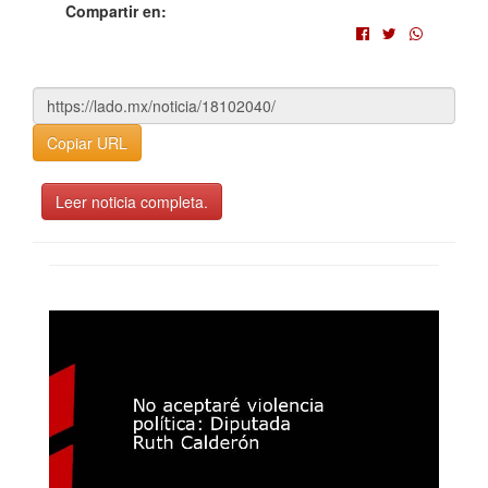
Compartir en:
Copiar URL
Leer noticia completa.