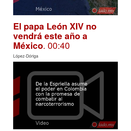
El papa León XIV no
vendrá este año a
México
. 00:40
López-Dóriga