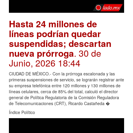
Hasta 24 millones de
líneas podrían quedar
suspendidas; descartan
nueva prórroga
. 30 de
Junio, 2026 18:44
CIUDAD DE MÉXICO.- Con la prórroga escalonada y las
primeras suspensiones de servicio, se lograrán registrar ante
su empresa telefónica entre 120 millones y 130 millones de
líneas celulares, cerca de 85% del total, calculó el director
general de Política Regulatoria de la Comisión Reguladora
de Telecomunicaciones (CRT), Ricardo Castañeda �
Índice Político