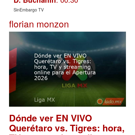
SinEmbargo TV
florian monzon
Dónde ver EN VIVO
Querétaro vs. Tigres: hora,