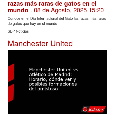
razas más raras de gatos en el
. 08 de Agosto, 2025 15:20
mundo
Conoce en el Día Internacional del Gato las razas más raras
de gatos que hay en el mundo
SDP Noticias
Manchester United