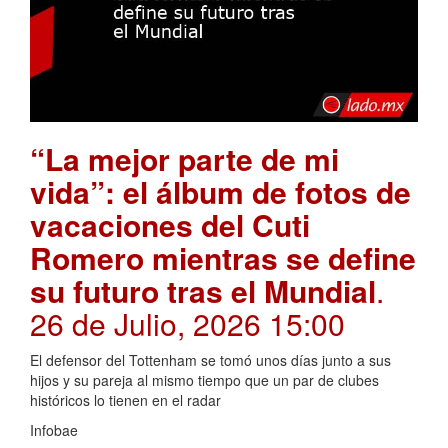
“La mejor parte de mi
vida”: el álbum de fotos de
vacaciones del Cuti
Romero mientras se define
su futuro tras el Mundial
.
26 de Julio, 2026 15:00
El defensor del Tottenham se tomó unos días junto a sus
hijos y su pareja al mismo tiempo que un par de clubes
históricos lo tienen en el radar
Infobae