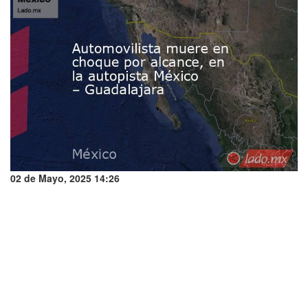
02 de Mayo, 2025 14:26