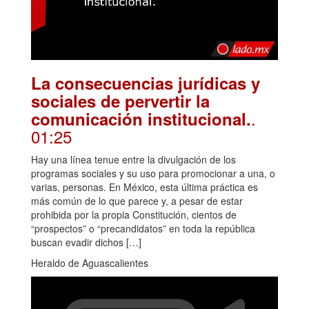
La consecuencias jurídicas y
sociales de pervertir la
.
comunicación institucional.
01:25
Hay una línea tenue entre la divulgación de los
programas sociales y su uso para promocionar a una, o
varias, personas. En México, esta última práctica es
más común de lo que parece y, a pesar de estar
prohibida por la propia Constitución, cientos de
“prospectos” o “precandidatos” en toda la república
buscan evadir dichos […]
Heraldo de Aguascalientes