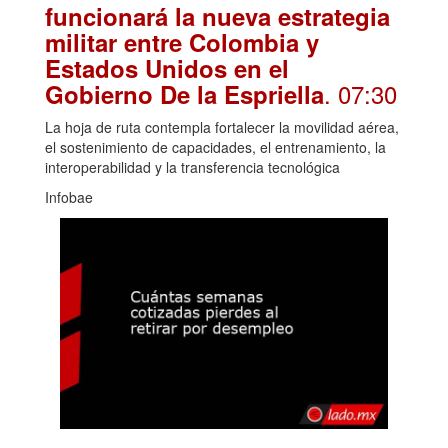
funcionará la nueva estrategia
militar entre Colombia y
Estados Unidos en el
. 07:30
Gobierno De la Espriella
La hoja de ruta contempla fortalecer la movilidad aérea,
el sostenimiento de capacidades, el entrenamiento, la
interoperabilidad y la transferencia tecnológica
Infobae