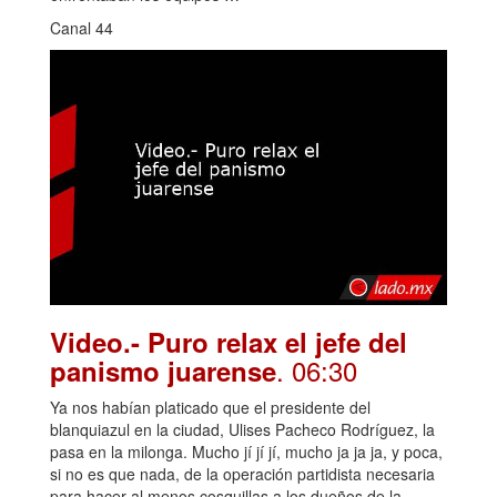
Canal 44
Video.- Puro relax el jefe del
. 06:30
panismo juarense
Ya nos habían platicado que el presidente del
blanquiazul en la ciudad, Ulises Pacheco Rodríguez, la
pasa en la milonga. Mucho jí jí jí, mucho ja ja ja, y poca,
si no es que nada, de la operación partidista necesaria
para hacer al menos cosquillas a los dueños de la