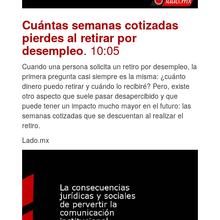
Cuántas semanas cotizadas
pierdes al retirar por
. 10:05
desempleo
Cuando una persona solicita un retiro por desempleo, la
primera pregunta casi siempre es la misma: ¿cuánto
dinero puedo retirar y cuándo lo recibiré? Pero, existe
otro aspecto que suele pasar desapercibido y que
puede tener un impacto mucho mayor en el futuro: las
semanas cotizadas que se descuentan al realizar el
retiro.
Lado.mx