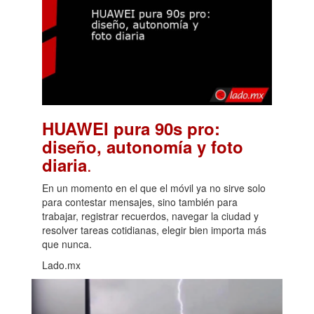
HUAWEI pura 90s pro:
diseño, autonomía y foto
.
diaria
En un momento en el que el móvil ya no sirve solo
para contestar mensajes, sino también para
trabajar, registrar recuerdos, navegar la ciudad y
resolver tareas cotidianas, elegir bien importa más
que nunca.
Lado.mx