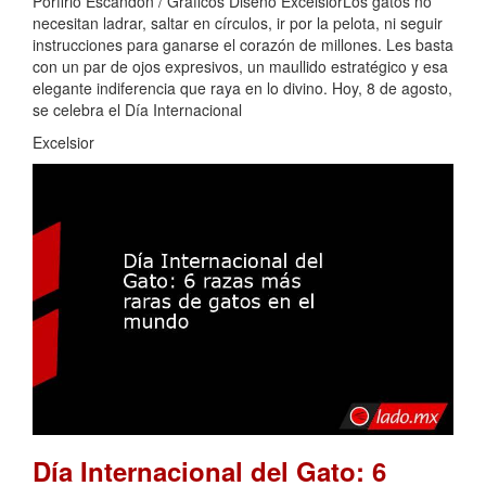
Porfirio Escandón / Gráficos Diseño ExcélsiorLos gatos no
necesitan ladrar, saltar en círculos, ir por la pelota, ni seguir
instrucciones para ganarse el corazón de millones. Les basta
con un par de ojos expresivos, un maullido estratégico y esa
elegante indiferencia que raya en lo divino. Hoy, 8 de agosto,
se celebra el Día Internacional
Excelsior
Día Internacional del Gato: 6