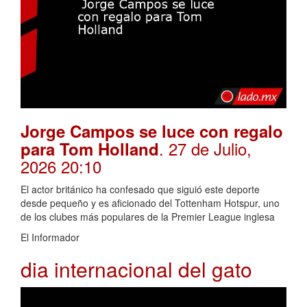
Jorge Campos se luce con regalo
. 27 de Julio,
para Tom Holland
2026 20:10
El actor británico ha confesado que siguió este deporte
desde pequeño y es aficionado del Tottenham Hotspur, uno
de los clubes más populares de la Premier League inglesa
El Informador
dia internacional del gato