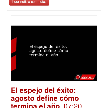
Leer noticia completa.
El espejo del éxito:
agosto define cómo
termina el año
. 07:20