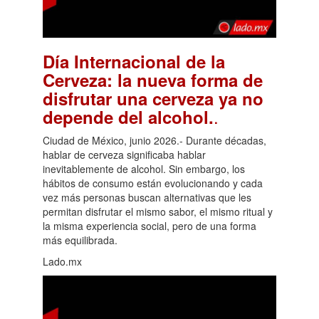
Día Internacional de la
Cerveza: la nueva forma de
disfrutar una cerveza ya no
.
depende del alcohol.
Ciudad de México, junio 2026.- Durante décadas,
hablar de cerveza significaba hablar
inevitablemente de alcohol. Sin embargo, los
hábitos de consumo están evolucionando y cada
vez más personas buscan alternativas que les
permitan disfrutar el mismo sabor, el mismo ritual y
la misma experiencia social, pero de una forma
más equilibrada.
Lado.mx