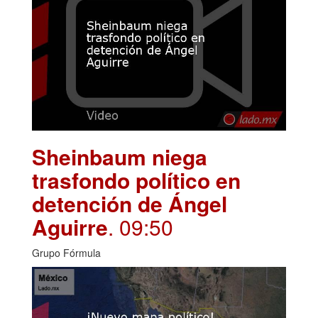
Sheinbaum niega
trasfondo político en
detención de Ángel
Aguirre
. 09:50
Grupo Fórmula