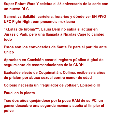
Super Robot Wars Y celebra el 35 aniversario de la serie con
un nuevo DLC
Gamrot vs Salkilld: cartelera, horarios y dónde ver EN VIVO
UFC Fight Night con presencia mexicana
"¿Estás de broma?": Laura Dern no sabía si actuar en
Jurassic Park, pero una llamada a Nicolas Cage lo cambió
todo
Estos son los convocados de Santa Fe para el partido ante
Chicó
Aprueban en Comisión crear el registro público digital de
seguimiento de recomendaciones de la CNDH
Exalcalde electo de Coquimatlán, Colima, recibe seis años
de prisión por abuso sexual contra menor de edad
Colosio necesita un “regulador de voltaje”. Episodio III
Fauci en la picota
Tras dos años quejándose por la poca RAM de su PC, un
gamer descubre una segunda memoria suelta al limpiar el
polvo