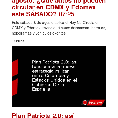
circular en CDMX y Edomex
.07:25
este SÁBADO?
Este sábado 8 de agosto aplica el Hoy No Circula en
CDMX y Edomex; revisa qué autos descansan, horarios,
hologramas y vehículos exentos
Tribuna
Plan Patriota 2.0: así