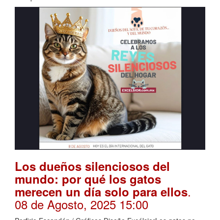
Los dueños silenciosos del
mundo: por qué los gatos
.
merecen un día solo para ellos
08 de Agosto, 2025 15:00