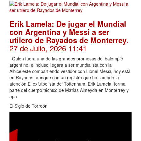
Erik Lamela: De jugar el Mundial
con Argentina y Messi a ser
.
utilero de Rayados de Monterrey
27 de Julio, 2026 11:41
Quien fuera una de las grandes promesas del balompié
argentino, e incluso llegara a ser mundialista con la
Albiceleste compartiendo vestidor con Lionel Messi, hoy está
en Rayados, aunque con un registro que ha llamado la
atención.El exfutbolista del Tottenham, Erik Lamela, forma
parte del cuerpo técnico de Matías Almeyda en Monterrey y
apa
El Siglo de Torreón