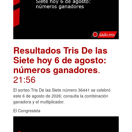
Resultados Tris De las
Siete hoy 6 de agosto:
números ganadores
.
21:56
El sorteo Tris De las Siete número 36441 se celebró
este 6 de agosto de 2026; consulta la combinación
ganadora y el multiplicador.
El Congresista