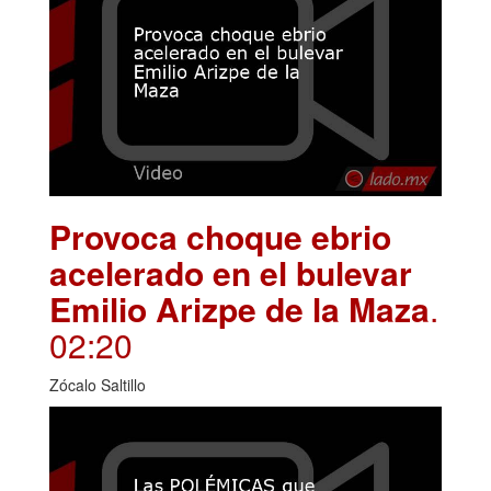
Provoca choque ebrio
acelerado en el bulevar
Emilio Arizpe de la Maza
.
02:20
Zócalo Saltillo