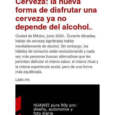
Cerveza: la nueva
forma de disfrutar una
cerveza ya no
depende del alcohol.
.
Ciudad de México, junio 2026.- Durante décadas,
hablar de cerveza significaba hablar
inevitablemente de alcohol. Sin embargo, los
hábitos de consumo están evolucionando y cada
vez más personas buscan alternativas que les
permitan disfrutar el mismo sabor, el mismo ritual y
la misma experiencia social, pero de una forma
más equilibrada.
Lado.mx