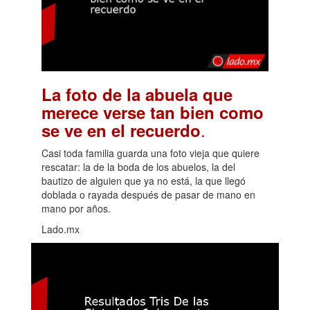
La foto de la abuela que
merece verse tan bien como
.
se ve en el recuerdo
Casi toda familia guarda una foto vieja que quiere
rescatar: la de la boda de los abuelos, la del
bautizo de alguien que ya no está, la que llegó
doblada o rayada después de pasar de mano en
mano por años.
Lado.mx