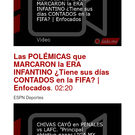
Las POLÉMICAS que
MARCARON la ERA
INFANTINO ¿Tiene sus días
CONTADOS en la FIFA? |
. 02:20
Enfocados
ESPN Deportes