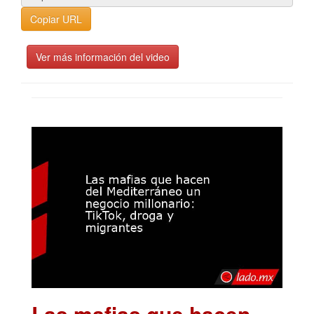
Copiar URL
Ver más información del video
Las mafias que hacen