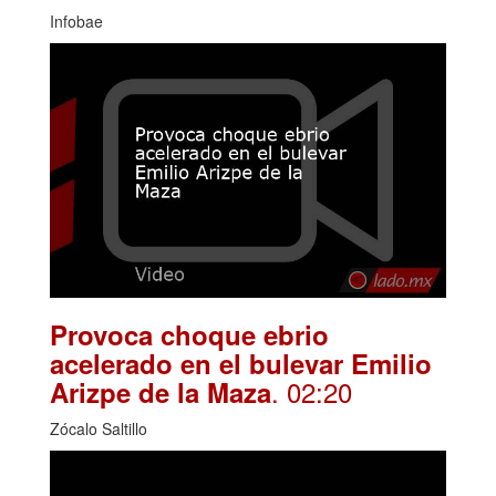
Infobae
Provoca choque ebrio
acelerado en el bulevar Emilio
. 02:20
Arizpe de la Maza
Zócalo Saltillo