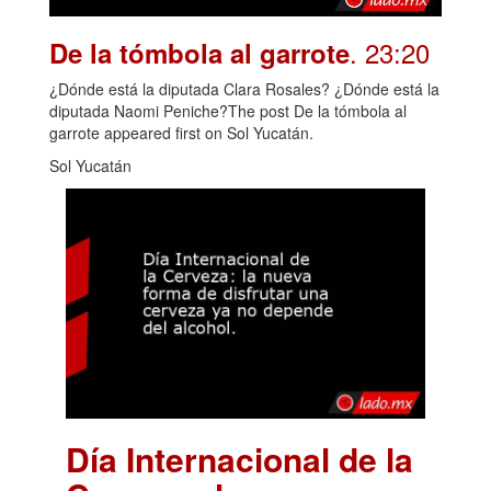
. 23:20
De la tómbola al garrote
¿Dónde está la diputada Clara Rosales? ¿Dónde está la
diputada Naomi Peniche?The post De la tómbola al
garrote appeared first on Sol Yucatán.
Sol Yucatán
Día Internacional de la