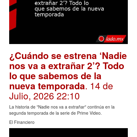
¿Cuándo se estrena ‘Nadie
nos va a extrañar 2’? Todo
lo que sabemos de la
nueva temporada
. 14 de
Julio, 2026 22:10
La historia de "Nadie nos va a extrañar" continúa en la
segunda temporada de la serie de Prime Video.
El Financiero