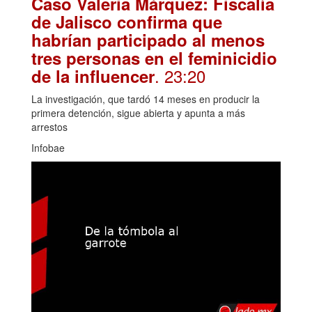
Caso Valeria Márquez: Fiscalía
de Jalisco confirma que
habrían participado al menos
tres personas en el feminicidio
. 23:20
de la influencer
La investigación, que tardó 14 meses en producir la
primera detención, sigue abierta y apunta a más
arrestos
Infobae