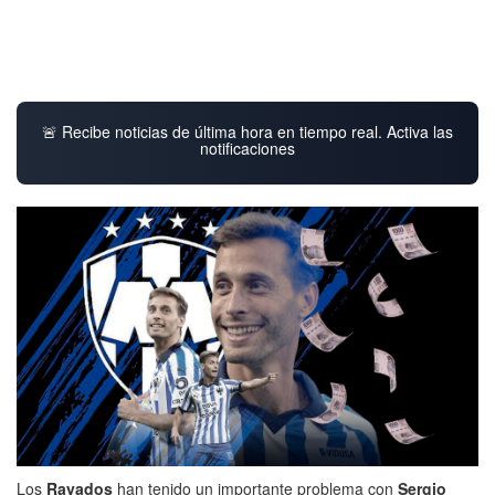
🚨 Recibe noticias de última hora en tiempo real. Activa las
notificaciones
Los
Rayados
han tenido un importante problema con
Sergio