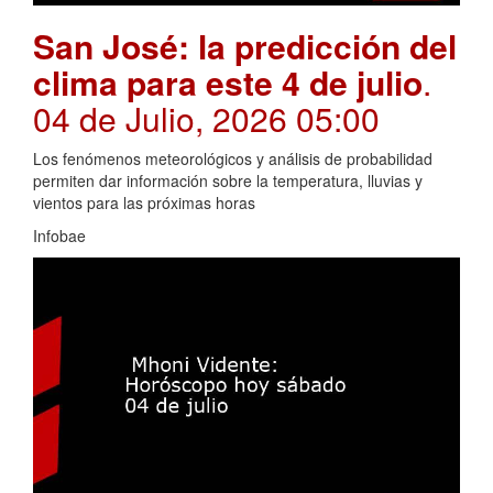
San José: la predicción del
clima para este 4 de julio
.
04 de Julio, 2026 05:00
Los fenómenos meteorológicos y análisis de probabilidad
permiten dar información sobre la temperatura, lluvias y
vientos para las próximas horas
Infobae