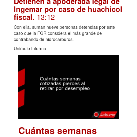
Detienen a apoderada legal de
Ingemar por caso de huachicol
. 13:12
fiscal
Con ella, suman nueve personas detenidas por este
caso que la FGR considera el más grande de
contrabando de hidrocarburos.
Uniradio Informa
Cuántas semanas