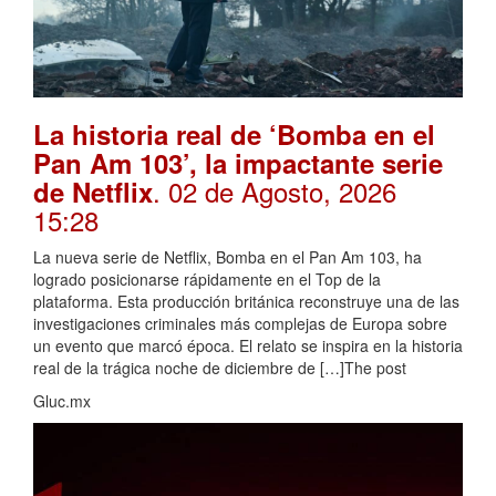
La historia real de ‘Bomba en el
Pan Am 103’, la impactante serie
. 02 de Agosto, 2026
de Netflix
15:28
La nueva serie de Netflix, Bomba en el Pan Am 103, ha
logrado posicionarse rápidamente en el Top de la
plataforma. Esta producción británica reconstruye una de las
investigaciones criminales más complejas de Europa sobre
un evento que marcó época. El relato se inspira en la historia
real de la trágica noche de diciembre de […]The post
Gluc.mx