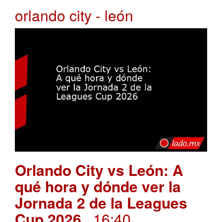
orlando city - león
Orlando City vs León: A
qué hora y dónde ver la
Jornada 2 de la Leagues
Cup 2026
. 16:40