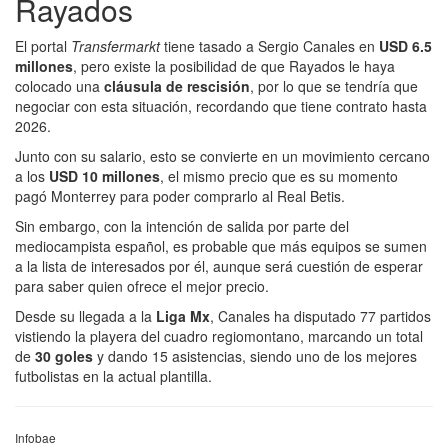
Rayados
El portal
Transfermarkt
tiene tasado a Sergio Canales en
USD 6.5
millones
, pero existe la posibilidad de que Rayados le haya
colocado una
cláusula de rescisión
, por lo que se tendría que
negociar con esta situación, recordando que tiene contrato hasta
2026.
Junto con su salario, esto se convierte en un movimiento cercano
a los
USD 10 millones
, el mismo precio que es su momento
pagó Monterrey para poder comprarlo al Real Betis.
Sin embargo, con la intención de salida por parte del
mediocampista español, es probable que más equipos se sumen
a la lista de interesados por él, aunque será cuestión de esperar
para saber quien ofrece el mejor precio.
Desde su llegada a la
Liga Mx
, Canales ha disputado 77 partidos
vistiendo la playera del cuadro regiomontano, marcando un total
de
30 goles
y dando 15 asistencias, siendo uno de los mejores
futbolistas en la actual plantilla.
Infobae