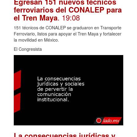
Egresan 151 nuevos técnicos
ferroviarios del CONALEP para
. 19:08
el Tren Maya
151 técnicos de CONALEP se graduaron en Transporte
Ferroviario, listos para apoyar el Tren Maya y fortalecer
la movilidad en México.
El Congresista
La consecuencias jurídicas y