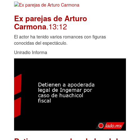
Ex parejas de Arturo
.13:12
Carmona
El actor ha tenido varios romances con figuras
conocidas del espectáculo.
Uniradio Informa