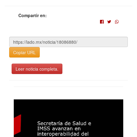
Compartir en:
Copiar URL
Leer noticia completa.