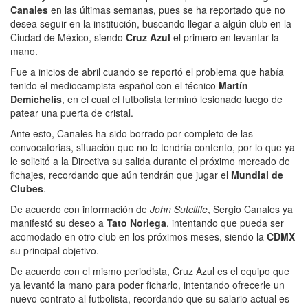
Canales
en las últimas semanas, pues se ha reportado que no
desea seguir en la institución, buscando llegar a algún club en la
Ciudad de México, siendo
Cruz Azul
el primero en levantar la
mano.
Fue a inicios de abril cuando se reportó el problema que había
tenido el mediocampista español con el técnico
Martín
Demichelis
, en el cual el futbolista terminó lesionado luego de
patear una puerta de cristal.
Ante esto, Canales ha sido borrado por completo de las
convocatorias, situación que no lo tendría contento, por lo que ya
le solicitó a la Directiva su salida durante el próximo mercado de
fichajes, recordando que aún tendrán que jugar el
Mundial de
Clubes
.
De acuerdo con información de
John Sutcliffe
, Sergio Canales ya
manifestó su deseo a
Tato Noriega
, intentando que pueda ser
acomodado en otro club en los próximos meses, siendo la
CDMX
su principal objetivo.
De acuerdo con el mismo periodista, Cruz Azul es el equipo que
ya levantó la mano para poder ficharlo, intentando ofrecerle un
nuevo contrato al futbolista, recordando que su salario actual es