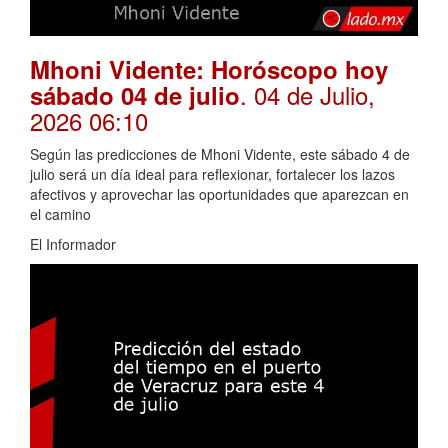
Mhoni Vidente: Horóscopo hoy
. 04 de Julio,
sábado 04 de julio
2026 06:10
Según las predicciones de Mhoni Vidente, este sábado 4 de
julio será un día ideal para reflexionar, fortalecer los lazos
afectivos y aprovechar las oportunidades que aparezcan en
el camino
El Informador