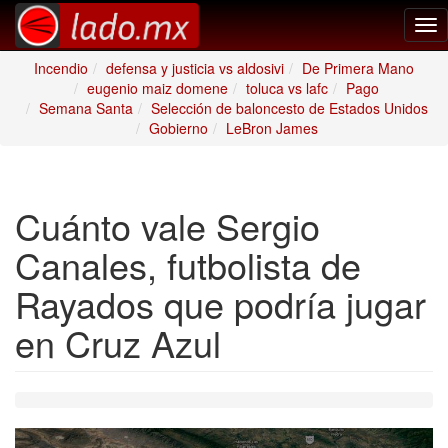
Tog
nav
Incendio
defensa y justicia vs aldosivi
De Primera Mano
eugenio maiz domene
toluca vs lafc
Pago
Semana Santa
Selección de baloncesto de Estados Unidos
Gobierno
LeBron James
Cuánto vale Sergio
Canales, futbolista de
Rayados que podría jugar
en Cruz Azul