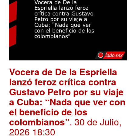
Vocera de De la Espriella
lanzó feroz crítica contra
Gustavo Petro por su viaje
a Cuba: “Nada que ver con
el beneficio de los
colombianos”
. 30 de Julio,
2026 18:30