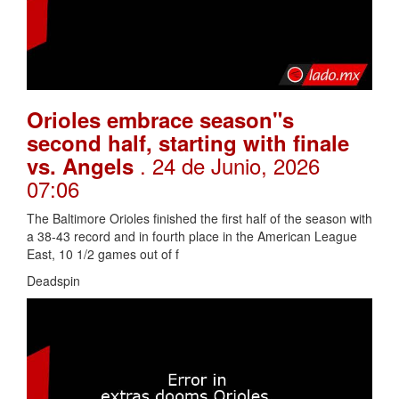
Orioles embrace season"s
second half, starting with finale
. 24 de Junio, 2026
vs. Angels
07:06
The Baltimore Orioles finished the first half of the season with
a 38-43 record and in fourth place in the American League
East, 10 1/2 games out of f
Deadspin