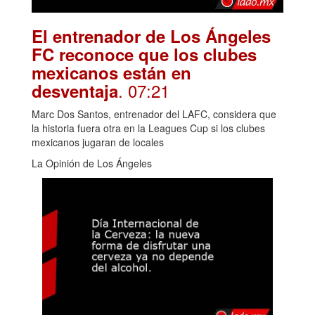
El entrenador de Los Ángeles
FC reconoce que los clubes
mexicanos están en
. 07:21
desventaja
Marc Dos Santos, entrenador del LAFC, considera que
la historia fuera otra en la Leagues Cup si los clubes
mexicanos jugaran de locales
La Opinión de Los Ángeles