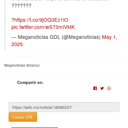
???????
?
https://t.co/9jOQ3Ez1iO
pic.twitter.com/wS73mIVktK
— Meganoticias GDL (@Meganoticias)
May 1,
2025
Meganoticias Veracruz
Compartir en:
Copiar URL