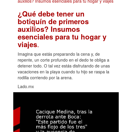
¿Qué debe tener un
botiquín de primeros
auxilios? Insumos
esenciales para tu hogar y
.
viajes
Imagina que estás preparando la cena y, de
repente, un corte profundo en el dedo te obliga a
detener todo. O tal vez estás disfrutando de unas
vacaciones en la playa cuando tu hijo se raspa la
rodilla corriendo por la arena.
Lado.mx