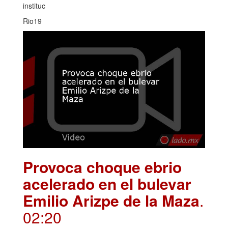
instituc
Rio19
Provoca choque ebrio
acelerado en el bulevar
Emilio Arizpe de la Maza
.
02:20