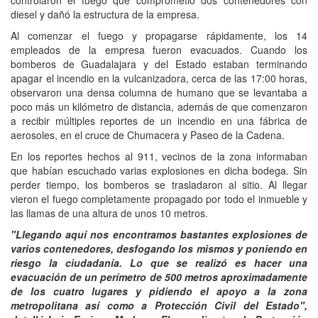
diesel y dañó la estructura de la empresa.
Al comenzar el fuego y propagarse rápidamente, los 14
empleados de la empresa fueron evacuados. Cuando los
bomberos de Guadalajara y del Estado estaban terminando
apagar el incendio en la vulcanizadora, cerca de las 17:00 horas,
observaron una densa columna de humano que se levantaba a
poco más un kilómetro de distancia, además de que comenzaron
a recibir múltiples reportes de un incendio en una fábrica de
aerosoles, en el cruce de Chumacera y Paseo de la Cadena.
En los reportes hechos al 911, vecinos de la zona informaban
que habían escuchado varias explosiones en dicha bodega. Sin
perder tiempo, los bomberos se trasladaron al sitio. Al llegar
vieron el fuego completamente propagado por todo el inmueble y
las llamas de una altura de unos 10 metros.
"Llegando aquí nos encontramos bastantes explosiones de
varios contenedores, desfogando los mismos y poniendo en
riesgo la ciudadanía. Lo que se realizó es hacer una
evacuación de un perímetro de 500 metros aproximadamente
de los cuatro lugares y pidiendo el apoyo a la zona
metropolitana así como a Protección Civil del Estado",