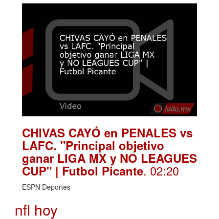
CHIVAS CAYÓ en PENALES vs
LAFC. "Principal objetivo
ganar LIGA MX y NO LEAGUES
. 02:20
CUP" | Futbol Picante
ESPN Deportes
nfl hoy