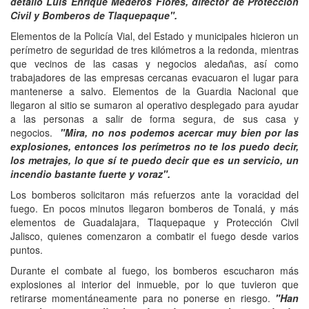
detalló Luis Enrique Mederos Flores, director de Protección
Civil y Bomberos de Tlaquepaque".
Elementos de la Policía Vial, del Estado y municipales hicieron un
perímetro de seguridad de tres kilómetros a la redonda, mientras
que vecinos de las casas y negocios aledañas, así como
trabajadores de las empresas cercanas evacuaron el lugar para
mantenerse a salvo. Elementos de la Guardia Nacional que
llegaron al sitio se sumaron al operativo desplegado para ayudar
a las personas a salir de forma segura, de sus casa y
negocios.
"Mira, no nos podemos acercar muy bien por las
explosiones, entonces los perímetros no te los puedo decir,
los metrajes, lo que sí te puedo decir que es un servicio, un
incendio bastante fuerte y voraz".
Los bomberos solicitaron más refuerzos ante la voracidad del
fuego. En pocos minutos llegaron bomberos de Tonalá, y más
elementos de Guadalajara, Tlaquepaque y Protección Civil
Jalisco, quienes comenzaron a combatir el fuego desde varios
puntos.
Durante el combate al fuego, los bomberos escucharon más
explosiones al interior del inmueble, por lo que tuvieron que
retirarse momentáneamente para no ponerse en riesgo.
"Han