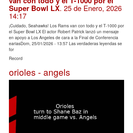
van con todo y el T-1000 por el
. 25 de Enero, 2026
Super Bowl LX
14:17
¡Cuidado, Seahawks! Los Rams van con todo y el T-1000 por
el Super Bowl LX El actor Robert Patrick lanzó un mensaje
en apoyo a Los Angeles de cara a la Final de Conferencia
eariasDom, 25/01/2026 - 13:57 Las verdaderas leyendas se
for
Record
orioles - angels