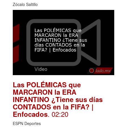
Zócalo Saltillo
Las POLÉMICAS que
MARCARON la ERA
INFANTINO ¿Tiene sus días
CONTADOS en la FIFA? |
. 02:20
Enfocados
ESPN Deportes