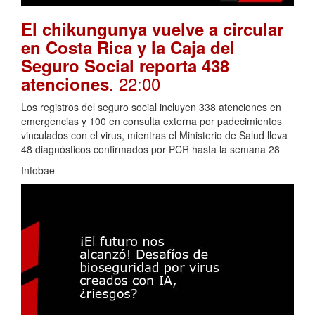
El chikungunya vuelve a circular
en Costa Rica y la Caja del
Seguro Social reporta 438
. 22:00
atenciones
Los registros del seguro social incluyen 338 atenciones en
emergencias y 100 en consulta externa por padecimientos
vinculados con el virus, mientras el Ministerio de Salud lleva
48 diagnósticos confirmados por PCR hasta la semana 28
Infobae