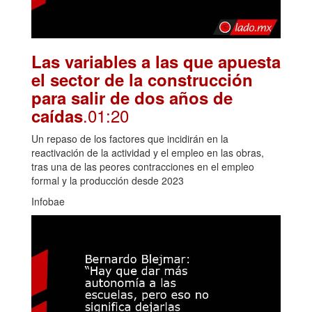
Las variables a las que apuesta
el sector de la construcción
para salir de dos años de
.01:20
caídas
Un repaso de los factores que incidirán en la
reactivación de la actividad y el empleo en las obras,
tras una de las peores contracciones en el empleo
formal y la producción desde 2023
Infobae