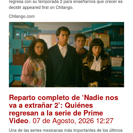
regresa con su temporada 2 para enseñarnos que crecer es
decidir appeared first on Chilango.
Chilango.com
Reparto completo de ‘Nadie nos
va a extrañar 2’: Quiénes
regresan a la serie de Prime
. 07 de Agosto, 2026 12:27
Video
Una de las series mexicanas más importantes de los últimos