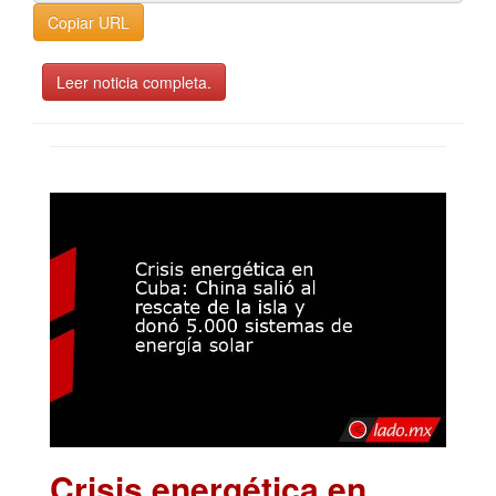
Copiar URL
Leer noticia completa.
Crisis energética en