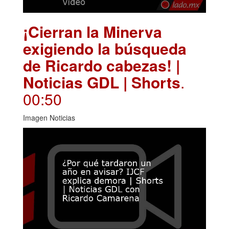
¡Cierran la Minerva
exigiendo la búsqueda
de Ricardo cabezas! |
Noticias GDL | Shorts
.
00:50
Imagen Noticias