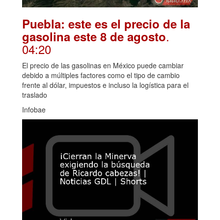
Puebla: este es el precio de la
.
gasolina este 8 de agosto
04:20
El precio de las gasolinas en México puede cambiar
debido a múltiples factores como el tipo de cambio
frente al dólar, impuestos e incluso la logística para el
traslado
Infobae