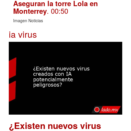
Aseguran la torre Lola en
. 00:50
Monterrey
Imagen Noticias
ia virus
¿Existen nuevos virus