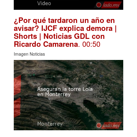
¿Por qué tardaron un año en
avisar? IJCF explica demora |
Shorts | Noticias GDL con
. 00:50
Ricardo Camarena
Imagen Noticias