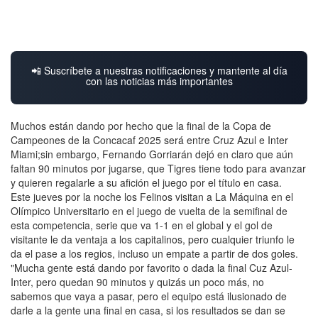
📲 Suscríbete a nuestras notificaciones y mantente al día
con las noticias más importantes
Muchos están dando por hecho que la final de la Copa de
Campeones de la Concacaf 2025 será entre Cruz Azul e Inter
Miami;sin embargo, Fernando Gorriarán dejó en claro que aún
faltan 90 minutos por jugarse, que Tigres tiene todo para avanzar
y quieren regalarle a su afición el juego por el título en casa.
Este jueves por la noche los Felinos visitan a La Máquina en el
Olímpico Universitario en el juego de vuelta de la semifinal de
esta competencia, serie que va 1-1 en el global y el gol de
visitante le da ventaja a los capitalinos, pero cualquier triunfo le
da el pase a los regios, incluso un empate a partir de dos goles.
"Mucha gente está dando por favorito o dada la final Cuz Azul-
Inter, pero quedan 90 minutos y quizás un poco más, no
sabemos que vaya a pasar, pero el equipo está ilusionado de
darle a la gente una final en casa, si los resultados se dan se