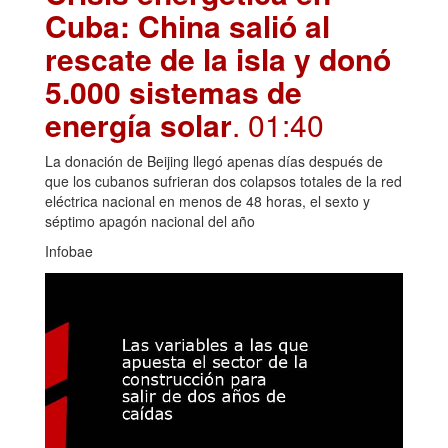
Cuba: China salió al
rescate de la isla y donó
5.000 sistemas de
energía solar
. 01:40
La donación de Beijing llegó apenas días después de
que los cubanos sufrieran dos colapsos totales de la red
eléctrica nacional en menos de 48 horas, el sexto y
séptimo apagón nacional del año
Infobae