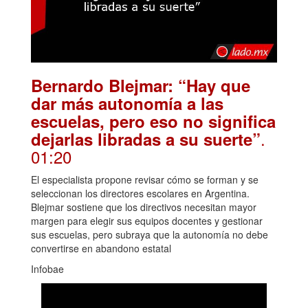
Bernardo Blejmar: “Hay que
dar más autonomía a las
escuelas, pero eso no significa
.
dejarlas libradas a su suerte”
01:20
El especialista propone revisar cómo se forman y se
seleccionan los directores escolares en Argentina.
Blejmar sostiene que los directivos necesitan mayor
margen para elegir sus equipos docentes y gestionar
sus escuelas, pero subraya que la autonomía no debe
convertirse en abandono estatal
Infobae