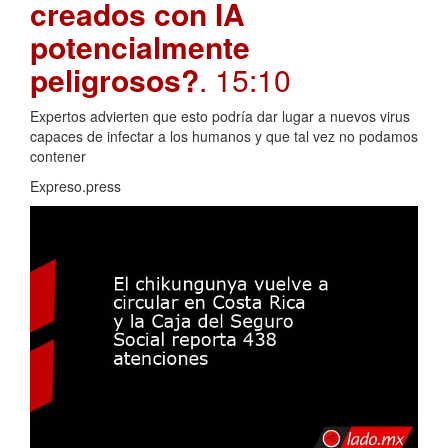
creados con IA
potencialmente
peligrosos?
. 15:10
Expertos advierten que esto podría dar lugar a nuevos virus
capaces de infectar a los humanos y que tal vez no podamos
contener
Expreso.press