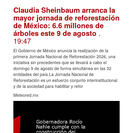
Claudia Sheinbaum arranca la
mayor jornada de reforestación
de México: 6.6 millones de
.
árboles este 9 de agosto
19:47
El Gobierno de México anuncia la realización de la
primera Jornada Nacional de Reforestación 2026, una
iniciativa sin precedentes que se llevará a cabo el
domingo 9 de agosto de forma simultánea en las 32
entidades del país.La Jornada Nacional de
Reforestación es un esfuerzo conjunto interinstitucional
y de la sociedad para habilitar y refor
Meteored.mx