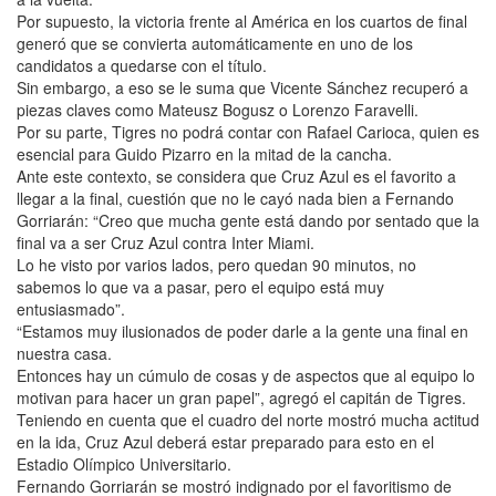
Por supuesto, la victoria frente al América en los cuartos de final
generó que se convierta automáticamente en uno de los
candidatos a quedarse con el título.
Sin embargo, a eso se le suma que Vicente Sánchez recuperó a
piezas claves como Mateusz Bogusz o Lorenzo Faravelli.
Por su parte, Tigres no podrá contar con Rafael Carioca, quien es
esencial para Guido Pizarro en la mitad de la cancha.
Ante este contexto, se considera que Cruz Azul es el favorito a
llegar a la final, cuestión que no le cayó nada bien a Fernando
Gorriarán: “Creo que mucha gente está dando por sentado que la
final va a ser Cruz Azul contra Inter Miami.
Lo he visto por varios lados, pero quedan 90 minutos, no
sabemos lo que va a pasar, pero el equipo está muy
entusiasmado”.
“Estamos muy ilusionados de poder darle a la gente una final en
nuestra casa.
Entonces hay un cúmulo de cosas y de aspectos que al equipo lo
motivan para hacer un gran papel”, agregó el capitán de Tigres.
Teniendo en cuenta que el cuadro del norte mostró mucha actitud
en la ida, Cruz Azul deberá estar preparado para esto en el
Estadio Olímpico Universitario.
Fernando Gorriarán se mostró indignado por el favoritismo de