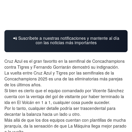
📲 Suscríbete a nuestras notificaciones y mantente al día
con las noticias más importantes
Cruz Azul es el gran favorito en la semifinal de Concachampions
contra Tigres y Fernando Gorriarán demostró su indignación.
La vuelta entre Cruz Azul y Tigres por las semifinales de la
Concachampions 2025 es una de las eliminatorias más parejas
de los últimos años.
Si bien es cierto que el equipo comandado por Vicente Sánchez
cuenta con la ventaja del gol de visitante por haber terminado la
ida en El Volcán en 1 a 1, cualquier cosa puede suceder.
Por lo tanto, cualquier detalle podría ser trascendental para
decantar la balanza hacia un lado u otro.
Más allá de que los dos equipos cuentan con plantillas de mucha
jerarquía, da la sensación de que La Máquina llega mejor parado
a la vuelta.