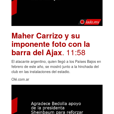
Maher Carrizo y su
imponente foto con la
barra del Ajax
. 11:58
El atacante argentino, quien llegó a los Países Bajos en
febrero de este año, se mostró junto a la hinchada del
club en las instalaciones del estadio.
Olé.com.ar