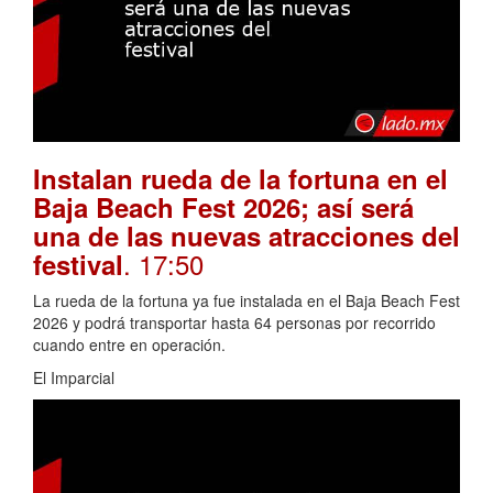
Instalan rueda de la fortuna en el
Baja Beach Fest 2026; así será
una de las nuevas atracciones del
. 17:50
festival
La rueda de la fortuna ya fue instalada en el Baja Beach Fest
2026 y podrá transportar hasta 64 personas por recorrido
cuando entre en operación.
El Imparcial