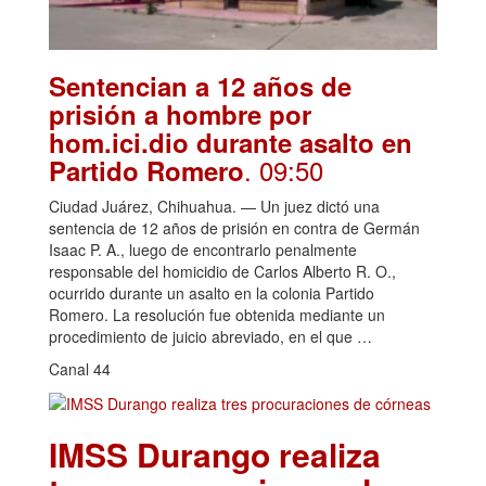
Sentencian a 12 años de
prisión a hombre por
hom.ici.dio durante asalto en
. 09:50
Partido Romero
Ciudad Juárez, Chihuahua. — Un juez dictó una
sentencia de 12 años de prisión en contra de Germán
Isaac P. A., luego de encontrarlo penalmente
responsable del homicidio de Carlos Alberto R. O.,
ocurrido durante un asalto en la colonia Partido
Romero. La resolución fue obtenida mediante un
procedimiento de juicio abreviado, en el que …
Canal 44
IMSS Durango realiza