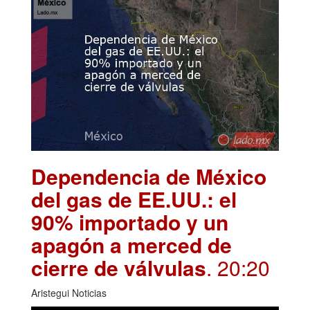
Dependencia de México
del gas de EE.UU.: el
90% importado y un
apagón a merced de
cierre de válvulas
. 20:20
Aristegui Noticias