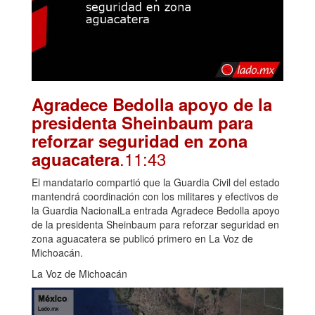
Agradece Bedolla apoyo de la
presidenta Sheinbaum para
reforzar seguridad en zona
.11:43
aguacatera
El mandatario compartió que la Guardia Civil del estado
mantendrá coordinación con los militares y efectivos de
la Guardia NacionalLa entrada Agradece Bedolla apoyo
de la presidenta Sheinbaum para reforzar seguridad en
zona aguacatera se publicó primero en La Voz de
Michoacán.
La Voz de Michoacán