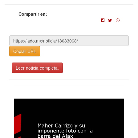
Compartir en:
Copiar URL
Leer noticia completa.