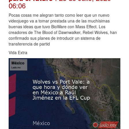
06:06
Pocas cosas me alegran tanto como leer que un nuevo
videojuego va a tomar prestada una de las muchísimas
buenas ideas que tuvo BioWare con Mass Effect. Los
creadores de The Blood of Dawnwalker, Rebel Wolves, han
confirmado sus planes de introducir un sistema de
transferencia de partid
Vida Extra