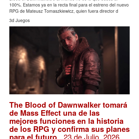
100%. Estamos ya en la recta final para el estreno del nuevo
RPG de Mateusz Tomaszkiewicz, quien fuera director d
3d Juegos
The Blood of Dawnwalker tomará
de Mass Effect una de las
mejores funciones en la historia
de los RPG y confirma sus planes
. 23 de Julio, 2026
para el futuro