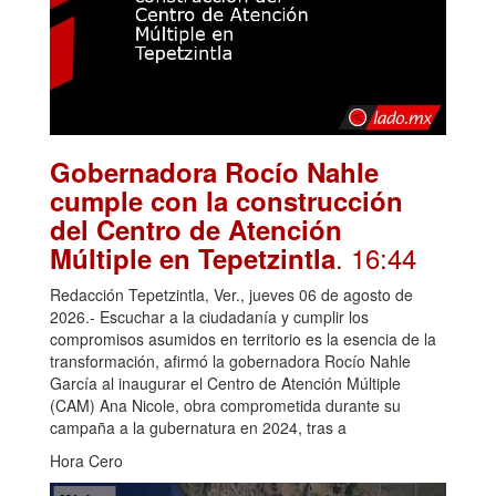
Gobernadora Rocío Nahle
cumple con la construcción
del Centro de Atención
. 16:44
Múltiple en Tepetzintla
Redacción Tepetzintla, Ver., jueves 06 de agosto de
2026.- Escuchar a la ciudadanía y cumplir los
compromisos asumidos en territorio es la esencia de la
transformación, afirmó la gobernadora Rocío Nahle
García al inaugurar el Centro de Atención Múltiple
(CAM) Ana Nicole, obra comprometida durante su
campaña a la gubernatura en 2024, tras a
Hora Cero