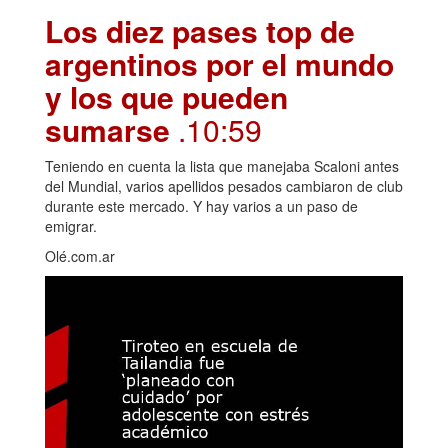
Los diez pases top de
argentinos por el mundo
y los que pueden
sumarse
.10:59
Teniendo en cuenta la lista que manejaba Scaloni antes
del Mundial, varios apellidos pesados cambiaron de club
durante este mercado. Y hay varios a un paso de
emigrar.
Olé.com.ar