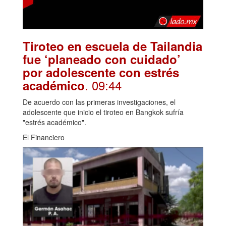
Tiroteo en escuela de Tailandia
fue ‘planeado con cuidado’
por adolescente con estrés
. 09:44
académico
De acuerdo con las primeras investigaciones, el
adolescente que inicio el tiroteo en Bangkok sufría
"estrés académico".
El Financiero