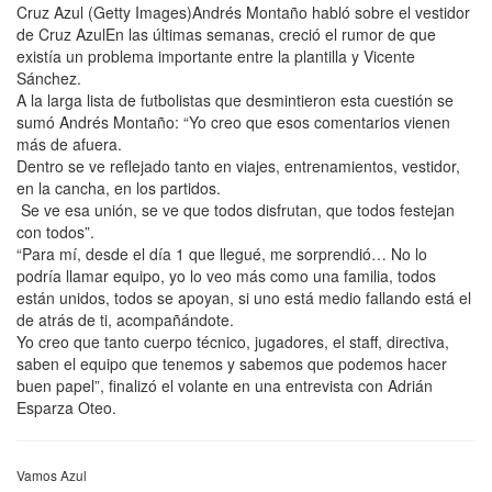
Cruz Azul (Getty Images)Andrés Montaño habló sobre el vestidor
de Cruz AzulEn las últimas semanas, creció el rumor de que
existía un problema importante entre la plantilla y Vicente
Sánchez.
A la larga lista de futbolistas que desmintieron esta cuestión se
sumó Andrés Montaño: “Yo creo que esos comentarios vienen
más de afuera.
Dentro se ve reflejado tanto en viajes, entrenamientos, vestidor,
en la cancha, en los partidos.
Se ve esa unión, se ve que todos disfrutan, que todos festejan
con todos”.
“Para mí, desde el día 1 que llegué, me sorprendió… No lo
podría llamar equipo, yo lo veo más como una familia, todos
están unidos, todos se apoyan, si uno está medio fallando está el
de atrás de ti, acompañándote.
Yo creo que tanto cuerpo técnico, jugadores, el staff, directiva,
saben el equipo que tenemos y sabemos que podemos hacer
buen papel”, finalizó el volante en una entrevista con Adrián
Esparza Oteo.
Vamos Azul