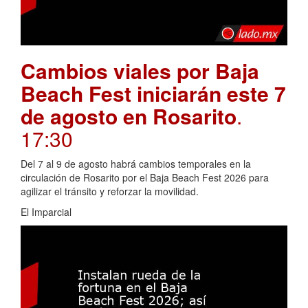
Cambios viales por Baja
Beach Fest iniciarán este 7
de agosto en Rosarito
.
17:30
Del 7 al 9 de agosto habrá cambios temporales en la
circulación de Rosarito por el Baja Beach Fest 2026 para
agilizar el tránsito y reforzar la movilidad.
El Imparcial