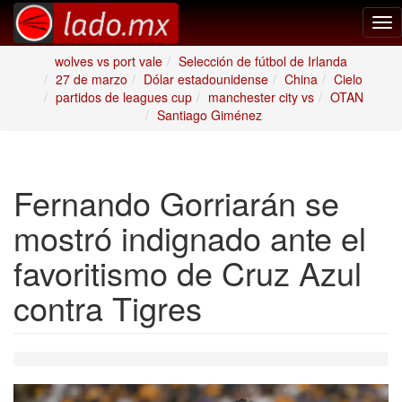
Tog
nav
wolves vs port vale
Selección de fútbol de Irlanda
27 de marzo
Dólar estadounidense
China
Cielo
partidos de leagues cup
manchester city vs
OTAN
Santiago Giménez
Fernando Gorriarán se
mostró indignado ante el
favoritismo de Cruz Azul
contra Tigres