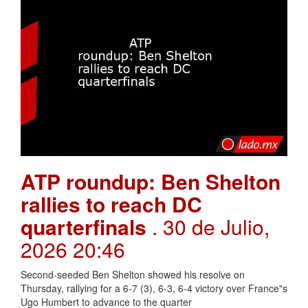
ATP roundup: Ben Shelton
rallies to reach DC
quarterfinals
. 30 de Julio,
2026 20:46
Second-seeded Ben Shelton showed his resolve on
Thursday, rallying for a 6-7 (3), 6-3, 6-4 victory over France"s
Ugo Humbert to advance to the quarter