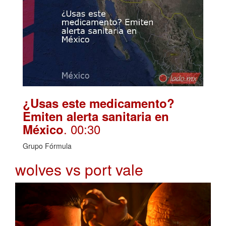
¿Usas este medicamento?
Emiten alerta sanitaria en
. 00:30
México
Grupo Fórmula
wolves vs port vale