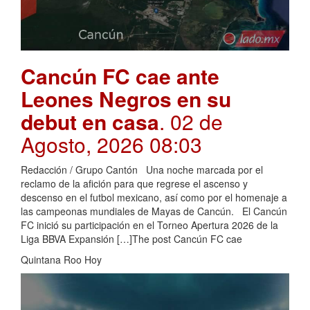
Cancún FC cae ante
Leones Negros en su
debut en casa
. 02 de
Agosto, 2026 08:03
Redacción / Grupo Cantón Una noche marcada por el
reclamo de la afición para que regrese el ascenso y
descenso en el futbol mexicano, así como por el homenaje a
las campeonas mundiales de Mayas de Cancún. El Cancún
FC inició su participación en el Torneo Apertura 2026 de la
Liga BBVA Expansión […]The post Cancún FC cae
Quintana Roo Hoy