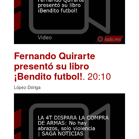
Fernando Quirarte
presentó su libro
¡Bendito futbol!
. 20:10
López-Dóriga