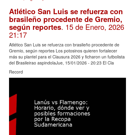
Atlético San Luis se refuerza con
brasileño procedente de Gremio,
. 15 de Enero, 2026
según reportes
21:17
Atlético San Luis se refuerza con brasileño procedente de
Gremio, según reportes Los potosinos quieren fortalecer
más su plantel para el Clausura 2026 y ficharon un futbolista
del Brasileirao aspindolaJue, 15/01/2026 - 20:23 El Cla
Record