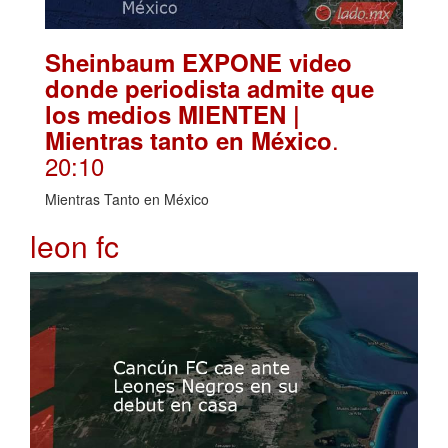
Sheinbaum EXPONE video
donde periodista admite que
los medios MIENTEN |
.
Mientras tanto en México
20:10
Mientras Tanto en México
leon fc