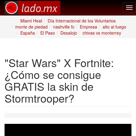
Tog
nav
Miami Heat
Día Internacional de los Voluntarios
monte de piedad
nashville fc
Empresa
alto al fuego
España
El Paso
Desalojo
chivas vs monterrey
"Star Wars" X Fortnite:
¿Cómo se consigue
GRATIS la skin de
Stormtrooper?