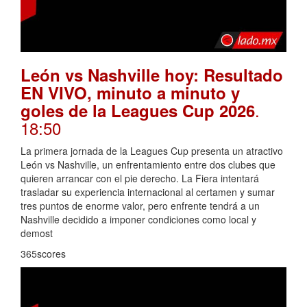
León vs Nashville hoy: Resultado
EN VIVO, minuto a minuto y
.
goles de la Leagues Cup 2026
18:50
La primera jornada de la Leagues Cup presenta un atractivo
León vs Nashville, un enfrentamiento entre dos clubes que
quieren arrancar con el pie derecho. La Fiera intentará
trasladar su experiencia internacional al certamen y sumar
tres puntos de enorme valor, pero enfrente tendrá a un
Nashville decidido a imponer condiciones como local y
demost
365scores