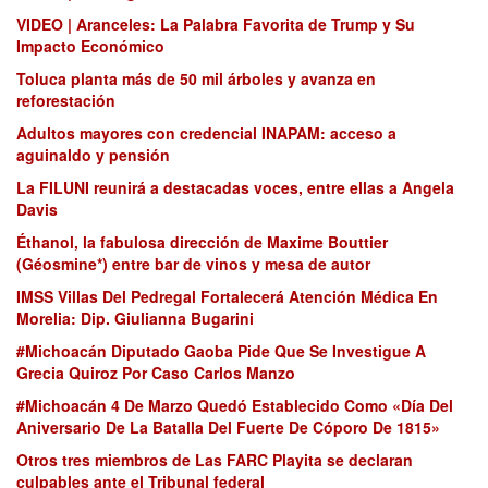
VIDEO | Aranceles: La Palabra Favorita de Trump y Su
Impacto Económico
Toluca planta más de 50 mil árboles y avanza en
reforestación
Adultos mayores con credencial INAPAM: acceso a
aguinaldo y pensión
La FILUNI reunirá a destacadas voces, entre ellas a Angela
Davis
Éthanol, la fabulosa dirección de Maxime Bouttier
(Géosmine*) entre bar de vinos y mesa de autor
IMSS Villas Del Pedregal Fortalecerá Atención Médica En
Morelia: Dip. Giulianna Bugarini
#Michoacán Diputado Gaoba Pide Que Se Investigue A
Grecia Quiroz Por Caso Carlos Manzo
#Michoacán 4 De Marzo Quedó Establecido Como «Día Del
Aniversario De La Batalla Del Fuerte De Cóporo De 1815»
Otros tres miembros de Las FARC Playita se declaran
culpables ante el Tribunal federal