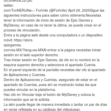
co/Jh9KvXCf2t pic.
twitter.
com/TcnNERIJNa— Fortnite (@Fortnite) April 29, 2025Sigue las
siguientes instrucciones para saber cómo obtenerla:Necesitas
tener la información de inicio de sesión de Epic Games y
MyDisney; en caso de no tener la última, se puede crear en el
proceso de vinculación.
Entra a la página web desde una computadora o un dispositivo
móvil: https://store.
epicgames.
com/es-MX/?lang=es-MXAl entrar a la página necesitas iniciar
sesión en el lado superior derecho.
Tras iniciar sesión en Epic Games, da clic en tu nombre en la
esquina superior derecha y selecciona el apartado Cuenta.
En el panel izquierdo de la pantalla necesitas dar clic al apartado
de Aplicaciones y Cuentas.
Dentro de Aplicaciones y Cuentas, asegurate de estar en el
apartado de Cuentas, pues ahí se mostrarán todas las que
puedes vincular en la plataforma.
Haz clic en Vincular bajo el botón de MyDisney y coloca la
información que se te solicita.
La skin puede llegar de manera inmediata o tardar un par de días
en verse reflejada en su catálogo del videojuego.