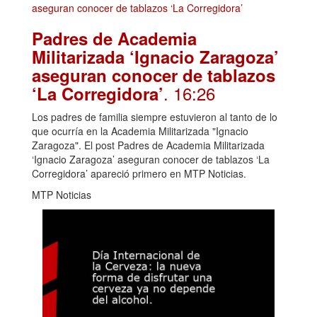
Padres de Academia
Militarizada ‘Ignacio Zaragoza’
aseguran conocer de tablazos
. 16:26
‘La Corregidora’
Los padres de familia siempre estuvieron al tanto de lo
que ocurría en la Academia Militarizada "Ignacio
Zaragoza". El post Padres de Academia Militarizada
‘Ignacio Zaragoza’ aseguran conocer de tablazos ‘La
Corregidora’ apareció primero en MTP Noticias.
MTP Noticias