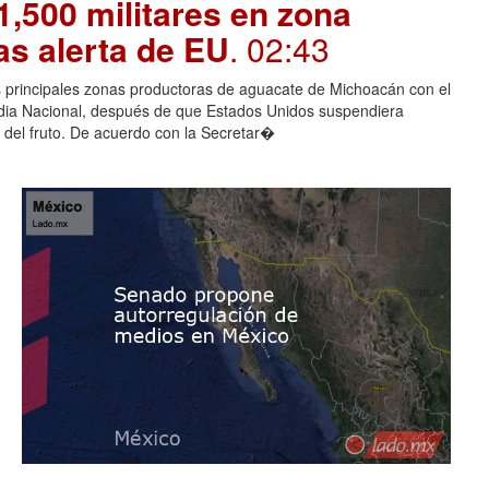
,500 militares en zona
as alerta de EU
. 02:43
as principales zonas productoras de aguacate de Michoacán con el
rdia Nacional, después de que Estados Unidos suspendiera
 del fruto. De acuerdo con la Secretar�