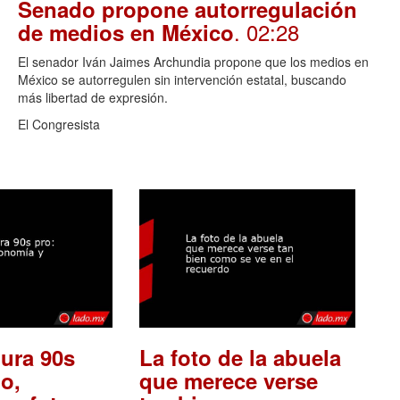
Senado propone autorregulación
. 02:28
de medios en México
El senador Iván Jaimes Archundia propone que los medios en
México se autorregulen sin intervención estatal, buscando
más libertad de expresión.
El Congresista
ura 90s
La foto de la abuela
o,
que merece verse