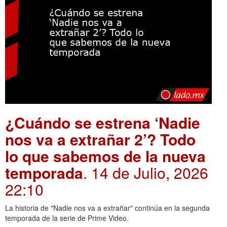
¿Cuándo se estrena ‘Nadie
nos va a extrañar 2’? Todo
lo que sabemos de la nueva
temporada
. 14 de Julio, 2026
22:10
La historia de "Nadie nos va a extrañar" continúa en la segunda
temporada de la serie de Prime Video.