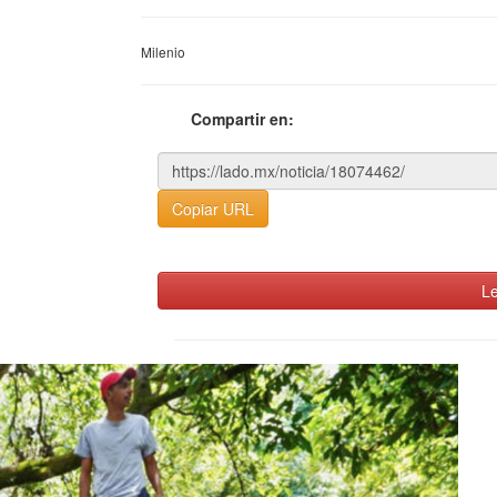
Milenio
Compartir en:
Copiar URL
Le