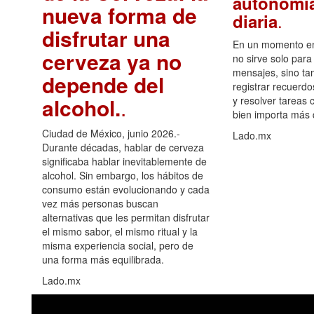
autonomía
nueva forma de
.
diaria
disfrutar una
En un momento en 
cerveza ya no
no sirve solo para
mensajes, sino ta
depende del
registrar recuerdo
alcohol.
.
y resolver tareas c
bien importa más
Ciudad de México, junio 2026.-
Lado.mx
Durante décadas, hablar de cerveza
significaba hablar inevitablemente de
alcohol. Sin embargo, los hábitos de
consumo están evolucionando y cada
vez más personas buscan
alternativas que les permitan disfrutar
el mismo sabor, el mismo ritual y la
misma experiencia social, pero de
una forma más equilibrada.
Lado.mx