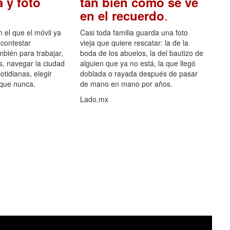
 y foto
tan bien como se ve
.
en el recuerdo
el que el móvil ya
Casi toda familia guarda una foto
 contestar
vieja que quiere rescatar: la de la
mbién para trabajar,
boda de los abuelos, la del bautizo de
s, navegar la ciudad
alguien que ya no está, la que llegó
otidianas, elegir
doblada o rayada después de pasar
 que nunca.
de mano en mano por años.
Lado.mx