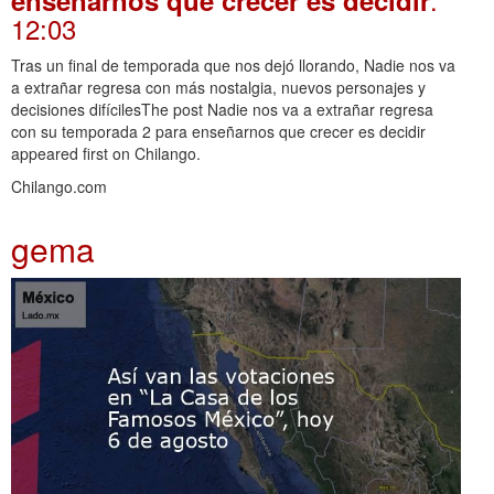
12:03
Tras un final de temporada que nos dejó llorando, Nadie nos va
a extrañar regresa con más nostalgia, nuevos personajes y
decisiones difícilesThe post Nadie nos va a extrañar regresa
con su temporada 2 para enseñarnos que crecer es decidir
appeared first on Chilango.
Chilango.com
gema