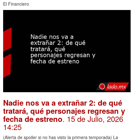
El Financiero
Nadie nos va a extrañar 2: de qué
tratará, qué personajes regresan y
. 15 de Julio, 2026
fecha de estreno
14:25
(Alerta de spoiler si no has visto la primera temporada) La