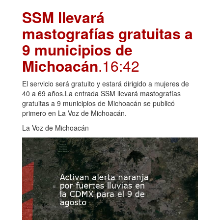
SSM llevará
mastografías gratuitas a
9 municipios de
Michoacán
.16:42
El servicio será gratuito y estará dirigido a mujeres de
40 a 69 años.La entrada SSM llevará mastografías
gratuitas a 9 municipios de Michoacán se publicó
primero en La Voz de Michoacán.
La Voz de Michoacán