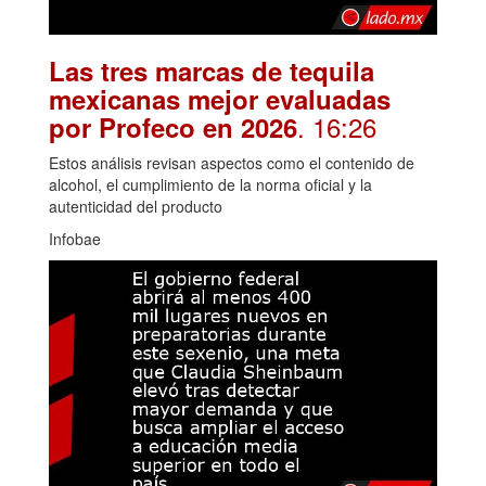
Las tres marcas de tequila
mexicanas mejor evaluadas
. 16:26
por Profeco en 2026
Estos análisis revisan aspectos como el contenido de
alcohol, el cumplimiento de la norma oficial y la
autenticidad del producto
Infobae