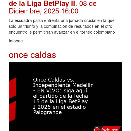
. 08 de
de la Liga BetPlay II
Diciembre, 2025 16:00
La escuadra paisa enfrenta una jornada crucial en la que
solo un triunfo y la combinación de resultados en el otro
encuentro le permitirían avanzar en el torneo colombiano
Infobae
once caldas