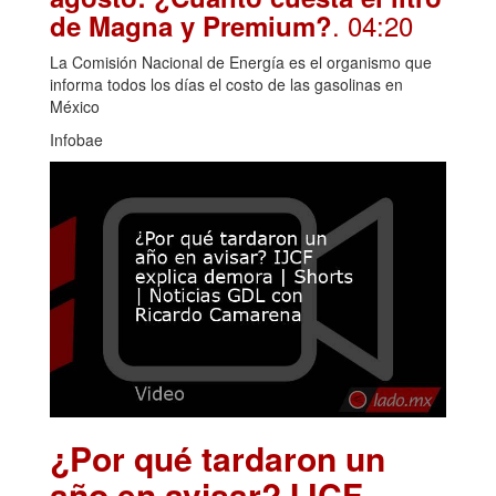
. 04:20
de Magna y Premium?
La Comisión Nacional de Energía es el organismo que
informa todos los días el costo de las gasolinas en
México
Infobae
¿Por qué tardaron un
año en avisar? IJCF