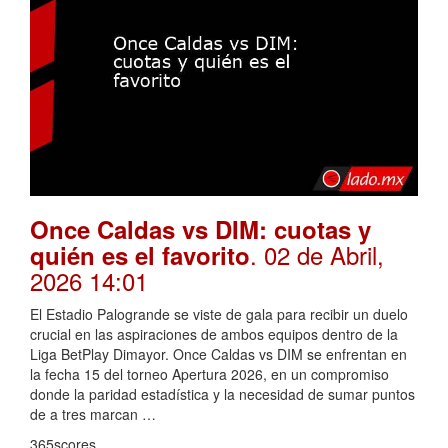
Once Caldas vs DIM: cuotas y
. 02 de Abril,
quién es el favorito
2026 14:01
El Estadio Palogrande se viste de gala para recibir un duelo
crucial en las aspiraciones de ambos equipos dentro de la
Liga BetPlay Dimayor. Once Caldas vs DIM se enfrentan en
la fecha 15 del torneo Apertura 2026, en un compromiso
donde la paridad estadística y la necesidad de sumar puntos
de a tres marcan …
365scores