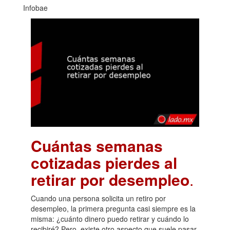
Infobae
Cuántas semanas
cotizadas pierdes al
retirar por desempleo
.
Cuando una persona solicita un retiro por
desempleo, la primera pregunta casi siempre es la
misma: ¿cuánto dinero puedo retirar y cuándo lo
recibiré? Pero, existe otro aspecto que suele pasar