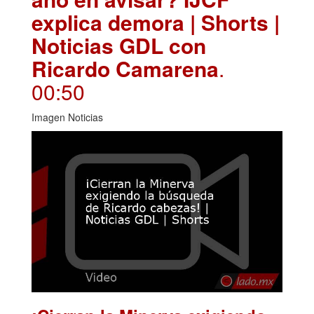
explica demora | Shorts |
Noticias GDL con
Ricardo Camarena
.
00:50
Imagen Noticias