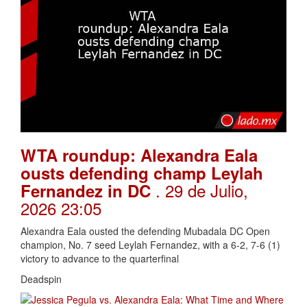
WTA roundup: Alexandra Eala
ousts defending champ Leylah
. 29 de Julio,
Fernandez in DC
2026 23:05
Alexandra Eala ousted the defending Mubadala DC Open
champion, No. 7 seed Leylah Fernandez, with a 6-2, 7-6 (1)
victory to advance to the quarterfinal
Deadspin