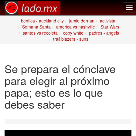
Tog
nav
benfica - auckland city
jamie dornan
activista
Semana Santa
america vs nashville
Star Wars
santos vs recoleta
coby white
padres - angels
trail blazers - suns
Se prepara el cónclave
para elegir al próximo
papa; esto es lo que
debes saber