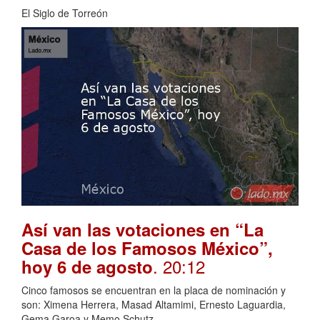
El Siglo de Torreón
Así van las votaciones en “La
Casa de los Famosos México”,
. 20:12
hoy 6 de agosto
Cinco famosos se encuentran en la placa de nominación y
son: Ximena Herrera, Masad Altamimi, Ernesto Laguardia,
Gema Garoa y Memo Schutz