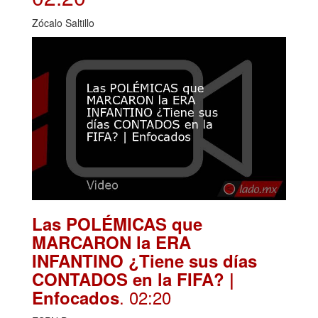
Zócalo Saltillo
Las POLÉMICAS que
MARCARON la ERA
INFANTINO ¿Tiene sus días
CONTADOS en la FIFA? |
. 02:20
Enfocados