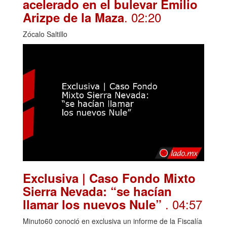
acelerado en el bulevar Emilio
. 02:20
Arizpe de la Maza
Zócalo Saltillo
Exclusiva | Caso Fondo Mixto
Sierra Nevada: “se hacían
. 04:57
llamar los nuevos Nule”
Minuto60 conoció en exclusiva un informe de la Fiscalía