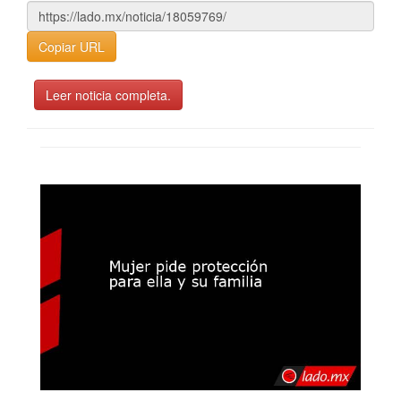
Copiar URL
Leer noticia completa.