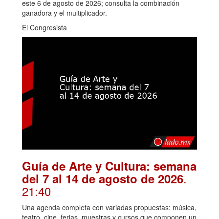
este 6 de agosto de 2026; consulta la combinación
ganadora y el multiplicador.
El Congresista
Guía de Arte y Cultura: semana
.
del 7 al 14 de agosto de 2026
21:40
Una agenda completa con variadas propuestas: música,
teatro, cine, ferias, muestras y cursos que componen un