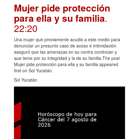
Mujer pide protección
para ella y su familia
.
22:20
Una mujer que previamente acudió a este medio para
denunciar un presunto caso de acoso e intimidación
aseguró que las amenazas en su contra continúan y
que teme por su integridad y la de su familia.The post
Mujer pide protección para ella y su familia appeared
first on Sol Yucatán.
Sol Yucatán