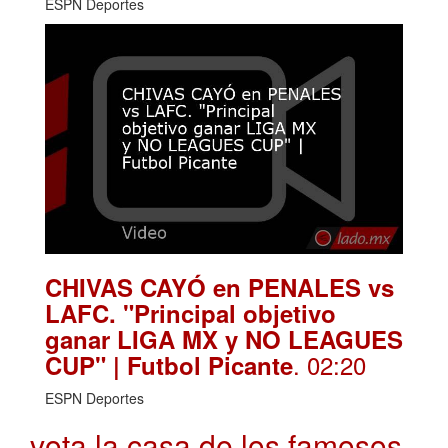
ESPN Deportes
CHIVAS CAYÓ en PENALES vs
LAFC. "Principal objetivo
ganar LIGA MX y NO LEAGUES
. 02:20
CUP" | Futbol Picante
ESPN Deportes
vota la casa de los famosos