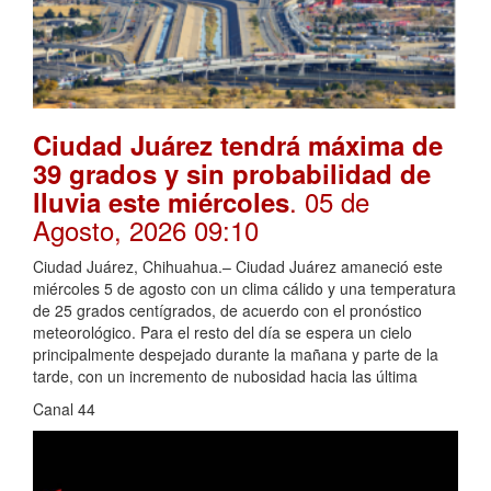
Ciudad Juárez tendrá máxima de
39 grados y sin probabilidad de
. 05 de
lluvia este miércoles
Agosto, 2026 09:10
Ciudad Juárez, Chihuahua.– Ciudad Juárez amaneció este
miércoles 5 de agosto con un clima cálido y una temperatura
de 25 grados centígrados, de acuerdo con el pronóstico
meteorológico. Para el resto del día se espera un cielo
principalmente despejado durante la mañana y parte de la
tarde, con un incremento de nubosidad hacia las última
Canal 44