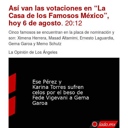
Así van las votaciones en “La
Casa de los Famosos México”,
. 20:12
hoy 6 de agosto
Cinco famosos se encuentran en la placa de nominación y
son: Ximena Herrera, Masad Altamimi, Ernesto Laguardia,
Gema Garoa y Memo Schutz
La Opinión de Los Ángeles