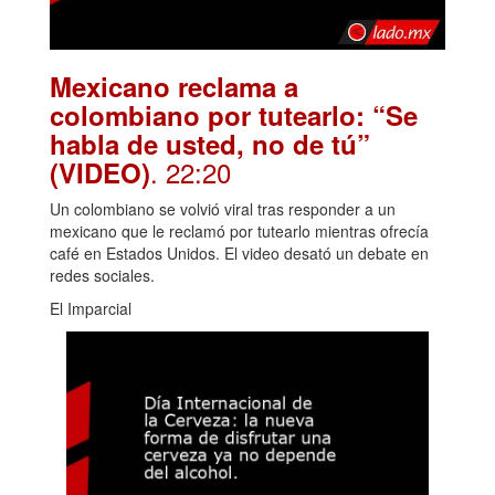
Mexicano reclama a
colombiano por tutearlo: “Se
habla de usted, no de tú”
. 22:20
(VIDEO)
Un colombiano se volvió viral tras responder a un
mexicano que le reclamó por tutearlo mientras ofrecía
café en Estados Unidos. El video desató un debate en
redes sociales.
El Imparcial