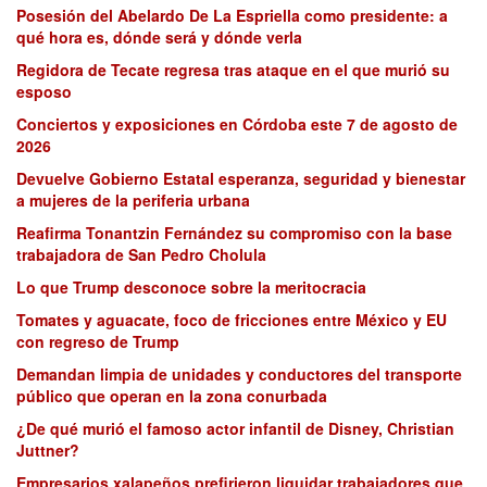
Posesión del Abelardo De La Espriella como presidente: a
qué hora es, dónde será y dónde verla
Regidora de Tecate regresa tras ataque en el que murió su
esposo
Conciertos y exposiciones en Córdoba este 7 de agosto de
2026
Devuelve Gobierno Estatal esperanza, seguridad y bienestar
a mujeres de la periferia urbana
Reafirma Tonantzin Fernández su compromiso con la base
trabajadora de San Pedro Cholula
Lo que Trump desconoce sobre la meritocracia
Tomates y aguacate, foco de fricciones entre México y EU
con regreso de Trump
Demandan limpia de unidades y conductores del transporte
público que operan en la zona conurbada
¿De qué murió el famoso actor infantil de Disney, Christian
Juttner?
Empresarios xalapeños prefirieron liquidar trabajadores que