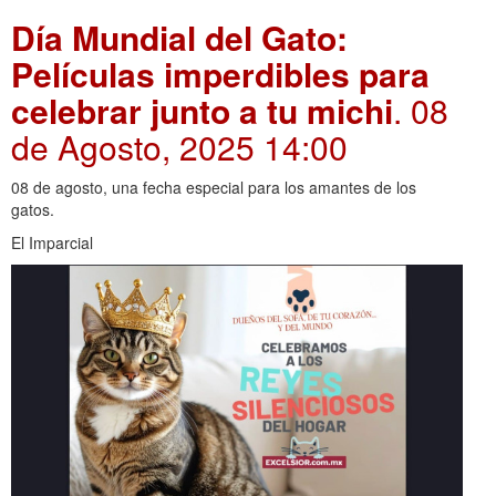
Día Mundial del Gato:
Películas imperdibles para
celebrar junto a tu michi
. 08
de Agosto, 2025 14:00
08 de agosto, una fecha especial para los amantes de los
gatos.
El Imparcial