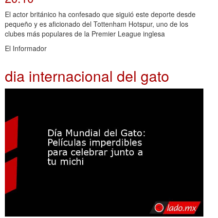
El actor británico ha confesado que siguió este deporte desde
pequeño y es aficionado del Tottenham Hotspur, uno de los
clubes más populares de la Premier League inglesa
El Informador
dia internacional del gato