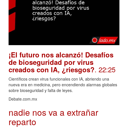
¡El futuro nos alcanzó! Desafíos
de bioseguridad por virus
. 22:25
creados con IA, ¿riesgos?
Científicos crean virus funcionales con IA, abriendo una
nueva era en medicina, pero encendiendo alarmas globales
sobre bioseguridad y falta de leyes.
Debate.com.mx
nadie nos va a extrañar
reparto