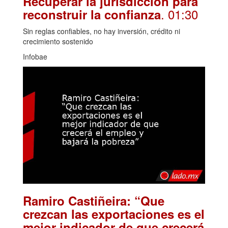
Recuperar la jurisdicción para
. 01:30
reconstruir la confianza
Sin reglas confiables, no hay inversión, crédito ni
crecimiento sostenido
Infobae
Ramiro Castiñeira: “Que
crezcan las exportaciones es el
mejor indicador de que crecerá