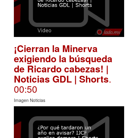
¡Cierran la Minerva
exigiendo la búsqueda
de Ricardo cabezas! |
Noticias GDL | Shorts
.
00:50
Imagen Noticias