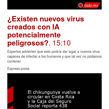
¿Existen nuevos virus
creados con IA
potencialmente
peligrosos?
. 15:10
Expertos advierten que esto podría dar lugar a nuevos virus
capaces de infectar a los humanos y que tal vez no podamos
contener
Expreso.press