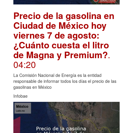
Precio de la gasolina en
Ciudad de México hoy
viernes 7 de agosto:
¿Cuánto cuesta el litro
de Magna y Premium?
.
04:20
La Comisión Nacional de Energía es la entidad
responsable de informar todos los días el precio de las
gasolinas en México
Infobae