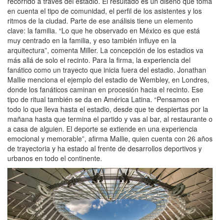
recorrido a través del estadio. El resultado es un diseño que toma
en cuenta el tipo de comunidad, el perfil de los asistentes y los
ritmos de la ciudad. Parte de ese análisis tiene un elemento
clave: la familia. “Lo que he observado en México es que está
muy centrado en la familia, y eso también influye en la
arquitectura”, comenta Miller. La concepción de los estadios va
más allá de solo el recinto. Para la firma, la experiencia del
fanático como un trayecto que inicia fuera del estadio. Jonathan
Mallie menciona el ejemplo del estadio de Wembley, en Londres,
donde los fanáticos caminan en procesión hacia el recinto. Ese
tipo de ritual también se da en América Latina. “Pensamos en
todo lo que lleva hasta el estadio, desde que te despiertas por la
mañana hasta que termina el partido y vas al bar, al restaurante o
a casa de alguien. El deporte se extiende en una experiencia
emocional y memorable”, afirma Mallie, quien cuenta con 26 años
de trayectoria y ha estado al frente de desarrollos deportivos y
urbanos en todo el continente.