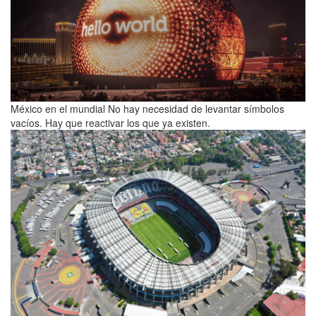
México en el mundial No hay necesidad de levantar símbolos
vacíos. Hay que reactivar los que ya existen.