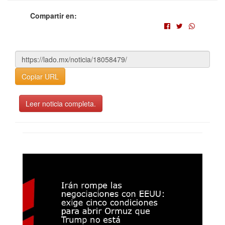
Compartir en:
Copiar URL
Leer noticia completa.