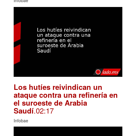
Infobae
Los hutíes reivindican un
ataque contra una refinería en
el suroeste de Arabia
.02:17
Saudí
Infobae