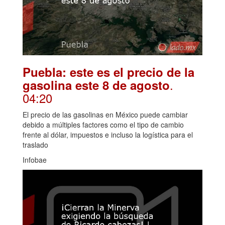
Puebla: este es el precio de la
.
gasolina este 8 de agosto
04:20
El precio de las gasolinas en México puede cambiar
debido a múltiples factores como el tipo de cambio
frente al dólar, impuestos e incluso la logística para el
traslado
Infobae