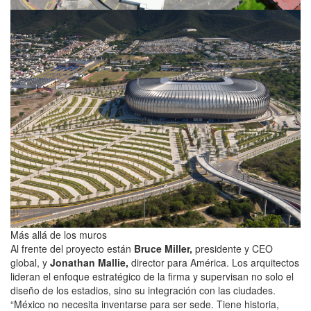
Más allá de los muros
Al frente del proyecto están
Bruce Miller,
presidente y CEO
global, y
Jonathan Mallie,
director para América. Los arquitectos
lideran el enfoque estratégico de la firma y supervisan no solo el
diseño de los estadios, sino su integración con las ciudades.
“México no necesita inventarse para ser sede. Tiene historia,