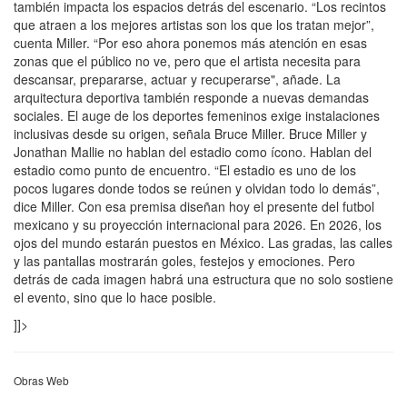
también impacta los espacios detrás del escenario. “Los recintos
que atraen a los mejores artistas son los que los tratan mejor”,
cuenta Miller. “Por eso ahora ponemos más atención en esas
zonas que el público no ve, pero que el artista necesita para
descansar, prepararse, actuar y recuperarse", añade. La
arquitectura deportiva también responde a nuevas demandas
sociales. El auge de los deportes femeninos exige instalaciones
inclusivas desde su origen, señala Bruce Miller. Bruce Miller y
Jonathan Mallie no hablan del estadio como ícono. Hablan del
estadio como punto de encuentro. “El estadio es uno de los
pocos lugares donde todos se reúnen y olvidan todo lo demás”,
dice Miller. Con esa premisa diseñan hoy el presente del futbol
mexicano y su proyección internacional para 2026. En 2026, los
ojos del mundo estarán puestos en México. Las gradas, las calles
y las pantallas mostrarán goles, festejos y emociones. Pero
detrás de cada imagen habrá una estructura que no solo sostiene
el evento, sino que lo hace posible.
]]>
Obras Web