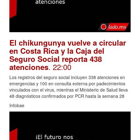
El chikungunya vuelve a circular
en Costa Rica y la Caja del
Seguro Social reporta 438
. 22:00
atenciones
Los registros del seguro social incluyen 338 atenciones en
emergencias y 100 en consulta externa por padecimientos
vinculados con el virus, mientras el Ministerio de Salud lleva
48 diagnósticos confirmados por PCR hasta la semana 28
Infobae