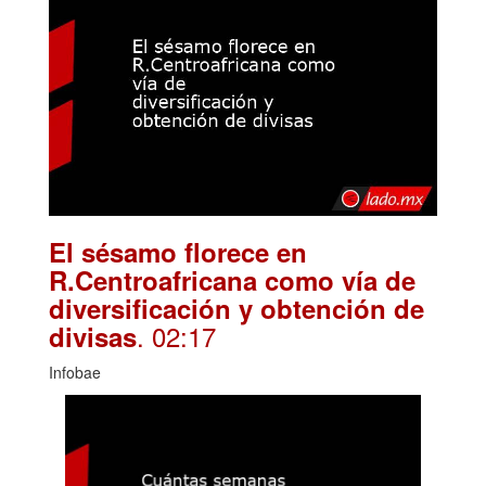
El sésamo florece en
R.Centroafricana como vía de
diversificación y obtención de
. 02:17
divisas
Infobae