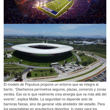
El modelo de Populous propone un entorno que se integra al
barrio. “Diseñamos perímetros seguros, plazas, comercio y zonas
verdes. Eso es lo que realmente crea sinergia que va más allá del
evento”, explica Mallie. La seguridad no depende solo de
barreras físicas, sino de generar vida alrededor del estadio. Para
los especialistas en arquitectura deportiva, lo mejor para los