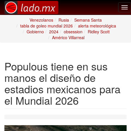
Tog
nav
Venezolanos
Rusia
Semana Santa
tabla de goleo mundial 2026
alerta meteorológica
Gobierno
2024
obsession
Ridley Scott
Américo Villarreal
Populous tiene en sus
manos el diseño de
estadios mexicanos para
el Mundial 2026