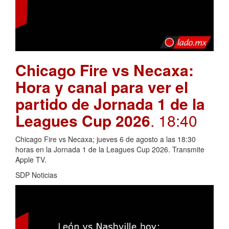
Chicago Fire vs Necaxa:
Hora y canal para ver el
partido de Jornada 1 de la
Leagues Cup 2026
. 18:40
Chicago Fire vs Necaxa; jueves 6 de agosto a las 18:30
horas en la Jornada 1 de la Leagues Cup 2026. Transmite
Apple TV.
SDP Noticias