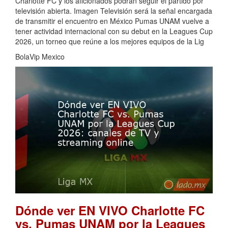
Charlotte FC y los aficionados podrán seguir el partido por
televisión abierta. Imagen Televisión será la señal encargada
de transmitir el encuentro en México Pumas UNAM vuelve a
tener actividad internacional con su debut en la Leagues Cup
2026, un torneo que reúne a los mejores equipos de la Lig
BolaVip Mexico
Dónde ver EN VIVO Charlotte FC
vs. Pumas UNAM por la Leagues