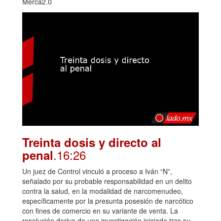
Merca2.0
Treinta dosis y directo al
.16:26
penal
Un juez de Control vinculó a proceso a Iván “N”,
señalado por su probable responsabilidad en un delito
contra la salud, en la modalidad de narcomenudeo,
específicamente por la presunta posesión de narcótico
con fines de comercio en su variante de venta. La
resolución deriva de una investigación iniciada tras su