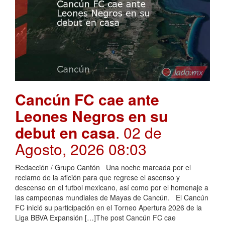
Cancún FC cae ante
Leones Negros en su
debut en casa
. 02 de
Agosto, 2026 08:03
Redacción / Grupo Cantón Una noche marcada por el
reclamo de la afición para que regrese el ascenso y
descenso en el futbol mexicano, así como por el homenaje a
las campeonas mundiales de Mayas de Cancún. El Cancún
FC inició su participación en el Torneo Apertura 2026 de la
Liga BBVA Expansión […]The post Cancún FC cae