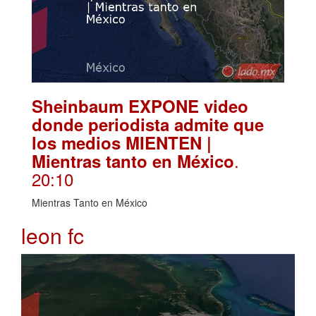
Sheinbaum EXPONE video
donde periodista admite que
los medios MIENTEN |
.
Mientras tanto en México
20:10
Mientras Tanto en México
leon fc