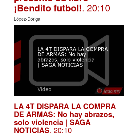
¡Bendito futbol!
. 20:10
López-Dóriga
LA 4T DISPARA LA COMPRA
DE ARMAS: No hay abrazos,
solo violencia | SAGA
. 20:10
NOTICIAS