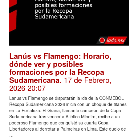
Lanús vs Flamengo: Horario,
dónde ver y posibles
formaciones por la Recopa
. 17 de Febrero,
Sudamericana
2026 20:07
Lanus vs Flamengo se disputarán la ida de la CONMEBOL
Recopa Sudamericana 2026 inicia con un choque de titanes
en La Fortaleza. El Grana, flamante campeón de la Copa
Sudamericana tras vencer a Atlético Mineiro, recibe a un
poderoso Flamengo que conquistó su cuarta Copa
Libertadores al derrotar a Palmeiras en Lima. Este duelo de
…