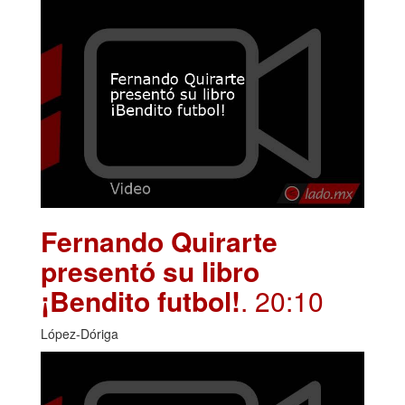
Fernando Quirarte
presentó su libro
¡Bendito futbol!
. 20:10
López-Dóriga