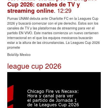
Cup 2026: canales de TV y
. 12:29
streaming online
Pumas UNAM debuta ante Charlotte FC en la Leagues Cup
2026 y buscará comenzar con el pie derecho. Estos son los
canales de TV y las plataformas de streaming para ver el
partido EN VIVO. Este martes comienza un nuevo certamen
internacional en el que los equipos mexicanos buscarán
estar a la altura de las circunstancias. La Leagues Cup 2026
promete
BolaVip Mexico
league cup 2026