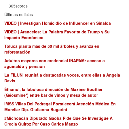
365scores
Últimas noticias
VIDEO | Investigan Homicidio de Influencer en Sinaloa
VIDEO | Aranceles: La Palabra Favorita de Trump y Su
Impacto Económico
Toluca planta más de 50 mil árboles y avanza en
reforestación
Adultos mayores con credencial INAPAM: acceso a
aguinaldo y pensión
La FILUNI reunirá a destacadas voces, entre ellas a Angela
Davis
Éthanol, la fabulosa dirección de Maxime Bouttier
(Géosmine*) entre bar de vinos y mesa de autor
IMSS Villas Del Pedregal Fortalecerá Atención Médica En
Morelia: Dip. Giulianna Bugarini
#Michoacán Diputado Gaoba Pide Que Se Investigue A
Grecia Quiroz Por Caso Carlos Manzo