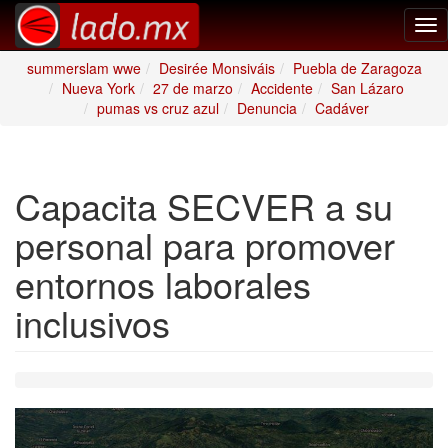
Tog
nav
summerslam wwe
Desirée Monsiváis
Puebla de Zaragoza
Nueva York
27 de marzo
Accidente
San Lázaro
pumas vs cruz azul
Denuncia
Cadáver
Capacita SECVER a su
personal para promover
entornos laborales
inclusivos