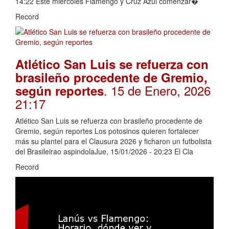
14:22 Este miércoles Flamengo y Cruz Azul comenzar�
Record
Atlético San Luis se refuerza con
brasileño procedente de Gremio,
. 15 de Enero, 2026
según reportes
21:17
Atlético San Luis se refuerza con brasileño procedente de
Gremio, según reportes Los potosinos quieren fortalecer
más su plantel para el Clausura 2026 y ficharon un futbolista
del Brasileirao aspindolaJue, 15/01/2026 - 20:23 El Cla
Record