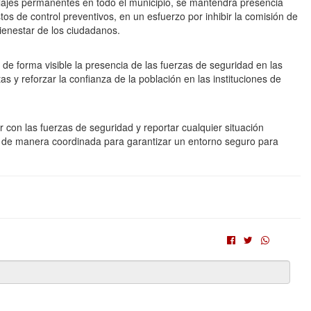
llajes permanentes en todo el municipio, se mantendrá presencia
stos de control preventivos, en un esfuerzo por inhibir la comisión de
 bienestar de los ciudadanos.
e forma visible la presencia de las fuerzas de seguridad en las
itas y reforzar la confianza de la población en las instituciones de
 con las fuerzas de seguridad y reportar cualquier situación
 de manera coordinada para garantizar un entorno seguro para