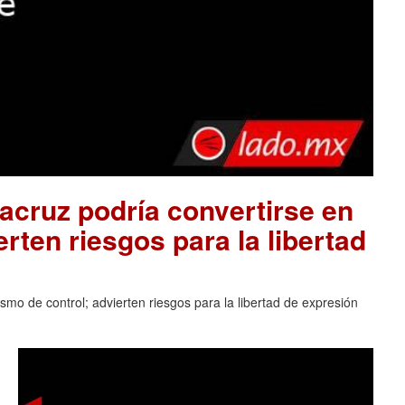
acruz podría convertirse en
rten riesgos para la libertad
mo de control; advierten riesgos para la libertad de expresión