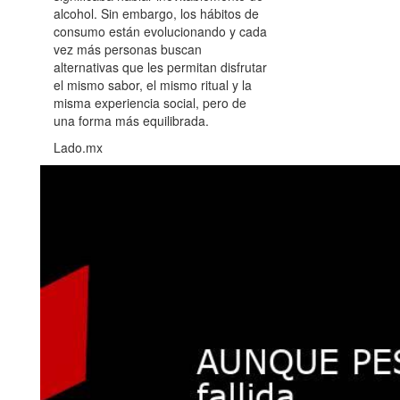
alcohol. Sin embargo, los hábitos de
consumo están evolucionando y cada
vez más personas buscan
alternativas que les permitan disfrutar
el mismo sabor, el mismo ritual y la
misma experiencia social, pero de
una forma más equilibrada.
Lado.mx