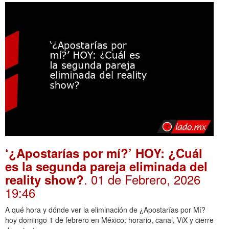
‘¿Apostarías por mí?’ HOY: ¿Cuál
es la segunda pareja eliminada del
. 01 de Febrero, 2026
reality show?
19:46
A qué hora y dónde ver la eliminación de ¿Apostarías por Mí?
hoy domingo 1 de febrero en México: horario, canal, ViX y cierre