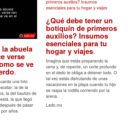
¿Qué debe tener un
botiquín de primeros
auxilios? Insumos
esenciales para tu
 la abuela
.
hogar y viajes
e verse
Imagina que estás preparando la
como se ve
cena y, de repente, un corte profundo
.
uerdo
en el dedo te obliga a detener todo. O
tal vez estás disfrutando de unas
guarda una foto
vacaciones en la playa cuando tu hijo
scatar: la de la
se raspa la rodilla corriendo por la
s, la del bautizo de
arena.
está, la que llegó
 después de pasar
Lado.mx
por años.