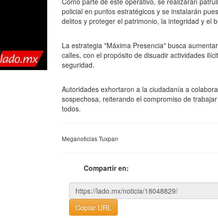
Como parte de este operativo, se realizarán patru
policial en puntos estratégicos y se instalarán pue
delitos y proteger el patrimonio, la integridad y el
La estrategia "Máxima Presencia" busca aumentar d
calles, con el propósito de disuadir actividades ilíc
seguridad.
Autoridades exhortaron a la ciudadanía a colaborar
sospechosa, reiterando el compromiso de trabajar
todos.
Meganoticias Tuxpan
Compartir en:
Copiar URL