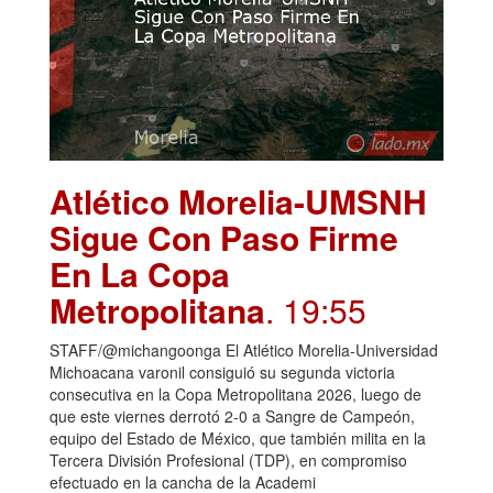
Atlético Morelia-UMSNH
Sigue Con Paso Firme
En La Copa
Metropolitana
. 19:55
STAFF/@michangoonga El Atlético Morelia-Universidad
Michoacana varonil consiguió su segunda victoria
consecutiva en la Copa Metropolitana 2026, luego de
que este viernes derrotó 2-0 a Sangre de Campeón,
equipo del Estado de México, que también milita en la
Tercera División Profesional (TDP), en compromiso
efectuado en la cancha de la Academi