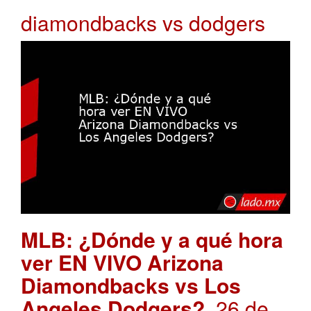
diamondbacks vs dodgers
MLB: ¿Dónde y a qué hora
ver EN VIVO Arizona
Diamondbacks vs Los
Angeles Dodgers?
. 26 de