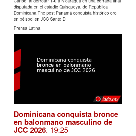
Caribe, al derrotar 1-0 a Nicaragua en una cerrada final
disputada en el estadio Quisqueya, de República
Dominicana.The post Panamá conquista histórico oro
en béisbol en JCC Santo D
Prensa Latina
Dominicana conquista bronce
en balonmano masculino de
. 19:25
JCC 2026