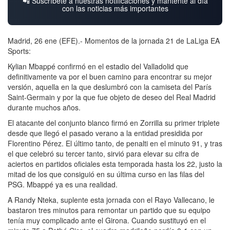
📲 Suscríbete a nuestras notificaciones y mantente al día
con las noticias más importantes
Madrid, 26 ene (EFE).- Momentos de la jornada 21 de LaLiga EA
Sports:
Kylian Mbappé confirmó en el estadio del Valladolid que
definitivamente va por el buen camino para encontrar su mejor
versión, aquella en la que deslumbró con la camiseta del París
Saint-Germain y por la que fue objeto de deseo del Real Madrid
durante muchos años.
El atacante del conjunto blanco firmó en Zorrilla su primer triplete
desde que llegó el pasado verano a la entidad presidida por
Florentino Pérez. El último tanto, de penalti en el minuto 91, y tras
el que celebró su tercer tanto, sirvió para elevar su cifra de
aciertos en partidos oficiales esta temporada hasta los 22, justo la
mitad de los que consiguió en su última curso en las filas del
PSG. Mbappé ya es una realidad.
A Randy Nteka, suplente esta jornada con el Rayo Vallecano, le
bastaron tres minutos para remontar un partido que su equipo
tenía muy complicado ante el Girona. Cuando sustituyó en el