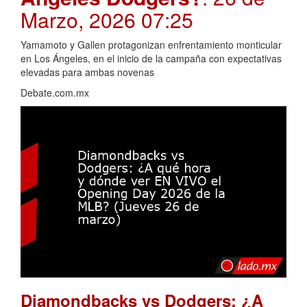
Marzo, 2026 07:25
Yamamoto y Gallen protagonizan enfrentamiento monticular
en Los Ángeles, en el inicio de la campaña con expectativas
elevadas para ambas novenas
Debate.com.mx
Diamondbacks vs Dodgers: ¿A