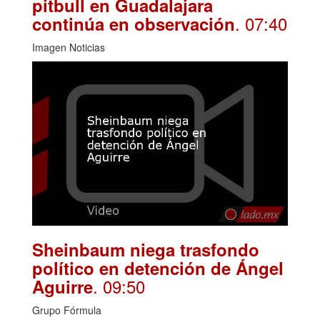
pitbull en Guadalajara
. 07:40
continúa en observación
Imagen Noticias
Sheinbaum niega trasfondo
político en detención de Ángel
. 09:50
Aguirre
Grupo Fórmula