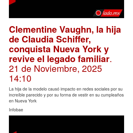
Clementine Vaughn, la hija
de Claudia Schiffer,
conquista Nueva York y
revive el legado familiar
.
21 de Noviembre, 2025
14:10
La hija de la modelo causó impacto en redes sociales por su
increíble parecido y por su forma de vestir en su cumpleaños
en Nueva York
Infobae