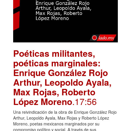
Poéticas militantes,
poéticas marginales:
Enrique González Rojo
Arthur, Leopoldo Ayala,
Max Rojas, Roberto
López Moreno
.17:56
Una reivindicación de la obra de Enrique González Rojo
Arthur, Leopoldo Ayala, Max Rojas y Roberto López
Moreno, poetas mexicanos marginados por su
compromiso político y social. A través de sus