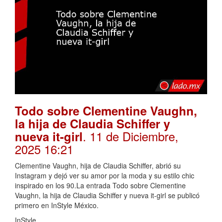
Todo sobre Clementine Vaughn,
la hija de Claudia Schiffer y
. 11 de Diciembre,
nueva it-girl
2025 16:21
Clementine Vaughn, hija de Claudia Schiffer, abrió su
Instagram y dejó ver su amor por la moda y su estilo chic
inspirado en los 90.La entrada Todo sobre Clementine
Vaughn, la hija de Claudia Schiffer y nueva it-girl se publicó
primero en InStyle México.
InStyle