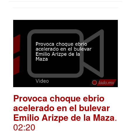
Provoca choque ebrio
acelerado en el bulevar
Emilio Arizpe de la Maza
.
02:20