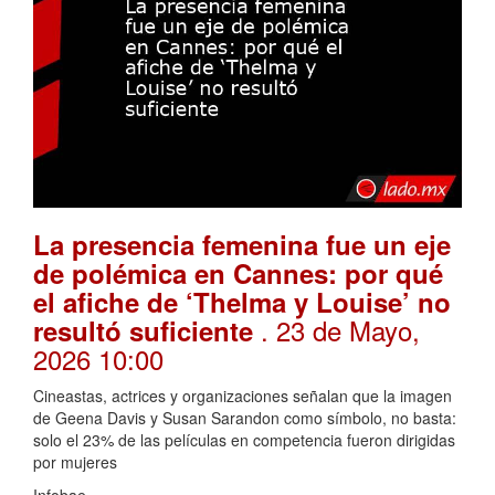
La presencia femenina fue un eje
de polémica en Cannes: por qué
el afiche de ‘Thelma y Louise’ no
. 23 de Mayo,
resultó suficiente
2026 10:00
Cineastas, actrices y organizaciones señalan que la imagen
de Geena Davis y Susan Sarandon como símbolo, no basta:
solo el 23% de las películas en competencia fueron dirigidas
por mujeres