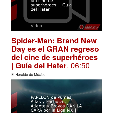
Spider-Man: Brand New
Day es el GRAN regreso
del cine de superhéroes
| Guía del Hater
. 06:50
El Heraldo de México