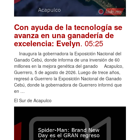
Con ayuda de la tecnología se
avanza en una ganadería de
. 05:25
excelencia: Evelyn
Inaugura la gobernadora la Exposición Nacional del
Ganado Cebú, donde informa de una inversión de 60
millones en la mejora genética del ganado Acapulco,
Guerrero, 5 de agosto de 2026. Luego de trece años,
regresó a Guerrero la Exposición Nacional de Ganado
Cebú, donde la gobernadora de Guerrero informó que
en …
El Sur de Acapulco