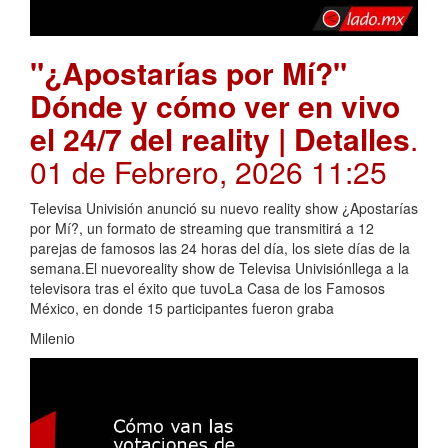
"¿Apostarías por Mí?"
Dónde y cómo ver en vivo
el 24/7 del reality | Detalles
.
01 de Febrero, 2026 11:25
Televisa Univisión anunció su nuevo reality show ¿Apostarías
por Mí?, un formato de streaming que transmitirá a 12
parejas de famosos las 24 horas del día, los siete días de la
semana.El nuevoreality show de Televisa Univisiónllega a la
televisora tras el éxito que tuvoLa Casa de los Famosos
México, en donde 15 participantes fueron graba
Milenio