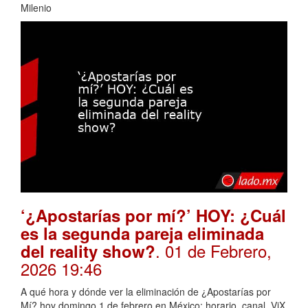
Milenio
‘¿Apostarías por mí?’ HOY: ¿Cuál
es la segunda pareja eliminada
. 01 de Febrero,
del reality show?
2026 19:46
A qué hora y dónde ver la eliminación de ¿Apostarías por
Mí? hoy domingo 1 de febrero en México: horario, canal, ViX