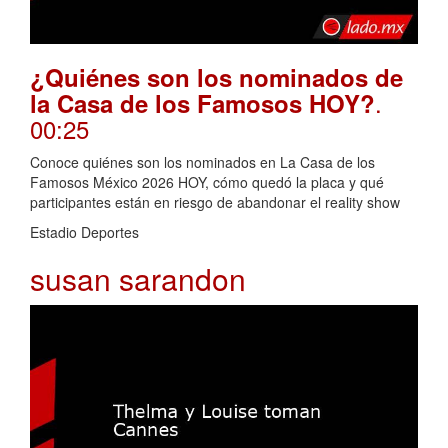
¿Quiénes son los nominados de
.
la Casa de los Famosos HOY?
00:25
Conoce quiénes son los nominados en La Casa de los
Famosos México 2026 HOY, cómo quedó la placa y qué
participantes están en riesgo de abandonar el reality show
Estadio Deportes
susan sarandon