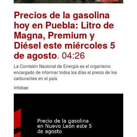
Precios de la gasolina
hoy en Puebla: Litro de
Magna, Premium y
Diésel este miércoles 5
de agosto
. 04:26
La Comisión Nacional de Energía es el organismo
encargado de informar todos los días el precio de los
carburantes en el país
Infobae