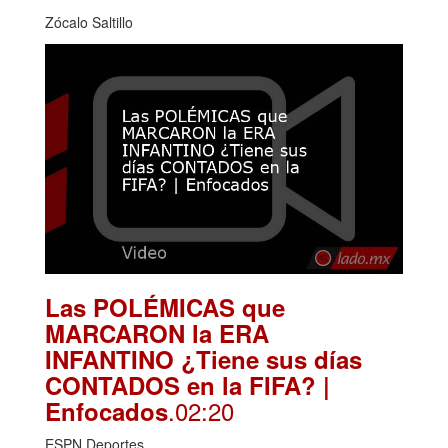
Zócalo Saltillo
Las POLÉMICAS que
MARCARON la ERA
INFANTINO ¿Tiene sus días
CONTADOS en la FIFA? |
.02:20
Enfocados
ESPN Deportes