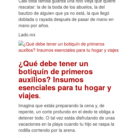
Casi toda familia guarda una foto vieja que quiere
rescatar: la de la boda de los abuelos, la del
bautizo de alguien que ya no está, la que llegó
doblada o rayada después de pasar de mano en
mano por años.
Lado.mx
¿Qué debe tener un
botiquín de primeros
auxilios? Insumos
esenciales para tu hogar y
.
viajes
Imagina que estás preparando la cena y, de
repente, un corte profundo en el dedo te obliga a
detener todo. O tal vez estás disfrutando de unas
vacaciones en la playa cuando tu hijo se raspa la
rodilla corriendo por la arena.