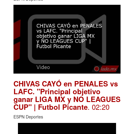
CHIVAS CAYÓ en PENALES vs
LAFC. "Principal objetivo
ganar LIGA MX y NO LEAGUES
. 02:20
CUP" | Futbol Picante
ESPN Deportes