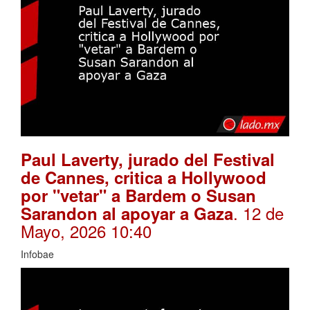
Paul Laverty, jurado del Festival
de Cannes, critica a Hollywood
por "vetar" a Bardem o Susan
. 12 de
Sarandon al apoyar a Gaza
Mayo, 2026 10:40
Infobae