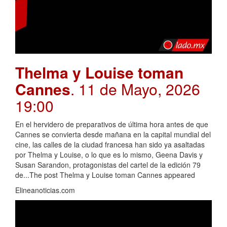
Thelma y Louise toman
Cannes
. 11 de Mayo, 2026
19:00
En el hervidero de preparativos de última hora antes de que
Cannes se convierta desde mañana en la capital mundial del
cine, las calles de la ciudad francesa han sido ya asaltadas
por Thelma y Louise, o lo que es lo mismo, Geena Davis y
Susan Sarandon, protagonistas del cartel de la edición 79
de...The post Thelma y Louise toman Cannes appeared
Elineanoticias.com