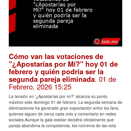
Cómo van las votaciones de
"¿Apostarías por Mí?" hoy 01 de
febrero y quién podría ser la
. 01 de
segunda pareja eliminada
Febrero, 2026 15:25
La tensión en ‘¿Apostarías por mí?’ alcanza su punto
máximo este domingo 01 de febrero. La segunda semana de
eliminaciones ha generado gran expectación entre los fans,
quienes siguen de cerca cada voto y comentario en redes
sociales.Aunque la gala estelar decidirá oficialmente qué
pareja abandona la competencia, los números de las vota