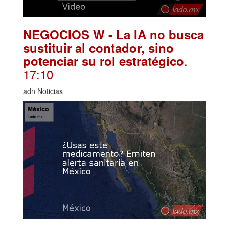
NEGOCIOS W - La IA no busca
sustituir al contador, sino
.
potenciar su rol estratégico
17:10
adn Noticias