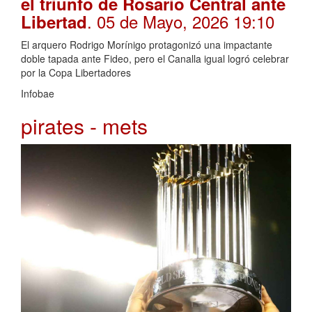
el triunfo de Rosario Central ante
. 05 de Mayo, 2026 19:10
Libertad
El arquero Rodrigo Morínigo protagonizó una impactante
doble tapada ante Fideo, pero el Canalla igual logró celebrar
por la Copa Libertadores
Infobae
pirates - mets