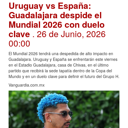
Uruguay vs España:
Guadalajara despide el
Mundial 2026 con duelo
clave
. 26 de Junio, 2026
00:00
El Mundial 2026 tendrá una despedida de alto impacto en
Guadalajara. Uruguay y España se enfrentarán este viernes
en el Estadio Guadalajara, casa de Chivas, en el último
partido que recibirá la sede tapatía dentro de la Copa del
Mundo y en un duelo clave para definir el futuro del Grupo H.
Vanguardia.com.mx