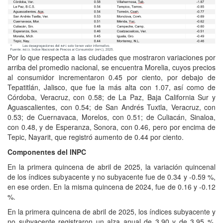
Por lo que respecta a las ciudades que mostraron variaciones por
arriba del promedio nacional, se encuentra Morelia, cuyos precios
al consumidor incrementaron 0.45 por ciento, por debajo de
Tepatitlán, Jalisco, que fue la más alta con 1.07, así como de
Córdoba, Veracruz, con 0.58; de La Paz, Baja California Sur y
Aguascalientes, con 0.54; de San Andrés Tuxtla, Veracruz, con
0.53; de Cuernavaca, Morelos, con 0.51; de Culiacán, Sinaloa,
con 0.48, y de Esperanza, Sonora, con 0.46, pero por encima de
Tepic, Nayarit, que registró aumento de 0.44 por ciento.
Componentes del INPC
En la primera quincena de abril de 2025, la variación quincenal
de los índices subyacente y no subyacente fue de 0.34 y -0.59 %,
en ese orden. En la misma quincena de 2024, fue de 0.16 y -0.12
%.
En la primera quincena de abril de 2025, los índices subyacente y
no subyacente registraron un alza anual de 3.90 y de 3.95 %,