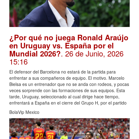
¿Por qué no juega Ronald Araújo
en Uruguay vs. España por el
. 26 de Junio, 2026
Mundial 2026?
15:16
El defensor del Barcelona no estará de la partida para
enfrentar a sus compañeros de equipo. El motivo. Marcelo
Bielsa es un entrenador que no se anda con rodeos, y pocas
veces sorprende con las formaciones de sus equipos. Esta
tarde, Uruguay, seleccionado al cual dirige hace tiempo,
enfrentará a España en el cierre del Grupo H, por el partido
BolaVip Mexico