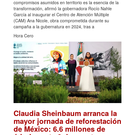
compromisos asumidos en territorio es la esencia de la
transformación, afirmó la gobernadora Rocío Nahle
García al inaugurar el Centro de Atención Múltiple
(CAM) Ana Nicole, obra comprometida durante su
campaña a la gubernatura en 2024, tras a
Hora Cero
Claudia Sheinbaum arranca la
mayor jornada de reforestación
de México: 6.6 millones de