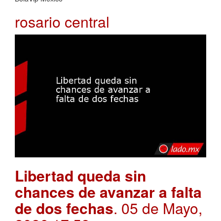
rosario central
Libertad queda sin
chances de avanzar a falta
de dos fechas
. 05 de Mayo,