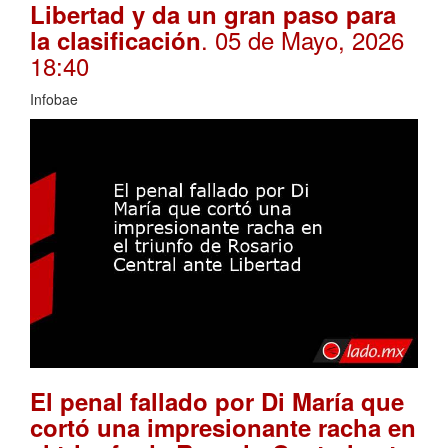
Libertad y da un gran paso para
. 05 de Mayo, 2026
la clasificación
18:40
Infobae
El penal fallado por Di María que
cortó una impresionante racha en