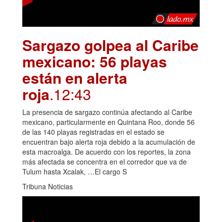
Sargazo golpea al Caribe
mexicano: 56 playas
están en alerta
roja
.12:43
La presencia de sargazo continúa afectando al Caribe
mexicano, particularmente en Quintana Roo, donde 56
de las 140 playas registradas en el estado se
encuentran bajo alerta roja debido a la acumulación de
esta macroalga. De acuerdo con los reportes, la zona
más afectada se concentra en el corredor que va de
Tulum hasta Xcalak, …El cargo S
Tribuna Noticias