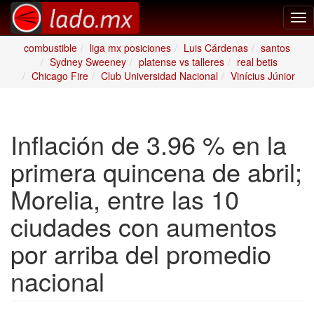
Tog
nav
combustible
liga mx posiciones
Luis Cárdenas
santos
Sydney Sweeney
platense vs talleres
real betis
Chicago Fire
Club Universidad Nacional
Vinícius Júnior
Inflación de 3.96 % en la
primera quincena de abril;
Morelia, entre las 10
ciudades con aumentos
por arriba del promedio
nacional