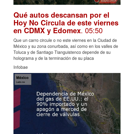
Qué autos descansan por el
Hoy No Circula de este viernes
. 05:50
en CDMX y Edomex
Que un carro circule o no este viernes en la Ciudad de
México y su zona conurbada, así como en los valles de
Toluca y de Santiago Tianguistenco depende de su
holograma y de la terminación de su placa
Infobae