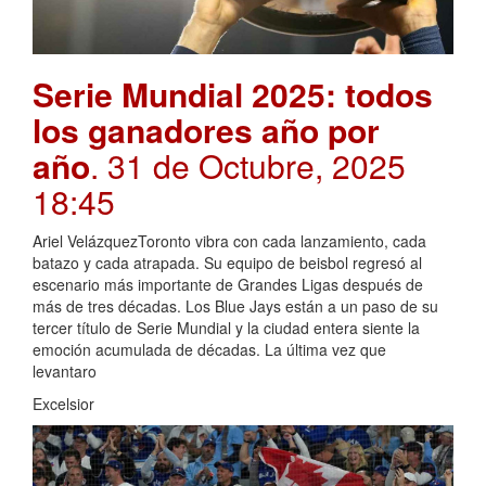
Serie Mundial 2025: todos
los ganadores año por
año
. 31 de Octubre, 2025
18:45
Ariel VelázquezToronto vibra con cada lanzamiento, cada
batazo y cada atrapada. Su equipo de beisbol regresó al
escenario más importante de Grandes Ligas después de
más de tres décadas. Los Blue Jays están a un paso de su
tercer título de Serie Mundial y la ciudad entera siente la
emoción acumulada de décadas. La última vez que
levantaro
Excelsior