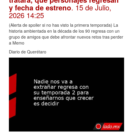
. 15 de Julio,
y fecha de estreno
2026 14:25
(Alerta de spoiler si no has visto la primera temporada) La
historia ambientada en la década de los 90 regresa con un
grupo de amigos que debe afrontar nuevos retos tras perder
a Memo
Diario de Querétaro