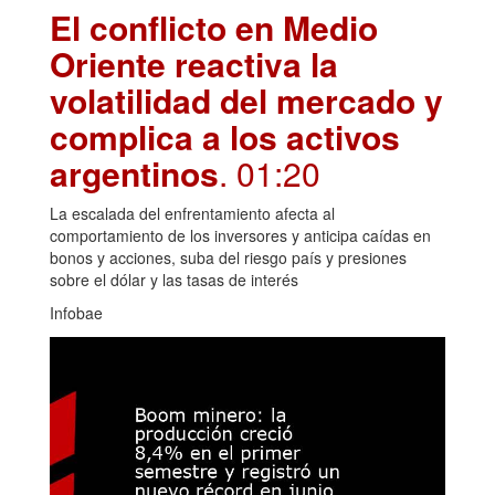
El conflicto en Medio
Oriente reactiva la
volatilidad del mercado y
complica a los activos
argentinos
. 01:20
La escalada del enfrentamiento afecta al
comportamiento de los inversores y anticipa caídas en
bonos y acciones, suba del riesgo país y presiones
sobre el dólar y las tasas de interés
Infobae