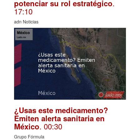
.
potenciar su rol estratégico
17:10
adn Noticias
¿Usas este medicamento?
Emiten alerta sanitaria en
. 00:30
México
Grupo Fórmula