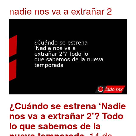
nadie nos va a extrañar 2
¿Cuándo se estrena ‘Nadie
nos va a extrañar 2’? Todo
lo que sabemos de la
nueva temporada
. 14 de