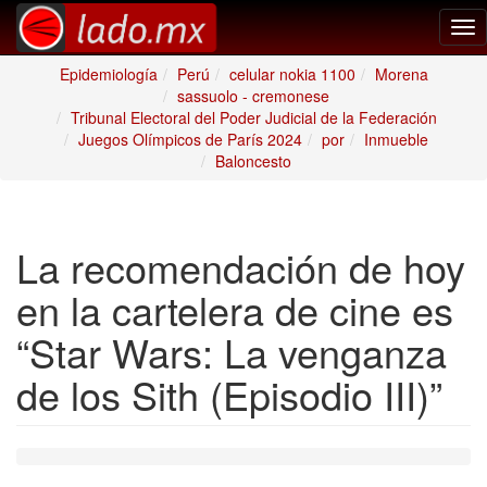
Tog
nav
Epidemiología
Perú
celular nokia 1100
Morena
sassuolo - cremonese
Tribunal Electoral del Poder Judicial de la Federación
Juegos Olímpicos de París 2024
por
Inmueble
Baloncesto
La recomendación de hoy
en la cartelera de cine es
“Star Wars: La venganza
de los Sith (Episodio III)”