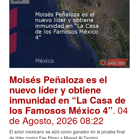
Moisés Peñaloza es el
nuevo líder y obtiene
inmunidad en “La Casa de
los Famosos México 4”
. 04
de Agosto, 2026 08:22
El actor mexicano se alzó como ganador en la prueba final
de líder contra Ese Pérez y Masad Al-Tamimi