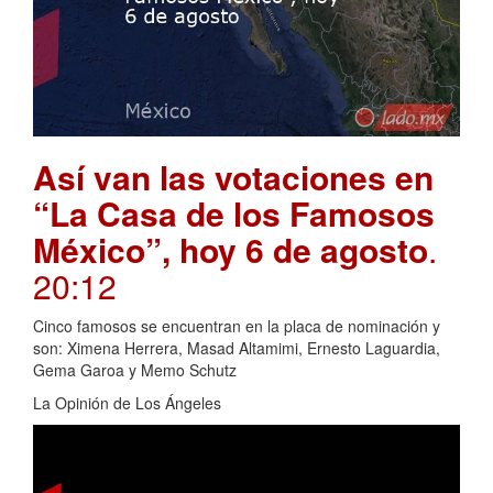
Así van las votaciones en
“La Casa de los Famosos
México”, hoy 6 de agosto
.
20:12
Cinco famosos se encuentran en la placa de nominación y
son: Ximena Herrera, Masad Altamimi, Ernesto Laguardia,
Gema Garoa y Memo Schutz
La Opinión de Los Ángeles