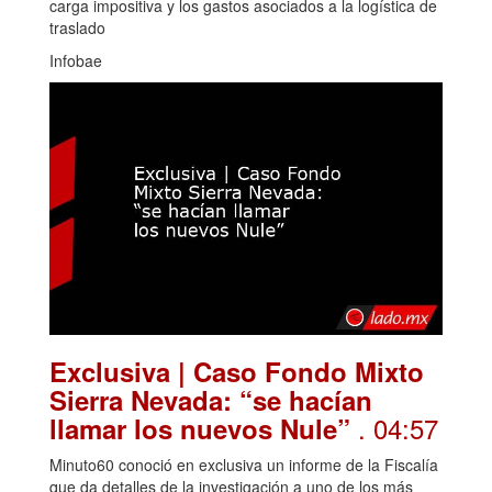
carga impositiva y los gastos asociados a la logística de
traslado
Infobae
Exclusiva | Caso Fondo Mixto
Sierra Nevada: “se hacían
. 04:57
llamar los nuevos Nule”
Minuto60 conoció en exclusiva un informe de la Fiscalía
que da detalles de la investigación a uno de los más