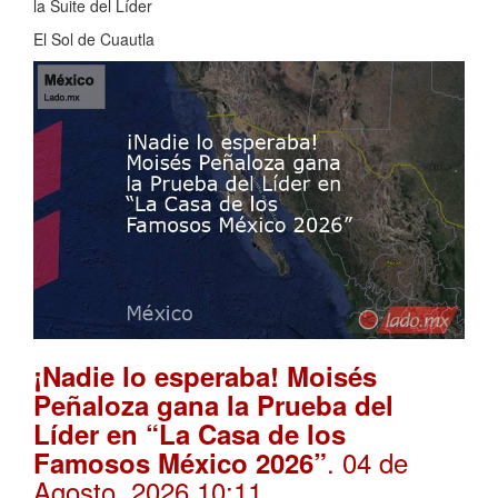
la Suite del Líder
El Sol de Cuautla
¡Nadie lo esperaba! Moisés
Peñaloza gana la Prueba del
Líder en “La Casa de los
. 04 de
Famosos México 2026”
Agosto, 2026 10:11