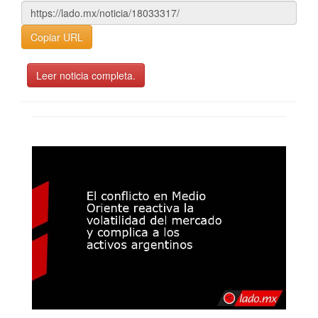
Copiar URL
Leer noticia completa.