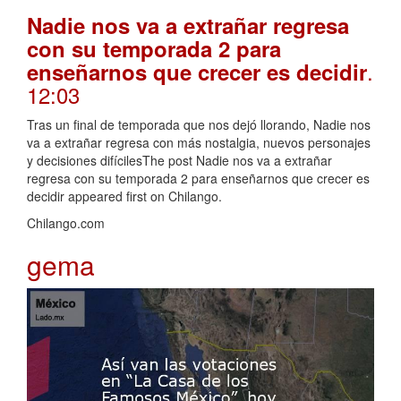
Nadie nos va a extrañar regresa
con su temporada 2 para
.
enseñarnos que crecer es decidir
12:03
Tras un final de temporada que nos dejó llorando, Nadie nos
va a extrañar regresa con más nostalgia, nuevos personajes
y decisiones difícilesThe post Nadie nos va a extrañar
regresa con su temporada 2 para enseñarnos que crecer es
decidir appeared first on Chilango.
Chilango.com
gema