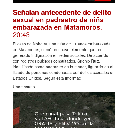
Señalan antecedente de delito
sexual en padrastro de niña
.
embarazada en Matamoros
20:43
El caso de Nohemí, una niña de 11 años embarazada
en Matamoros, sumó un nuevo elemento que ha
generado indignación en redes sociales. De acuerdo
con registros públicos consultados, Sirenio Ruiz,
identificado como padrastro de la menor, figuraría en el
listado de personas condenadas por delitos sexuales en
Estados Unidos. Según esta informac
Unomasuno