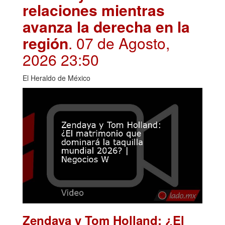
relaciones mientras
avanza la derecha en la
región
. 07 de Agosto,
2026 23:50
El Heraldo de México
Zendaya y Tom Holland: ¿El