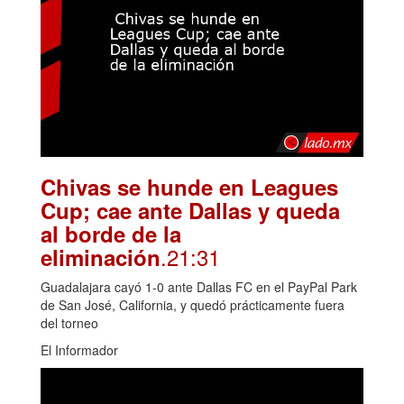
Chivas se hunde en Leagues
Cup; cae ante Dallas y queda
al borde de la
.21:31
eliminación
Guadalajara cayó 1-0 ante Dallas FC en el PayPal Park
de San José, California, y quedó prácticamente fuera
del torneo
El Informador