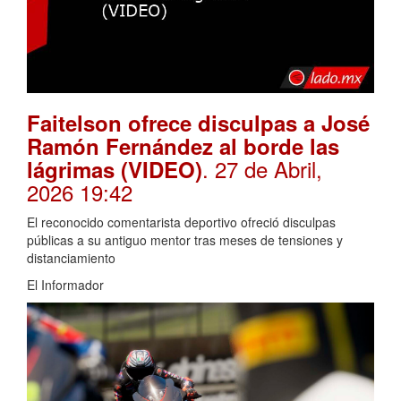
Faitelson ofrece disculpas a José
Ramón Fernández al borde las
. 27 de Abril,
lágrimas (VIDEO)
2026 19:42
El reconocido comentarista deportivo ofreció disculpas
públicas a su antiguo mentor tras meses de tensiones y
distanciamiento
El Informador