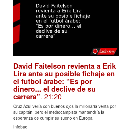
David Faitelson revienta a Erik
Lira ante su posible fichaje en
el futbol árabe: “Es por
dinero... el declive de su
. 21:20
carrera”
Cruz Azul vería con buenos ojos la millonaria venta por
su capitán, pero el mediocampista mantendría la
esperanza de cumplir su sueño en Europa
Infobae