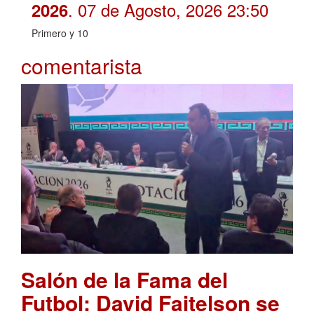
. 07 de Agosto, 2026 23:50
2026
Primero y 10
comentarista
Salón de la Fama del
Futbol: David Faitelson se