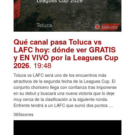
Qué canal pasa Toluca vs
LAFC hoy: dónde ver GRATIS
y EN VIVO por la Leagues Cup
. 19:48
2026
Toluca vs LAFC será uno de los encuentros más
atractivos de la segunda fecha de la Leagues Cup. El
conjunto choricero llega con confianza tras imponerse
en su debut y buscará una nueva victoria que lo deje
muy cerca de la clasificación a la siguiente ronda.
Enfrente tendrá a un LAFC que sumó dos puntos …
365scores