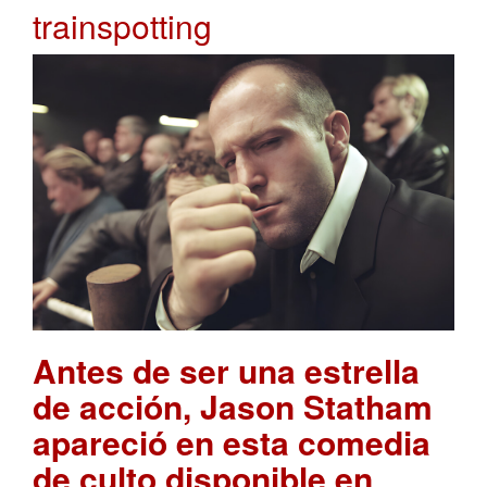
trainspotting
Antes de ser una estrella
de acción, Jason Statham
apareció en esta comedia
de culto disponible en