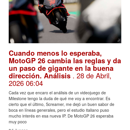
Cuando menos lo esperaba,
MotoGP 26 cambia las reglas y da
un paso de gigante en la buena
. 28 de Abril,
dirección. Análisis
2026 06:04
Cada vez que encaro el análisis de un videojuego de
Milestone tengo la duda de qué me voy a encontrar. Es
cierto que el último, Screamer, me dejó un buen sabor de
boca en líneas generales, pero el estudio italiano puso
mucho interés en esa nueva IP. De MotoGP 26 esperaba
muy poco