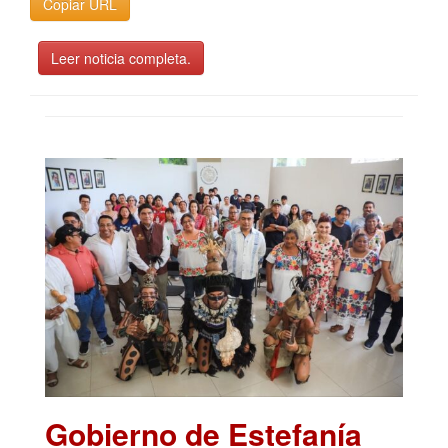
Copiar URL
Leer noticia completa.
Gobierno de Estefanía