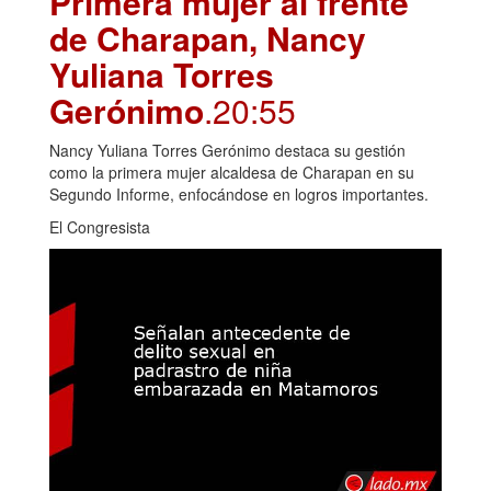
Primera mujer al frente
de Charapan, Nancy
Yuliana Torres
Gerónimo
.20:55
Nancy Yuliana Torres Gerónimo destaca su gestión
como la primera mujer alcaldesa de Charapan en su
Segundo Informe, enfocándose en logros importantes.
El Congresista