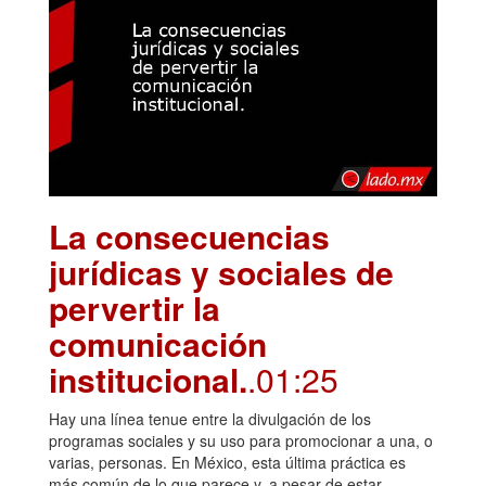
La consecuencias
jurídicas y sociales de
pervertir la
comunicación
institucional.
.01:25
Hay una línea tenue entre la divulgación de los
programas sociales y su uso para promocionar a una, o
varias, personas. En México, esta última práctica es
más común de lo que parece y, a pesar de estar