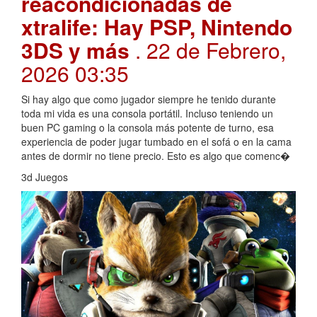
reacondicionadas de
xtralife: Hay PSP, Nintendo
3DS y más
. 22 de Febrero,
2026 03:35
Si hay algo que como jugador siempre he tenido durante
toda mi vida es una consola portátil. Incluso teniendo un
buen PC gaming o la consola más potente de turno, esa
experiencia de poder jugar tumbado en el sofá o en la cama
antes de dormir no tiene precio. Esto es algo que comenc�
3d Juegos