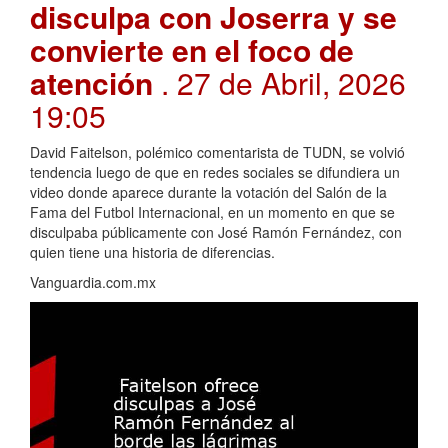
disculpa con Joserra y se
convierte en el foco de
atención
. 27 de Abril, 2026
19:05
David Faitelson, polémico comentarista de TUDN, se volvió
tendencia luego de que en redes sociales se difundiera un
video donde aparece durante la votación del Salón de la
Fama del Futbol Internacional, en un momento en que se
disculpaba públicamente con José Ramón Fernández, con
quien tiene una historia de diferencias.
Vanguardia.com.mx