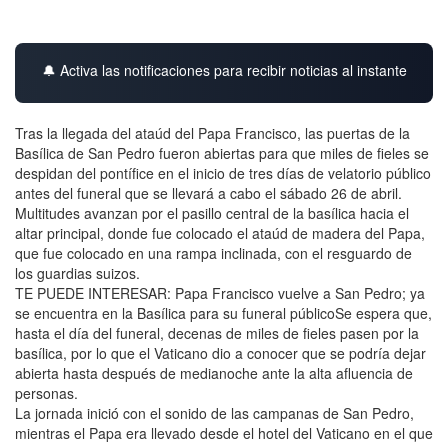
🔔 Activa las notificaciones para recibir noticias al instante
Tras la llegada del ataúd del Papa Francisco, las puertas de la
Basílica de San Pedro fueron abiertas para que miles de fieles se
despidan del pontífice en el inicio de tres días de velatorio público
antes del funeral que se llevará a cabo el sábado 26 de abril.
Multitudes avanzan por el pasillo central de la basílica hacia el
altar principal, donde fue colocado el ataúd de madera del Papa,
que fue colocado en una rampa inclinada, con el resguardo de
los guardias suizos.
TE PUEDE INTERESAR: Papa Francisco vuelve a San Pedro; ya
se encuentra en la Basílica para su funeral públicoSe espera que,
hasta el día del funeral, decenas de miles de fieles pasen por la
basílica, por lo que el Vaticano dio a conocer que se podría dejar
abierta hasta después de medianoche ante la alta afluencia de
personas.
La jornada inició con el sonido de las campanas de San Pedro,
mientras el Papa era llevado desde el hotel del Vaticano en el que