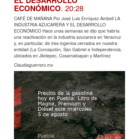
. 20:28
ECONÓMICO
CAFÉ DE MAÑANA Por José Luis Enríquez Ambell LA
INDUSTRIA AZUCARERA Y EL DESARROLLO
ECONÓMICO Hace unas semanas se dijo que habría
una reactivación en la industria azucarera en Veracruz
y, en particular, de tres ingenios cerrados en nuestra
entidad (La Concepción, San Gabriel e Independencia,
ubicados en Jilotepec, Cosamaloapan y Martínez
Claudiaguerrero.mx