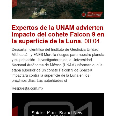
Expertos de la UNAM advierten
impacto del cohete Falcon 9 en
. 00:04
la superficie de la Luna
Descartan científico del Instituto de Geofísica Unidad
Michoacán y ENES Morelia riesgos para nuestro planeta
y su población Investigadores de la Universidad
Nacional Autónoma de México (UNAM) informan que la
etapa superior de un cohete Falcon 9 de SpaceX
impactará contra la superficie de la Luna en los
próximos días. Las autoridades ci
Respuesta.com.mx