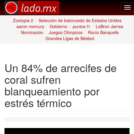
Tog
nav
Zootopia 2
Selección de baloncesto de Estados Unidos
aaron mercury
Gobierno
puntos f1
LeBron James
Nominación
Juegos Olímpicos
Rocío Banquells
Grandes Ligas de Béisbol
Un 84% de arrecifes de
coral sufren
blanqueamiento por
estrés térmico