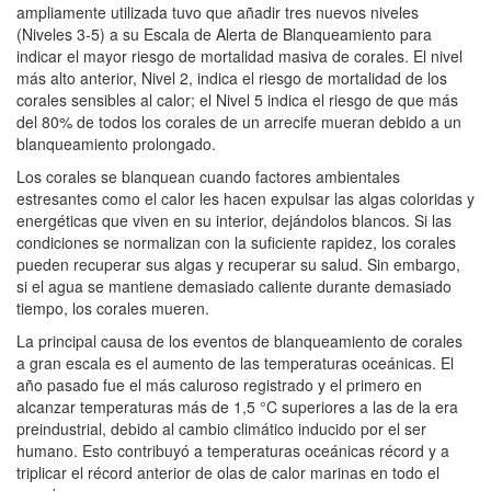
ampliamente utilizada tuvo que añadir tres nuevos niveles
(Niveles 3-5) a su Escala de Alerta de Blanqueamiento para
indicar el mayor riesgo de mortalidad masiva de corales. El nivel
más alto anterior, Nivel 2, indica el riesgo de mortalidad de los
corales sensibles al calor; el Nivel 5 indica el riesgo de que más
del 80% de todos los corales de un arrecife mueran debido a un
blanqueamiento prolongado.
Los corales se blanquean cuando factores ambientales
estresantes como el calor les hacen expulsar las algas coloridas y
energéticas que viven en su interior, dejándolos blancos. Si las
condiciones se normalizan con la suficiente rapidez, los corales
pueden recuperar sus algas y recuperar su salud. Sin embargo,
si el agua se mantiene demasiado caliente durante demasiado
tiempo, los corales mueren.
La principal causa de los eventos de blanqueamiento de corales
a gran escala es el aumento de las temperaturas oceánicas. El
año pasado fue el más caluroso registrado y el primero en
alcanzar temperaturas más de 1,5 °C superiores a las de la era
preindustrial, debido al cambio climático inducido por el ser
humano. Esto contribuyó a temperaturas oceánicas récord y a
triplicar el récord anterior de olas de calor marinas en todo el