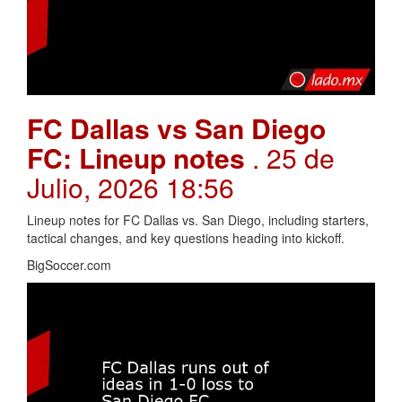
FC Dallas vs San Diego
FC: Lineup notes
. 25 de
Julio, 2026 18:56
Lineup notes for FC Dallas vs. San Diego, including starters,
tactical changes, and key questions heading into kickoff.
BigSoccer.com