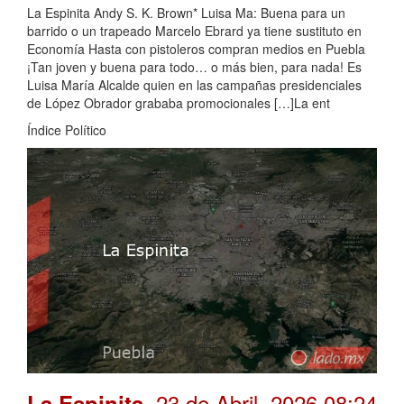
La Espinita Andy S. K. Brown* Luisa Ma: Buena para un
barrido o un trapeado Marcelo Ebrard ya tiene sustituto en
Economía Hasta con pistoleros compran medios en Puebla
¡Tan joven y buena para todo… o más bien, para nada! Es
Luisa María Alcalde quien en las campañas presidenciales
de López Obrador grababa promocionales […]La ent
Índice Político
. 23 de Abril, 2026 08:24
La Espinita