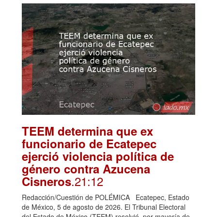
TEEM determina que ex
funcionario de Ecatepec
ejerció violencia política de
género contra Azucena
.21:12
Cisneros
Redacción/Cuestión de POLÉMICA Ecatepec, Estado
de México, 5 de agosto de 2026. El Tribunal Electoral
del Estado de México (TEEM) resolvió, por mayoría de