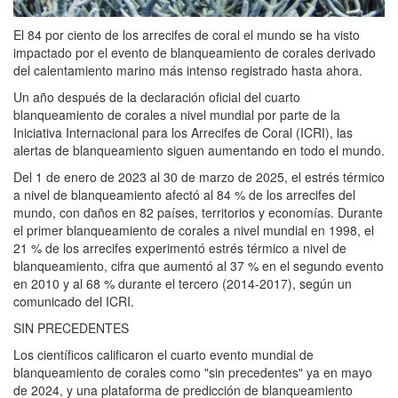
El 84 por ciento de los arrecifes de coral el mundo se ha visto
impactado por el evento de blanqueamiento de corales derivado
del calentamiento marino más intenso registrado hasta ahora.
Un año después de la declaración oficial del cuarto
blanqueamiento de corales a nivel mundial por parte de la
Iniciativa Internacional para los Arrecifes de Coral (ICRI), las
alertas de blanqueamiento siguen aumentando en todo el mundo.
Del 1 de enero de 2023 al 30 de marzo de 2025, el estrés térmico
a nivel de blanqueamiento afectó al 84 % de los arrecifes del
mundo, con daños en 82 países, territorios y economías. Durante
el primer blanqueamiento de corales a nivel mundial en 1998, el
21 % de los arrecifes experimentó estrés térmico a nivel de
blanqueamiento, cifra que aumentó al 37 % en el segundo evento
en 2010 y al 68 % durante el tercero (2014-2017), según un
comunicado del ICRI.
SIN PRECEDENTES
Los científicos calificaron el cuarto evento mundial de
blanqueamiento de corales como "sin precedentes" ya en mayo
de 2024, y una plataforma de predicción de blanqueamiento