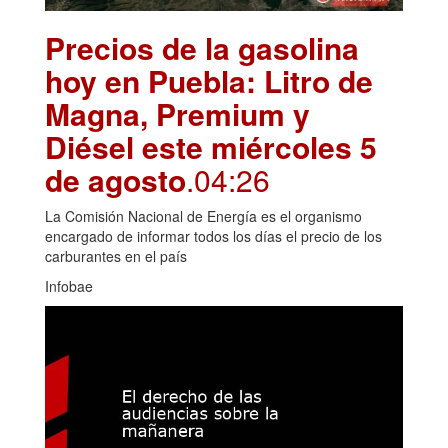
Precios de la gasolina
hoy en Puebla: Litro de
Magna, Premium y
Diésel este miércoles 5
de agosto
.04:26
La Comisión Nacional de Energía es el organismo
encargado de informar todos los días el precio de los
carburantes en el país
Infobae