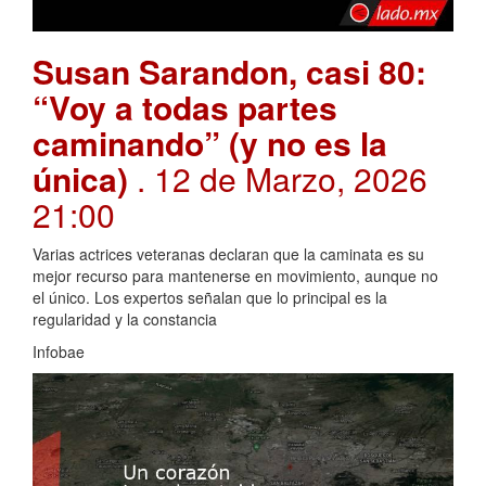
Susan Sarandon, casi 80:
“Voy a todas partes
caminando” (y no es la
única)
. 12 de Marzo, 2026
21:00
Varias actrices veteranas declaran que la caminata es su
mejor recurso para mantenerse en movimiento, aunque no
el único. Los expertos señalan que lo principal es la
regularidad y la constancia
Infobae