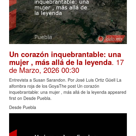
Un corazón inquebrantable: una
. 17
mujer , más allá de la leyenda
de Marzo, 2026 00:30
Entrevista a Susan Sarandon. Por José Luis Ortiz Güell La
alfombra roja de los GoyaThe post Un corazón
inquebrantable: una mujer , más allá de la leyenda appeared
first on Desde Puebla.
Desde Puebla