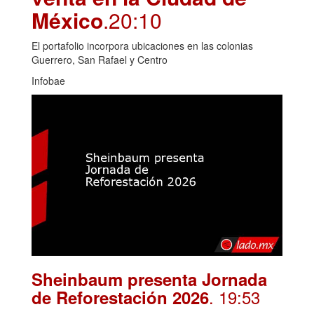
México
.20:10
El portafolio incorpora ubicaciones en las colonias
Guerrero, San Rafael y Centro
Infobae
Sheinbaum presenta Jornada
. 19:53
de Reforestación 2026