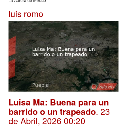
La Aurora de México
luis romo
Luisa Ma: Buena para un
barrido o un trapeado
. 23
de Abril, 2026 00:20