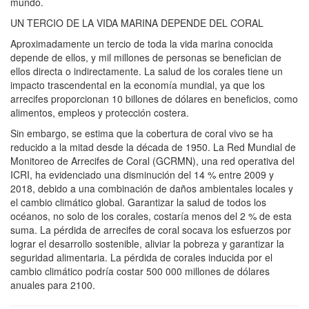
mundo.
UN TERCIO DE LA VIDA MARINA DEPENDE DEL CORAL
Aproximadamente un tercio de toda la vida marina conocida
depende de ellos, y mil millones de personas se benefician de
ellos directa o indirectamente. La salud de los corales tiene un
impacto trascendental en la economía mundial, ya que los
arrecifes proporcionan 10 billones de dólares en beneficios, como
alimentos, empleos y protección costera.
Sin embargo, se estima que la cobertura de coral vivo se ha
reducido a la mitad desde la década de 1950. La Red Mundial de
Monitoreo de Arrecifes de Coral (GCRMN), una red operativa del
ICRI, ha evidenciado una disminución del 14 % entre 2009 y
2018, debido a una combinación de daños ambientales locales y
el cambio climático global. Garantizar la salud de todos los
océanos, no solo de los corales, costaría menos del 2 % de esta
suma. La pérdida de arrecifes de coral socava los esfuerzos por
lograr el desarrollo sostenible, aliviar la pobreza y garantizar la
seguridad alimentaria. La pérdida de corales inducida por el
cambio climático podría costar 500 000 millones de dólares
anuales para 2100.