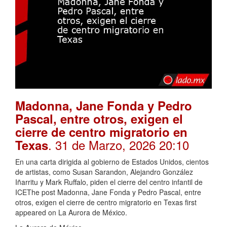
Madonna, Jane Fonda y Pedro
Pascal, entre otros, exigen el
cierre de centro migratorio en
. 31 de Marzo, 2026 20:10
Texas
En una carta dirigida al gobierno de Estados Unidos, cientos
de artistas, como Susan Sarandon, Alejandro González
Iñarritu y Mark Ruffalo, piden el cierre del centro infantil de
ICEThe post Madonna, Jane Fonda y Pedro Pascal, entre
otros, exigen el cierre de centro migratorio en Texas first
appeared on La Aurora de México.