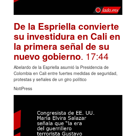
De la Espriella convierte
su investidura en Cali en
la primera señal de su
nuevo gobierno
. 17:44
Abelardo de la Espriella asumió la Presidencia de
Colombia en Cali entre fuertes medidas de seguridad,
protestas y señales de un giro político
NotiPress