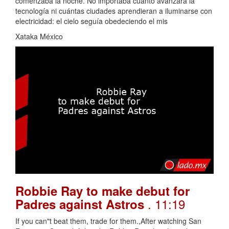
comenzaba la noche. No importaba cuánto avanzara la
tecnología ni cuántas ciudades aprendieran a iluminarse con
electricidad: el cielo seguía obedeciendo el mis
Xataka México
Robbie Ray to make debut for
. 11:19
Padres against Astros
If you can"t beat them, trade for them.,After watching San