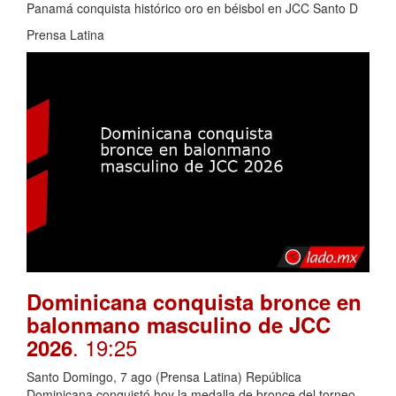
Panamá conquista histórico oro en béisbol en JCC Santo D
Prensa Latina
Dominicana conquista bronce en
balonmano masculino de JCC
. 19:25
2026
Santo Domingo, 7 ago (Prensa Latina) República
Dominicana conquistó hoy la medalla de bronce del torneo