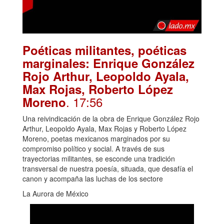
Poéticas militantes, poéticas
marginales: Enrique González
Rojo Arthur, Leopoldo Ayala,
Max Rojas, Roberto López
. 17:56
Moreno
Una reivindicación de la obra de Enrique González Rojo
Arthur, Leopoldo Ayala, Max Rojas y Roberto López
Moreno, poetas mexicanos marginados por su
compromiso político y social. A través de sus
trayectorias militantes, se esconde una tradición
transversal de nuestra poesía, situada, que desafía el
canon y acompaña las luchas de los sectore
La Aurora de México