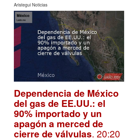
Aristegui Noticias
Dependencia de México
del gas de EE.UU.: el
90% importado y un
apagón a merced de
cierre de válvulas
. 20:20