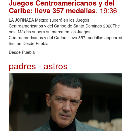
Juegos Centroamericanos y del
. 19:36
Caribe: lleva 357 medallas
LA JORNADA México superó en los Juegos
Centroamericanos y del Caribe de Santo Domingo 2026The
post México supera su marca en los Juegos
Centroamericanos y del Caribe: lleva 357 medallas appeared
first on Desde Puebla.
Desde Puebla
padres - astros