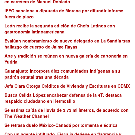
en carretera de Manuel Doblado
IEEG sanciona a diputada de Morena por difundir informe
fuera de plazo
León recibe la segunda edición de Chefs Latinos con
gastronomía latinoamericana
Evalúan nombramiento de nuevo delegado en La Sandía tras
hallazgo de cuerpo de Jaime Rayas
Arte y tradición se reúnen en nueva galería de cartonería en
Yuriria
Guanajuato incorpora diez comunidades indígenas a su
padrón estatal tras una década
Jefa Clara Otorga Créditos de Vivienda y Escrituras en CDMX
Busca Celida López encabezar defensa de la 4T; destaca
respaldo ciudadano en Hermosillo
Se estima caída de lluvia de 3.73 milímetros, de acuerdo con
The Weather Channel
Se retrasa duelo México-Canadá por tormenta eléctrica
Con un agente infiltrado, Fiscalía detiene en flagrancia y