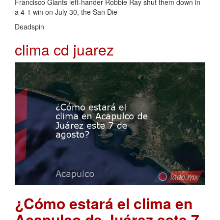
Francisco Giants left-hander Robbie Ray shut them down in
a 4-1 win on July 30, the San Die
Deadspin
clima cd juarez
¿Cómo estará el clima en
Acapulco de Juárez este 7