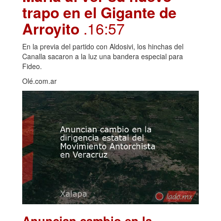
trapo en el Gigante de
Arroyito
.16:57
En la previa del partido con Aldosivi, los hinchas del
Canalla sacaron a la luz una bandera especial para
Fideo.
Olé.com.ar
Anuncian cambio en la