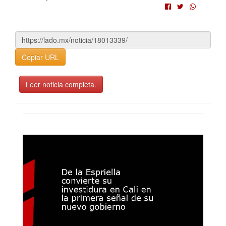
Copiar URL
Leer noticia completa.