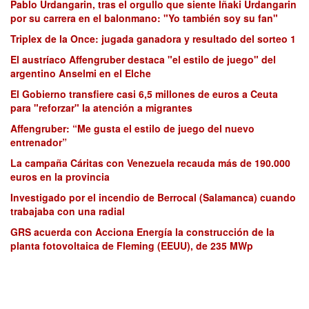
Pablo Urdangarin, tras el orgullo que siente Iñaki Urdangarin
por su carrera en el balonmano: "Yo también soy su fan"
Triplex de la Once: jugada ganadora y resultado del sorteo 1
El austríaco Affengruber destaca "el estilo de juego" del
argentino Anselmi en el Elche
El Gobierno transfiere casi 6,5 millones de euros a Ceuta
para "reforzar" la atención a migrantes
Affengruber: “Me gusta el estilo de juego del nuevo
entrenador”
La campaña Cáritas con Venezuela recauda más de 190.000
euros en la provincia
Investigado por el incendio de Berrocal (Salamanca) cuando
trabajaba con una radial
GRS acuerda con Acciona Energía la construcción de la
planta fotovoltaica de Fleming (EEUU), de 235 MWp