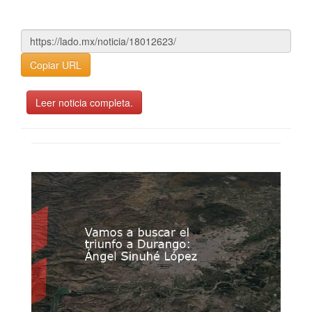
Copiar URL
Leer noticia completa.