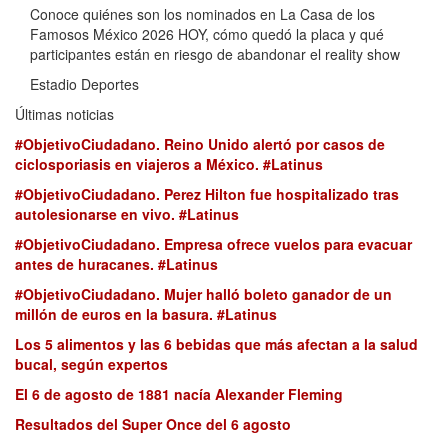
Conoce quiénes son los nominados en La Casa de los
Famosos México 2026 HOY, cómo quedó la placa y qué
participantes están en riesgo de abandonar el reality show
Estadio Deportes
Últimas noticias
#ObjetivoCiudadano. Reino Unido alertó por casos de
ciclosporiasis en viajeros a México. #Latinus
#ObjetivoCiudadano. Perez Hilton fue hospitalizado tras
autolesionarse en vivo. #Latinus
#ObjetivoCiudadano. Empresa ofrece vuelos para evacuar
antes de huracanes. #Latinus
#ObjetivoCiudadano. Mujer halló boleto ganador de un
millón de euros en la basura. #Latinus
Los 5 alimentos y las 6 bebidas que más afectan a la salud
bucal, según expertos
El 6 de agosto de 1881 nacía Alexander Fleming
Resultados del Super Once del 6 agosto