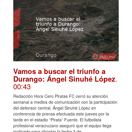
Vamos a buscar el triunfo a
.
Durango: Ángel Sinuhé López
00:43
Redacción Hora Cero Piratas FC cerró su atención
semanal a medios de comunicación con la participación
del defensor central, Ángel Sinuhé López en
conferencia de prensa efectuada este jueves por la
tarde en el estadio “Pirata” Fuente. El futbolista
profesional veracruzano aseguró que el equipo llega
motivado para afrontar la fecha 3 de