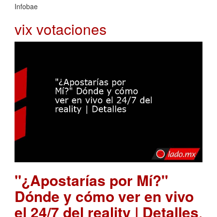
Infobae
vix votaciones
"¿Apostarías por Mí?"
Dónde y cómo ver en vivo
el 24/7 del reality | Detalles
.