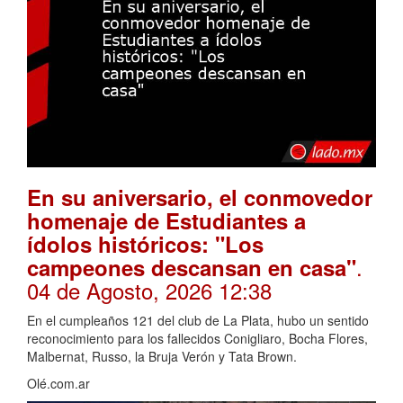
En su aniversario, el conmovedor
homenaje de Estudiantes a
ídolos históricos: "Los
.
campeones descansan en casa"
04 de Agosto, 2026 12:38
En el cumpleaños 121 del club de La Plata, hubo un sentido
reconocimiento para los fallecidos Conigliaro, Bocha Flores,
Malbernat, Russo, la Bruja Verón y Tata Brown.
Olé.com.ar