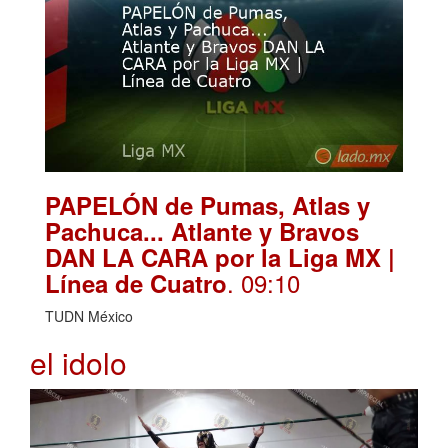
PAPELÓN de Pumas, Atlas y
Pachuca... Atlante y Bravos
DAN LA CARA por la Liga MX |
. 09:10
Línea de Cuatro
TUDN México
el idolo