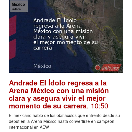
Andrade El Ídolo regresa a la
Arena México con una misión
clara y asegura vivir el mejor
. 10:50
momento de su carrera
El mexicano habló de los obstáculos que enfrentó desde su
debut en la Arena México hasta convertirse en campeón
internacional en AEW