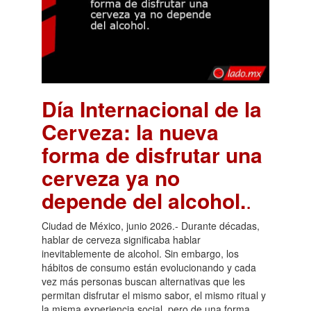
Día Internacional de la
Cerveza: la nueva
forma de disfrutar una
cerveza ya no
depende del alcohol.
.
Ciudad de México, junio 2026.- Durante décadas,
hablar de cerveza significaba hablar
inevitablemente de alcohol. Sin embargo, los
hábitos de consumo están evolucionando y cada
vez más personas buscan alternativas que les
permitan disfrutar el mismo sabor, el mismo ritual y
la misma experiencia social, pero de una forma