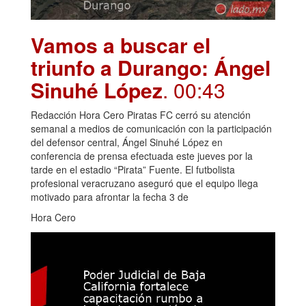
Vamos a buscar el
triunfo a Durango: Ángel
Sinuhé López
. 00:43
Redacción Hora Cero Piratas FC cerró su atención
semanal a medios de comunicación con la participación
del defensor central, Ángel Sinuhé López en
conferencia de prensa efectuada este jueves por la
tarde en el estadio “Pirata” Fuente. El futbolista
profesional veracruzano aseguró que el equipo llega
motivado para afrontar la fecha 3 de
Hora Cero