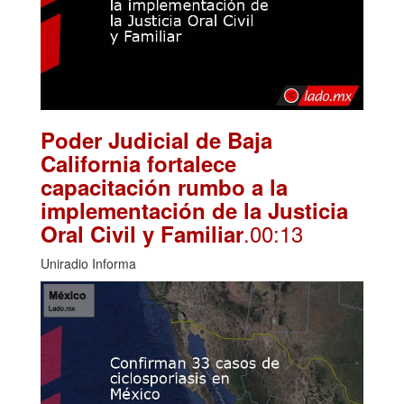
Poder Judicial de Baja
California fortalece
capacitación rumbo a la
implementación de la Justicia
.00:13
Oral Civil y Familiar
Uniradio Informa