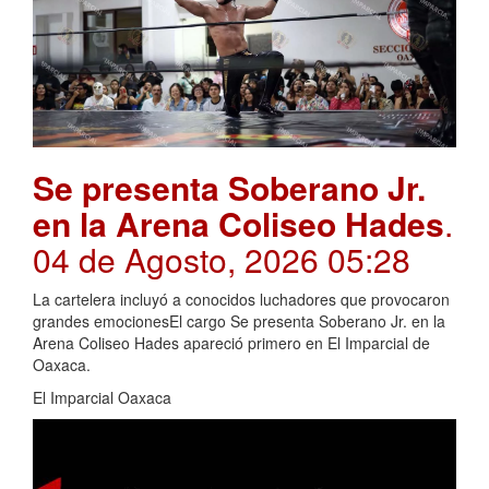
Se presenta Soberano Jr.
en la Arena Coliseo Hades
.
04 de Agosto, 2026 05:28
La cartelera incluyó a conocidos luchadores que provocaron
grandes emocionesEl cargo Se presenta Soberano Jr. en la
Arena Coliseo Hades apareció primero en El Imparcial de
Oaxaca.
El Imparcial Oaxaca