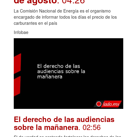
La Comisión Nacional de Energía es el organismo
encargado de informar todos los días el precio de los
carburantes en el país
Infobae
El derecho de las audiencias
. 02:56
sobre la mañanera
Si de verdad se pretende fortalecer los derechos de las