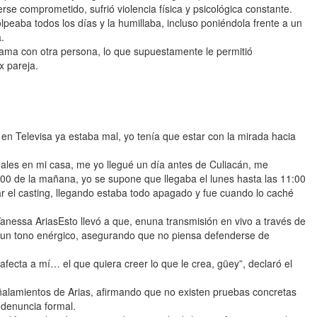
se comprometido, sufrió violencia física y psicológica constante.
lpeaba todos los días y la humillaba, incluso poniéndola frente a un
.
ama con otra persona, lo que supuestamente le permitió
x pareja.
 en Televisa ya estaba mal, yo tenía que estar con la mirada hacia
uales en mi casa, me yo llegué un día antes de Culiacán, me
:00 de la mañana, yo se supone que llegaba el lunes hasta las 11:00
ar el casting, llegando estaba todo apagado y fue cuando lo caché
nessa AriasEsto llevó a que, enuna transmisión en vivo a través de
 un tono enérgico, asegurando que no piensa defenderse de
ecta a mí… el que quiera creer lo que le crea, güey”, declaró el
ñalamientos de Arias, afirmando que no existen pruebas concretas
 denuncia formal.