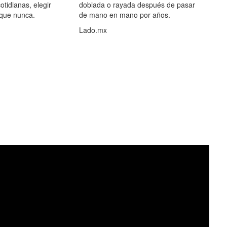
otidianas, elegir
doblada o rayada después de pasar
 que nunca.
de mano en mano por años.
Lado.mx