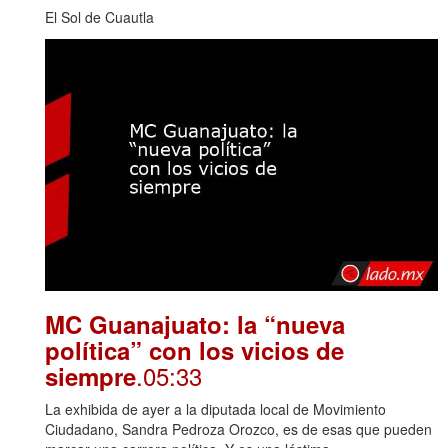
El Sol de Cuautla
MC Guanajuato: la “nueva
política” con los vicios de
.05:33
siempre
La exhibida de ayer a la diputada local de Movimiento
Ciudadano, Sandra Pedroza Orozco, es de esas que pueden