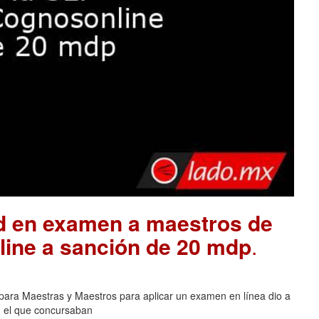
ad en examen a maestros de
ine a sanción de 20 mdp
.
para Maestras y Maestros para aplicar un examen en línea dio a
n el que concursaban