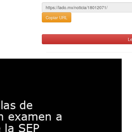
Copiar URL
Le