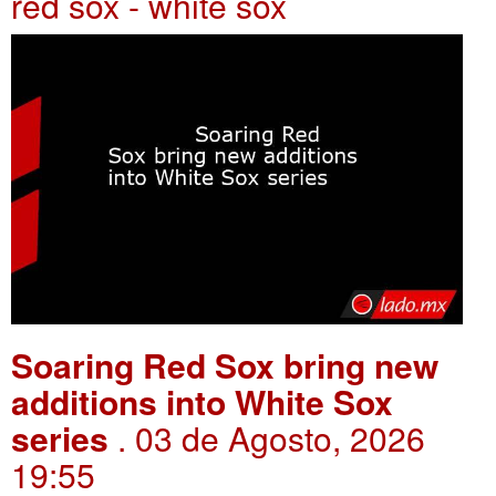
red sox - white sox
Soaring Red Sox bring new
additions into White Sox
series
. 03 de Agosto, 2026
19:55