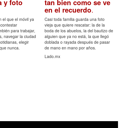
 y foto
tan bien como se ve
.
en el recuerdo
el que el móvil ya
Casi toda familia guarda una foto
 contestar
vieja que quiere rescatar: la de la
mbién para trabajar,
boda de los abuelos, la del bautizo de
s, navegar la ciudad
alguien que ya no está, la que llegó
otidianas, elegir
doblada o rayada después de pasar
 que nunca.
de mano en mano por años.
Lado.mx