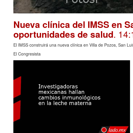
Nueva clínica del IMSS en S
oportunidades de salud
. 14:
El IMSS construirá una nueva clínica en Villa de Pozos, San Lui
El Congresista