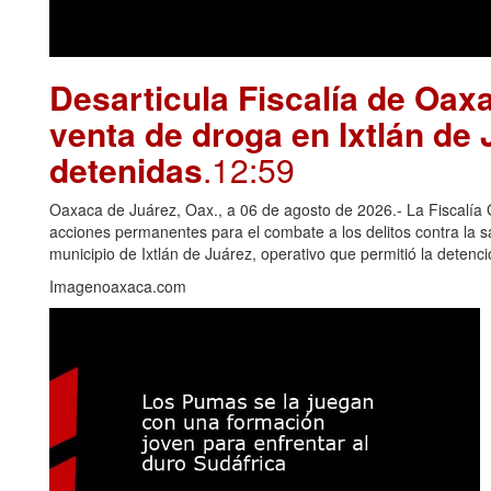
Desarticula Fiscalía de Oax
venta de droga en Ixtlán de
detenidas
.12:59
Oaxaca de Juárez, Oax., a 06 de agosto de 2026.- La Fiscalía
acciones permanentes para el combate a los delitos contra la 
municipio de Ixtlán de Juárez, operativo que permitió la deten
Imagenoaxaca.com