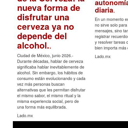
autonomía
nueva forma de
.
diaria
disfrutar una
En un momento en 
cerveza ya no
no sirve solo para
mensajes, sino ta
depende del
registrar recuerdo
alcohol.
.
y resolver tareas c
bien importa más
Ciudad de México, junio 2026.-
Lado.mx
Durante décadas, hablar de cerveza
significaba hablar inevitablemente de
alcohol. Sin embargo, los hábitos de
consumo están evolucionando y cada
vez más personas buscan
alternativas que les permitan disfrutar
el mismo sabor, el mismo ritual y la
misma experiencia social, pero de
una forma más equilibrada.
Lado.mx