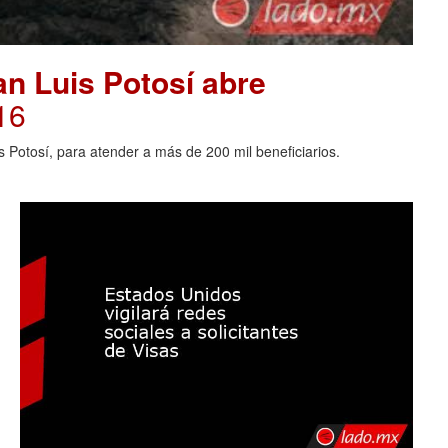
an Luis Potosí abre
16
s Potosí, para atender a más de 200 mil beneficiarios.