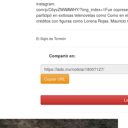
instagram.
com/p/C6yvZMWAWHY/?img_index=1Fue copresentad
participó en exitosas telenovelas como Como en el
créditos con figuras como Lorena Rojas, Maurici
El Siglo de Torreón
Compartir en:
Copiar URL
Le