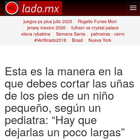
Tog
nav
juegos ps plus julio 2025
Rogelio Funes Mori
jersey mexico 2026
fulham vs crystal palace
elena rybakina
Semana Santa
palmeiras - cerro
#Verificado2018
Brasil
Nueva York
Esta es la manera en la
que debes cortar las uñas
de los pies de un niño
pequeño, según un
pediatra: “Hay que
dejarlas un poco largas”