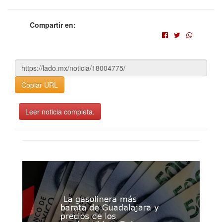
Compartir en:
Copiar URL
Leer noticia completa.