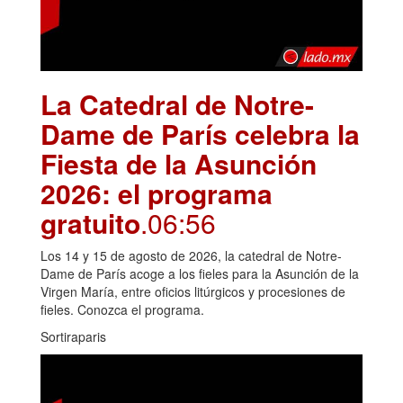
La Catedral de Notre-
Dame de París celebra la
Fiesta de la Asunción
2026: el programa
gratuito
.06:56
Los 14 y 15 de agosto de 2026, la catedral de Notre-
Dame de París acoge a los fieles para la Asunción de la
Virgen María, entre oficios litúrgicos y procesiones de
fieles. Conozca el programa.
Sortiraparis