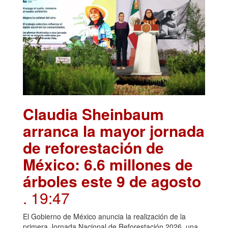
Claudia Sheinbaum
arranca la mayor jornada
de reforestación de
México: 6.6 millones de
árboles este 9 de agosto
. 19:47
El Gobierno de México anuncia la realización de la
primera Jornada Nacional de Reforestación 2026, una