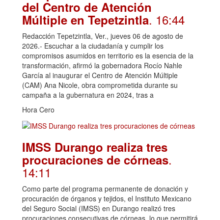
del Centro de Atención
. 16:44
Múltiple en Tepetzintla
Redacción Tepetzintla, Ver., jueves 06 de agosto de
2026.- Escuchar a la ciudadanía y cumplir los
compromisos asumidos en territorio es la esencia de la
transformación, afirmó la gobernadora Rocío Nahle
García al inaugurar el Centro de Atención Múltiple
(CAM) Ana Nicole, obra comprometida durante su
campaña a la gubernatura en 2024, tras a
Hora Cero
IMSS Durango realiza tres
.
procuraciones de córneas
14:11
Como parte del programa permanente de donación y
procuración de órganos y tejidos, el Instituto Mexicano
del Seguro Social (IMSS) en Durango realizó tres
procuraciones consecutivas de córneas, lo que permitirá