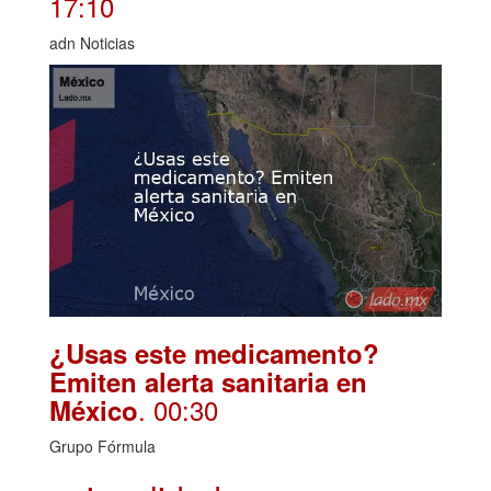
17:10
adn Noticias
¿Usas este medicamento?
Emiten alerta sanitaria en
. 00:30
México
Grupo Fórmula