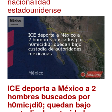
nacionalidad
estadounidense
ICE deporta a México a 2
hombres buscados por
h0mic¡di0; quedan bajo