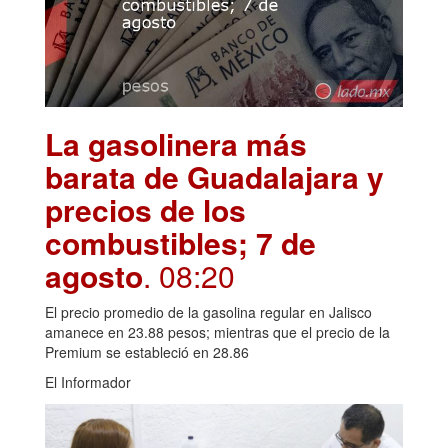
La gasolinera más
barata de Guadalajara y
precios de los
combustibles; 7 de
agosto
. 08:20
El precio promedio de la gasolina regular en Jalisco
amanece en 23.88 pesos; mientras que el precio de la
Premium se estableció en 28.86
El Informador