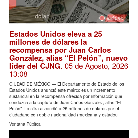
Estados Unidos eleva a 25
millones de dólares la
recompensa por Juan Carlos
González, alias “El Pelón”, nuevo
. 05 de Agosto, 2026
líder del CJNG
13:08
CIUDAD DE MÉXICO — El Departamento de Estado de los
Estados Unidos anunció este miércoles un incremento
sustancial en la recompensa ofrecida por información que
conduzca a la captura de Juan Carlos González, alias “El
Pelón”. La cifra ascendió a 25 millones de dólares por el
ciudadano con doble nacionalidad (mexicana y estadou
Ventana Pública