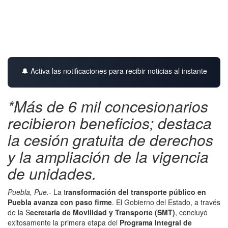
🔔 Activa las notificaciones para recibir noticias al instante
*Más de 6 mil concesionarios
recibieron beneficios; destaca
la cesión gratuita de derechos
y la ampliación de la vigencia
de unidades.
Puebla, Pue.-
La t
ransformación del transporte público en
Puebla avanza con paso firme
. El Gobierno del Estado, a través
de la S
ecretaría de Movilidad y Transporte (SMT)
, concluyó
exitosamente la primera etapa del
Programa Integral de