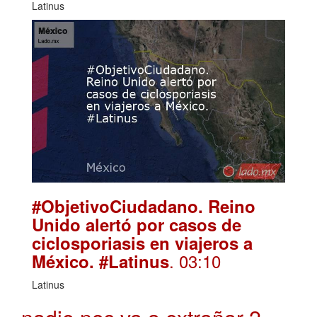
Latinus
#ObjetivoCiudadano. Reino
Unido alertó por casos de
ciclosporiasis en viajeros a
. 03:10
México. #Latinus
Latinus