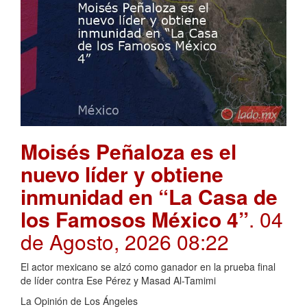
Moisés Peñaloza es el
nuevo líder y obtiene
inmunidad en “La Casa de
los Famosos México 4”
. 04
de Agosto, 2026 08:22
El actor mexicano se alzó como ganador en la prueba final
de líder contra Ese Pérez y Masad Al-Tamimi
La Opinión de Los Ángeles