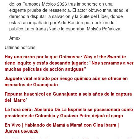
de los Famosos México 2026 tras imponerse en una
exigente prueba de resistencia. El actor obtuvo inmunidad, el
derecho a disputar la salvación y la Suite del Líder, donde
estará acompañado por Aldo Rendón por decisión del
público.La entrada ¡Nadie lo esperaba! Moisés Peñaloza
Amexi
Últimas noticias
Hay una razón por la que Onimusha: Way of the Sword te
tiene loquito y estás deseando jugarlo: "Nos sentamos a ver
muchas películas de acción antiguas"
Juguete viral retirado por riesgo químico aún se ofrece en
mercados de Guanajuato
Repunta huachicol en Guanajuato a seis años de la captura
del ‘Marro’
La hora cero: Abelardo De La Espriella se posesionará como
presidente de Colombia y Gustavo Petro dejará el cargo
En Vivo | Hablando de Mamá a Mamá con Gina Ibarra |
Jueves 06/08/26