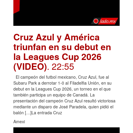
Cruz Azul y América
triunfan en su debut en
la Leagues Cup 2026
(VIDEO)
. 22:55
El campeón del futbol mexicano, Cruz Azul, fue al
Subaru Park a derrotar 1-0 al Filadelfia Unión, en su
debut en la Leagues Cup 2026, un torneo en el que
también participa un equipo de Canadá. La
presentación del campeón Cruz Azul resultó victoriosa
mediante un disparo de José Paradela, quien pidió el
balón […]La entrada Cruz
Amexi