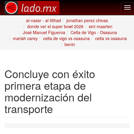
Tog
nav
al-nassr - al ittihad
jonathan perez chivas
donde ver el super bowl 2026
sint maarten
José Manuel Figueroa
Celta de Vigo - Osasuna
mariah carey
celta de vigo vs osasuna
celta vs osasuna
benin
Concluye con éxito
primera etapa de
modernización del
transporte