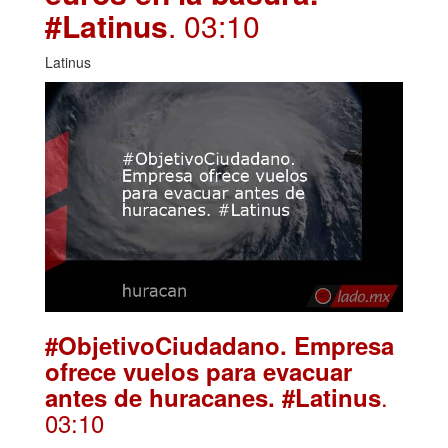
#Latinus
. 03:10
Latinus
#ObjetivoCiudadano. Empresa
ofrece vuelos para evacuar
.
antes de huracanes. #Latinus
03:10