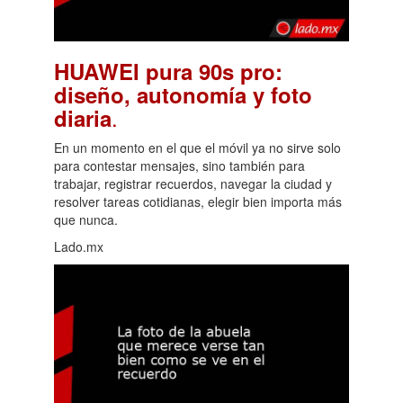
HUAWEI pura 90s pro:
diseño, autonomía y foto
.
diaria
En un momento en el que el móvil ya no sirve solo
para contestar mensajes, sino también para
trabajar, registrar recuerdos, navegar la ciudad y
resolver tareas cotidianas, elegir bien importa más
que nunca.
Lado.mx