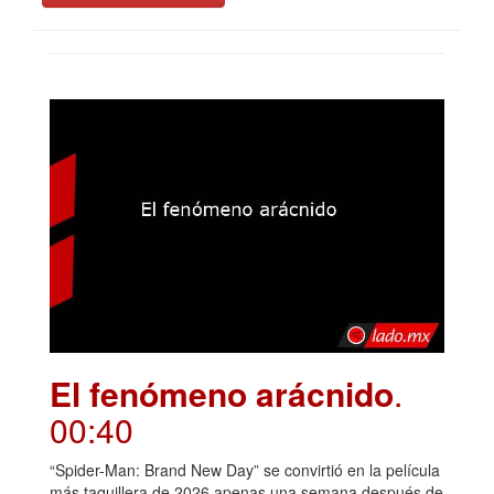
El fenómeno arácnido
.
00:40
“Spider-Man: Brand New Day” se convirtió en la película
más taquillera de 2026 apenas una semana después de