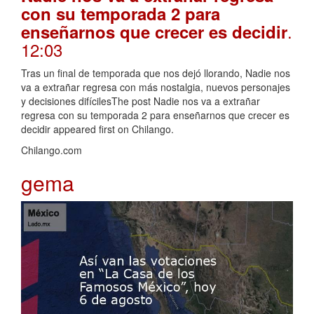
con su temporada 2 para
.
enseñarnos que crecer es decidir
12:03
Tras un final de temporada que nos dejó llorando, Nadie nos
va a extrañar regresa con más nostalgia, nuevos personajes
y decisiones difícilesThe post Nadie nos va a extrañar
regresa con su temporada 2 para enseñarnos que crecer es
decidir appeared first on Chilango.
Chilango.com
gema