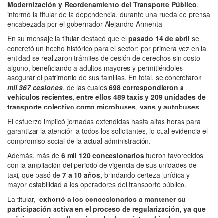
Modernización y Reordenamiento del Transporte Público
,
informó la titular de la dependencia, durante una rueda de prensa
encabezada por el gobernador Alejandro Armenta.
En su mensaje la titular destacó que el
pasado 14 de abril
se
concretó un hecho histórico para el sector: por primera vez en la
entidad se realizaron trámites de cesión de derechos sin costo
alguno, beneficiando a adultos mayores y permitiéndoles
asegurar el patrimonio de sus familias. En total, se concretaron
mil 367 cesiones
, de las cuales
698 correspondieron a
vehículos recientes, entre ellos 489 taxis y 209 unidades de
transporte colectivo como microbuses, vans y autobuses.
El esfuerzo implicó jornadas extendidas hasta altas horas para
garantizar la atención a todos los solicitantes, lo cual evidencia el
compromiso social de la actual administración.
Además, más de
6 mil 120 concesionarios
fueron favorecidos
con la ampliación del periodo de vigencia de sus unidades de
taxi, que pasó de
7 a 10 años,
brindando certeza jurídica y
mayor estabilidad a los operadores del transporte público.
La titular,
exhortó a los concesionarios a mantener su
participación activa en el proceso de regularización, ya que