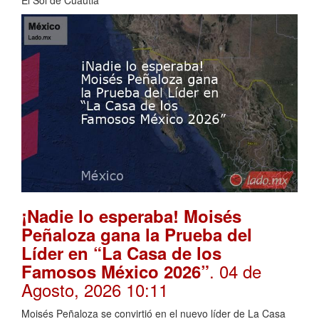
El Sol de Cuautla
¡Nadie lo esperaba! Moisés
Peñaloza gana la Prueba del
Líder en “La Casa de los
. 04 de
Famosos México 2026”
Agosto, 2026 10:11
Moisés Peñaloza se convirtió en el nuevo líder de La Casa