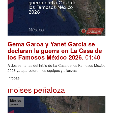
Gema Garoa y Yanet García se
declaran la guerra en La Casa de
. 01:40
los Famosos México 2026
A dos semanas del inicio de La Casa de los Famosos México
2026 ya aparecieron los equipos y alianzas
Infobae
moises peñaloza