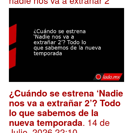
nadie nos va a extrañar 2
¿Cuándo se estrena ‘Nadie
nos va a extrañar 2’? Todo
lo que sabemos de la
nueva temporada
. 14 de
Julio, 2026 22:10