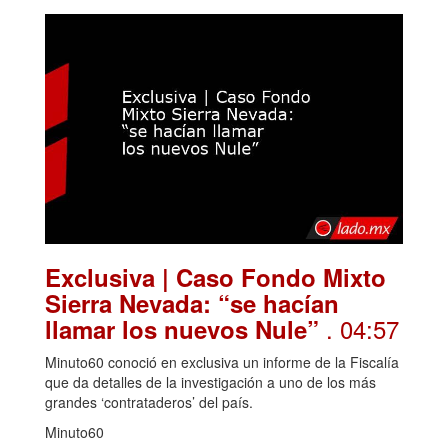
Exclusiva | Caso Fondo Mixto
Sierra Nevada: “se hacían
. 04:57
llamar los nuevos Nule”
Minuto60 conoció en exclusiva un informe de la Fiscalía
que da detalles de la investigación a uno de los más
grandes ‘contrataderos’ del país.
Minuto60