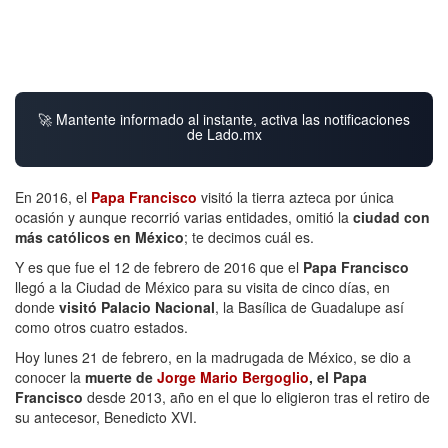
🚀 Mantente informado al instante, activa las notificaciones
de Lado.mx
En 2016, el
Papa Francisco
visitó la tierra azteca por única
ocasión y aunque recorrió varias entidades, omitió la
ciudad con
más católicos en México
; te decimos cuál es.
Y es que fue el 12 de febrero de 2016 que el
Papa Francisco
llegó a la Ciudad de México para su visita de cinco días, en
donde
visitó Palacio Nacional
, la Basílica de Guadalupe así
como otros cuatro estados.
Hoy lunes 21 de febrero, en la madrugada de México, se dio a
conocer la
muerte de
Jorge Mario Bergoglio
, el Papa
Francisco
desde 2013, año en el que lo eligieron tras el retiro de
su antecesor, Benedicto XVI.