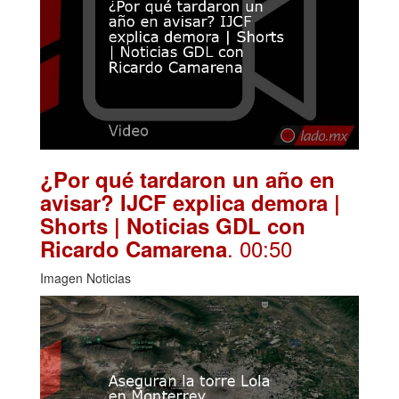
¿Por qué tardaron un año en
avisar? IJCF explica demora |
Shorts | Noticias GDL con
. 00:50
Ricardo Camarena
Imagen Noticias