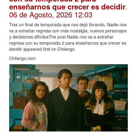
.
enseñarnos que crecer es decidir
06 de Agosto, 2026 12:03
Tras un final de temporada que nos dejó llorando, Nadie nos
va a extrañar regresa con más nostalgia, nuevos personajes
y decisiones difícilesThe post Nadie nos va a extrañar
regresa con su temporada 2 para enseñarnos que crecer es
decidir appeared first on Chilango.
Chilango.com