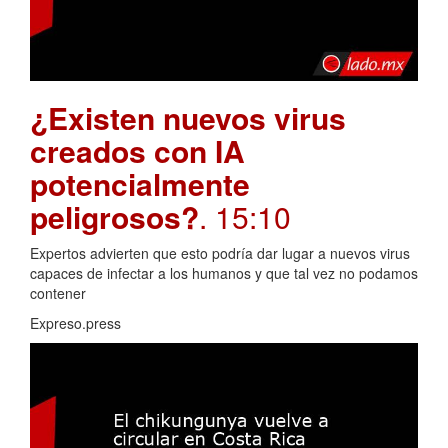
¿Existen nuevos virus
creados con IA
potencialmente
peligrosos?
. 15:10
Expertos advierten que esto podría dar lugar a nuevos virus
capaces de infectar a los humanos y que tal vez no podamos
contener
Expreso.press