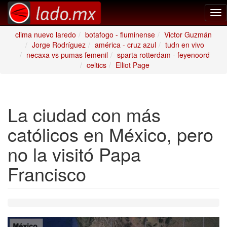
Tog
nav
clima nuevo laredo
botafogo - fluminense
Victor Guzmán
Jorge Rodríguez
américa - cruz azul
tudn en vivo
necaxa vs pumas femenil
sparta rotterdam - feyenoord
celtics
Elliot Page
La ciudad con más
católicos en México, pero
no la visitó Papa
Francisco