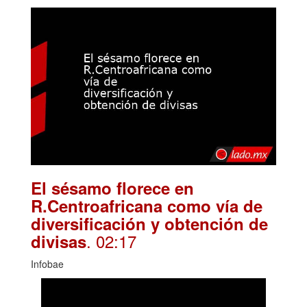
El sésamo florece en
R.Centroafricana como vía de
diversificación y obtención de
. 02:17
divisas
Infobae