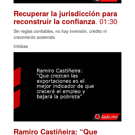
Recuperar la jurisdicción para
. 01:30
reconstruir la confianza
Sin reglas confiables, no hay inversión, crédito ni
crecimiento sostenido
Infobae
Ramiro Castiñeira: “Que