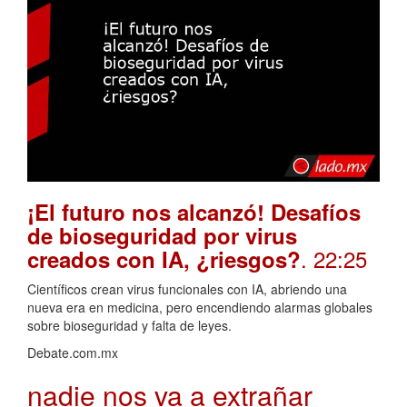
¡El futuro nos alcanzó! Desafíos
de bioseguridad por virus
. 22:25
creados con IA, ¿riesgos?
Científicos crean virus funcionales con IA, abriendo una
nueva era en medicina, pero encendiendo alarmas globales
sobre bioseguridad y falta de leyes.
Debate.com.mx
nadie nos va a extrañar