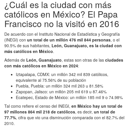
¿Cuál es la ciudad con más
católicos en México? El Papa
Francisco no la visitó en 2016
De acuerdo con el Instituto Nacional de Estadística y Geografía
(INEGI) con
un total de un millón 476 mil 844 personas
, o el
90.5% de sus habitantes,
León, Guanajuato, es la ciudad con
más católicos en México
.
Además de
León, Guanajuato
, estas son otras de las
ciudades
con más católicos en México en 2024
:
Iztapalapa, CDMX: un millón 342 mil 839 católicos,
equivalente al 75.56% de su población
Puebla, Puebla: un millón 324 mil 263 u 81.58%
Zapopan, Jalisco: un millón 205 mil 619 u 87.46%
Ecatepec, Estado de México: un millón 185 mil 9 o 74.98%
Tal como refiere el censo del INEGI,
en México hay un total de
97 millones 864 mil 218 de católicos
, es decir,
un total de
77.7%
, cifra que vio una disminución comparada con el 82.7% del
2010.