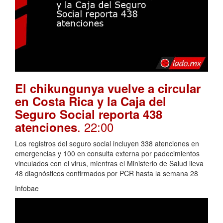
El chikungunya vuelve a circular
en Costa Rica y la Caja del
Seguro Social reporta 438
. 22:00
atenciones
Los registros del seguro social incluyen 338 atenciones en
emergencias y 100 en consulta externa por padecimientos
vinculados con el virus, mientras el Ministerio de Salud lleva
48 diagnósticos confirmados por PCR hasta la semana 28
Infobae