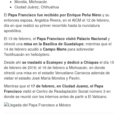
Morelia, Michoacán
Ciudad Juárez, Chihuahua
El
Papa Francisco fue recibido por Enrique Peña Nieto
y su
entonces esposa, Angelica Rivera, en el AICM el 12 de febrero,
día en que realizó su primer recorrido hasta la nunciatura
apostólica.
El 13 de febrero, el
Papa Francisco visitó Palacio Nacional
y
ofreció una
misa en la Basílica de Guadalupe
; mientras que el
14 de febrero acudió a
Campo Marte
para sobrevolar
Teotihuacán en helicóptero.
Desde ahí
se trasladó a Ecatepec y dedicó a Chiapas
el día 15
de febrero de 2016; el 16 de febrero a Michoacán, en donde
ofreció una misa en el estadio Venustiano Carranza además de
visitar el estadio José María Morelos y Pavón.
Mientras que el
17 de febrero, en Ciudad Juarez, el Papa
Francisco
visitó el Centro de Readaptación Social número 3 en
donde se reunió con los internos antes de partir a El Vaticano.