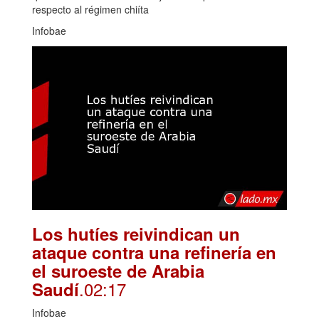
respecto al régimen chiíta
Infobae
Los hutíes reivindican un
ataque contra una refinería en
el suroeste de Arabia
.02:17
Saudí
Infobae