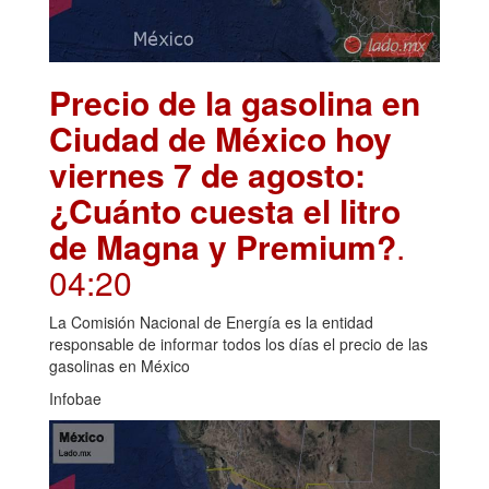
Precio de la gasolina en
Ciudad de México hoy
viernes 7 de agosto:
¿Cuánto cuesta el litro
de Magna y Premium?
.
04:20
La Comisión Nacional de Energía es la entidad
responsable de informar todos los días el precio de las
gasolinas en México
Infobae