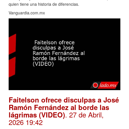
quien tiene una historia de diferencias.
Vanguardia.com.mx
Faitelson ofrece disculpas a José
Ramón Fernández al borde las
. 27 de Abril,
lágrimas (VIDEO)
2026 19:42