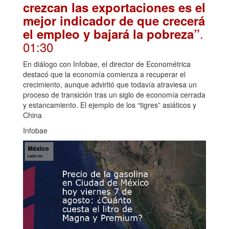
crezcan las exportaciones es el
mejor indicador de que crecerá
.
el empleo y bajará la pobreza”
01:30
En diálogo con Infobae, el director de Econométrica
destacó que la economía comienza a recuperar el
crecimiento, aunque advirtió que todavía atraviesa un
proceso de transición tras un siglo de economía cerrada
y estancamiento. El ejemplo de los “tigres” asiáticos y
China
Infobae