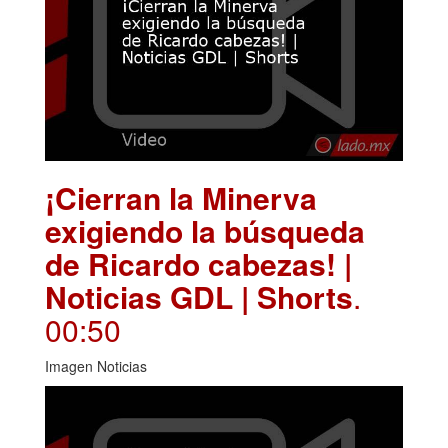
¡Cierran la Minerva
exigiendo la búsqueda
de Ricardo cabezas! |
Noticias GDL | Shorts
.
00:50
Imagen Noticias