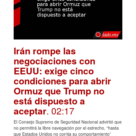
Irán rompe las
negociaciones con
EEUU: exige cinco
condiciones para abrir
Ormuz que Trump no
está dispuesto a
aceptar
. 02:17
El Consejo Supremo de Seguridad Nacional advirtió que
no permitirá la libre navegación por el estrecho, “hasta
que Estados Unidos no corrija su comportamiento”