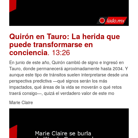
Quirón en Tauro: La herida que
puede transformarse en
. 13:26
conciencia
En junio de este año, Quirón cambió de signo e ingresó en
Tauro, donde permanecerá aproximadamente hasta 2034. Y
aunque este tipo de tránsitos suelen interpretarse desde una
perspectiva predictiva —qué signos serán los más
impactados, qué áreas de la vida se moverán o qué retos
traerá consigo—, quizá el verdadero valor de este mo
Marie Claire