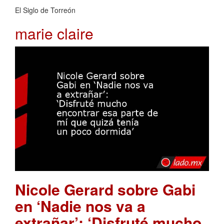
El Siglo de Torreón
marie claire
Nicole Gerard sobre Gabi
en ‘Nadie nos va a
extrañar’: ‘Disfruté mucho