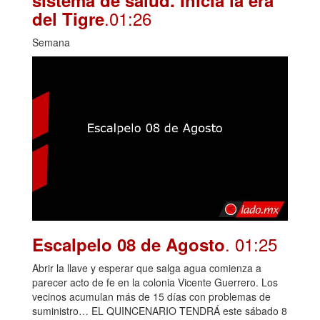
.01:26
del Tigre
Semana
. 01:25
Escalpelo 08 de Agosto
Abrir la llave y esperar que salga agua comienza a
parecer acto de fe en la colonia Vicente Guerrero. Los
vecinos acumulan más de 15 días con problemas de
suministro… EL QUINCENARIO TENDRÁ este sábado 8