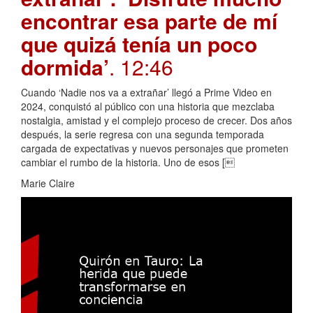
encontrar esa parte de mí
que quizá tenía un poco
dormida’
. 12:46
Cuando ‘Nadie nos va a extrañar’ llegó a Prime Video en
2024, conquistó al público con una historia que mezclaba
nostalgia, amistad y el complejo proceso de crecer. Dos años
después, la serie regresa con una segunda temporada
cargada de expectativas y nuevos personajes que prometen
cambiar el rumbo de la historia. Uno de esos [
Marie Claire