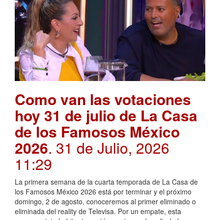
Como van las votaciones
hoy 31 de julio de La Casa
de los Famosos México
2026
. 31 de Julio, 2026
11:29
La primera semana de la cuarta temporada de La Casa de
los Famosos México 2026 está por terminar y el próximo
domingo, 2 de agosto, conoceremos al primer eliminado o
eliminada del reality de Televisa. Por un empate, esta