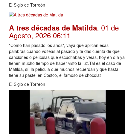
El Siglo de Torreón
. 01 de
A tres décadas de Matilda
Agosto, 2026 06:11
"Cómo han pasado los años", vaya que aplican esas
palabras cuando volteas al pasado y te das cuenta de que
canciones o películas que escuchabas y veías, hoy en día ya
tienen mucho tiempo de haber visto la luz.Tal es el caso de
Matilda, sí, la película que muchos recuerdan y que hasta
tiene su pastel en Costco, el famoso de chocolat
El Siglo de Torreón