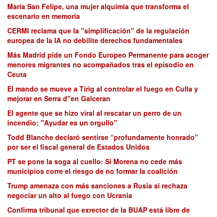
María San Felipe, una mujer alquimia que transforma el
escenario en memoria
CERMI reclama que la "simplificación" de la regulación
europea de la IA no debilite derechos fundamentales
Más Madrid pide un Fondo Europeo Permanente para acoger
menores migrantes no acompañados tras el episodio en
Ceuta
El mando se mueve a Tírig al controlar el fuego en Culla y
mejorar en Serra d"en Galceran
El agente que se hizo viral al rescatar un perro de un
incendio: "Ayudar es un orgullo"
Todd Blanche declaró sentirse “profundamente honrado”
por ser el fiscal general de Estados Unidos
PT se pone la soga al cuello: Si Morena no cede más
municipios corre el riesgo de no formar la coalición
Trump amenaza con más sanciones a Rusia si rechaza
negociar un alto al fuego con Ucrania
Confirma tribunal que exrector de la BUAP está libre de