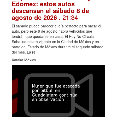
Edomex: estos autos
descansan el sábado 8 de
. 21:34
agosto de 2026
El sábado puede parecer el día perfecto para sacar el
auto, pero este 8 de agosto habrá vehículos que
tendrán que quedarse en casa. El Hoy No Circula
Sabatino estará vigente en la Ciudad de México y en
parte del Estado de México durante el segundo sábado
del mes. La re
Xataka México