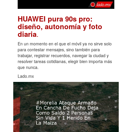
HUAWEI pura 90s pro:
diseño, autonomía y foto
.
diaria
En un momento en el que el móvil ya no sirve solo
para contestar mensajes, sino también para
trabajar, registrar recuerdos, navegar la ciudad y
resolver tareas cotidianas, elegir bien importa más
que nunca.
Lado.mx