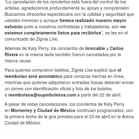
“La cancelación de los conciertos está fuera del control de los
artistas, agradecemos profundamente su apoyo y comprensión.
Buscamos ofrecerles espectáculos con la calidad y seguridad que
ustedes merecen y aunque
hemos realizado nuestro mayor
esfuerzo
junto a nuestros contratistas y trabajadores, aún
no
estamos completamente listos para recibirlos
”, se lee en el
comunicado de Zignia Live.
Además de Katy Perry, los conciertos de
Intocable
y
Carlos
Rivera
en la misma sede también fueron cancelados por la
misma causa.
Para quienes compraron boletos, Zignia Live explicó que
el
reembolso será automático
para compras hechas en línea,
mientras que quienes adquirieron entradas físicas deberán enviar
un correo con identificación oficial y foto de los boletos
a
reembolsos@superboletos.com
a partir del 22 de abril.
A pesar de estas cancelaciones, los conciertos de Katy Perry
en
Monterrey y Ciudad de México
continúan programados, con
la primera fecha de la gira prevista para el 23 de abril en la Arena
Ciudad de México.