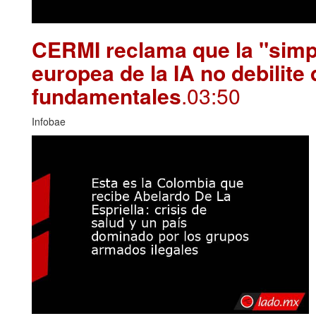
CERMI reclama que la "simpl
europea de la IA no debilite
fundamentales
.03:50
Infobae