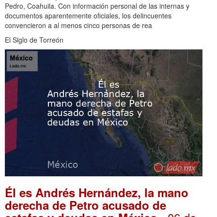
Pedro, Coahuila. Con información personal de las internas y
documentos aparentemente oficiales, los delincuentes
convencieron a al menos cinco personas de rea
El Siglo de Torreón
Él es Andrés Hernández, la mano
derecha de Petro acusado de