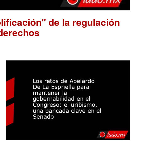
ificación" de la regulación
 derechos