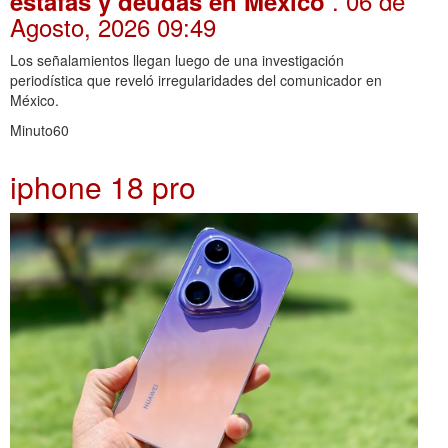
. 06 de
estafas y deudas en México
Agosto, 2026 09:49
Los señalamientos llegan luego de una investigación
periodística que reveló irregularidades del comunicador en
México.
Minuto60
iphone 18 pro