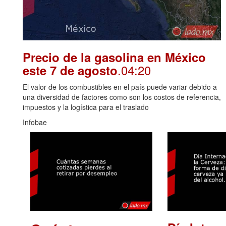
Precio de la gasolina en México
.04:20
este 7 de agosto
El valor de los combustibles en el país puede variar debido a
una diversidad de factores como son los costos de referencia,
impuestos y la logística para el traslado
Infobae