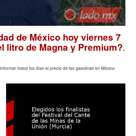
udad de México hoy viernes 7
el litro de Magna y Premium?
.
nformar todos los días el precio de las gasolinas en México