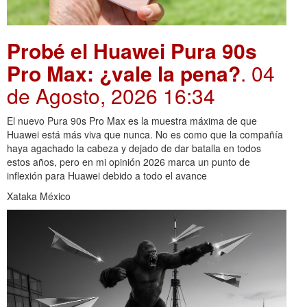
Probé el Huawei Pura 90s
Pro Max: ¿vale la pena?
. 04
de Agosto, 2026 16:34
El nuevo Pura 90s Pro Max es la muestra máxima de que
Huawei está más viva que nunca. No es como que la compañía
haya agachado la cabeza y dejado de dar batalla en todos
estos años, pero en mi opinión 2026 marca un punto de
inflexión para Huawei debido a todo el avance
Xataka México