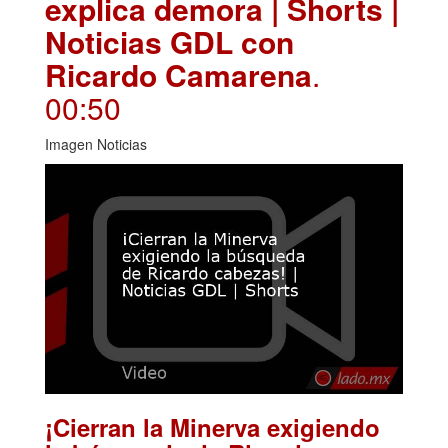
explica demora | Shorts |
Noticias GDL con
Ricardo Camarena
.
00:50
Imagen Noticias
¡Cierran la Minerva exigiendo