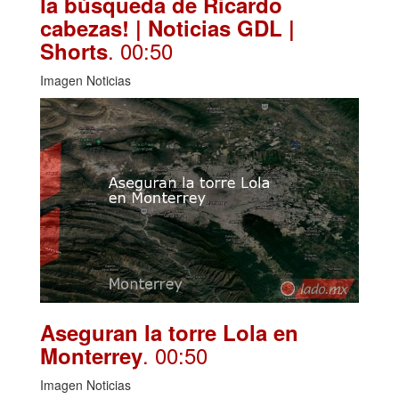
la búsqueda de Ricardo
cabezas! | Noticias GDL |
. 00:50
Shorts
Imagen Noticias
Aseguran la torre Lola en
. 00:50
Monterrey
Imagen Noticias