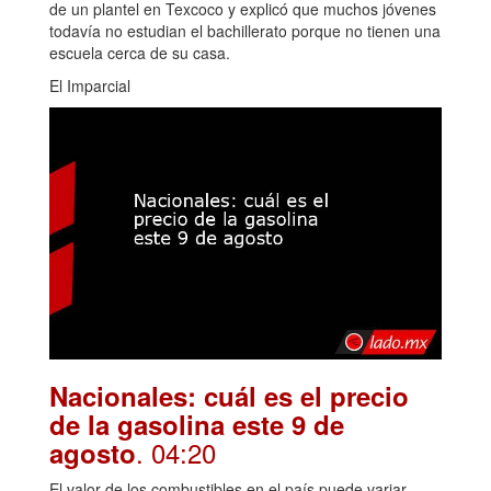
de un plantel en Texcoco y explicó que muchos jóvenes
todavía no estudian el bachillerato porque no tienen una
escuela cerca de su casa.
El Imparcial
Nacionales: cuál es el precio
de la gasolina este 9 de
. 04:20
agosto
El valor de los combustibles en el país puede variar