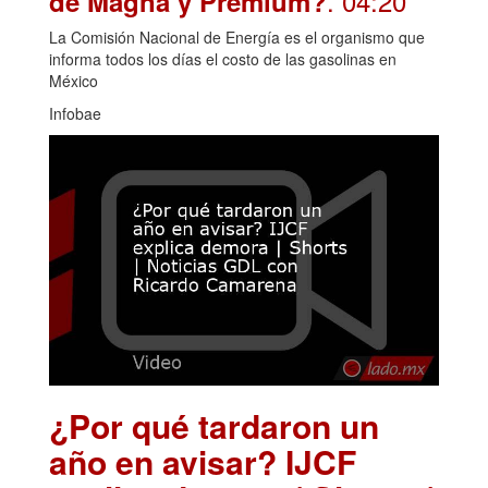
. 04:20
de Magna y Premium?
La Comisión Nacional de Energía es el organismo que
informa todos los días el costo de las gasolinas en
México
Infobae
¿Por qué tardaron un
año en avisar? IJCF