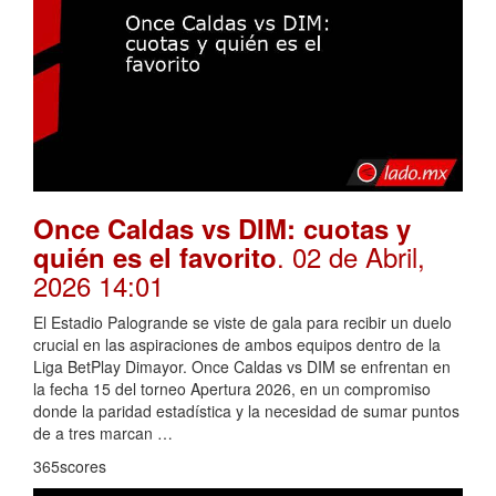
Once Caldas vs DIM: cuotas y
. 02 de Abril,
quién es el favorito
2026 14:01
El Estadio Palogrande se viste de gala para recibir un duelo
crucial en las aspiraciones de ambos equipos dentro de la
Liga BetPlay Dimayor. Once Caldas vs DIM se enfrentan en
la fecha 15 del torneo Apertura 2026, en un compromiso
donde la paridad estadística y la necesidad de sumar puntos
de a tres marcan …
365scores