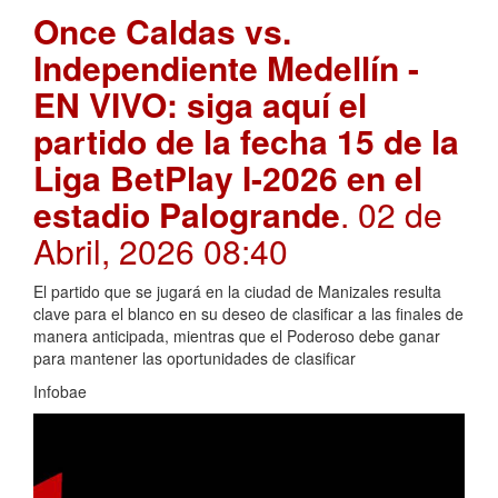
Once Caldas vs.
Independiente Medellín -
EN VIVO: siga aquí el
partido de la fecha 15 de la
Liga BetPlay I-2026 en el
estadio Palogrande
. 02 de
Abril, 2026 08:40
El partido que se jugará en la ciudad de Manizales resulta
clave para el blanco en su deseo de clasificar a las finales de
manera anticipada, mientras que el Poderoso debe ganar
para mantener las oportunidades de clasificar
Infobae