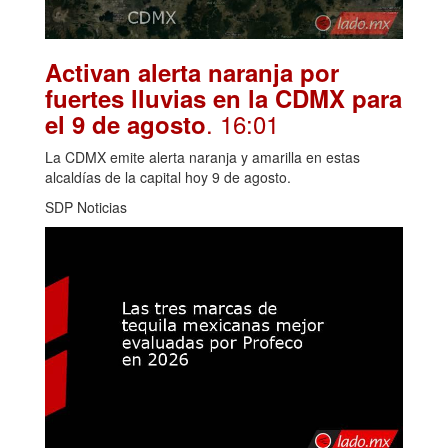
Activan alerta naranja por
fuertes lluvias en la CDMX para
. 16:01
el 9 de agosto
La CDMX emite alerta naranja y amarilla en estas
alcaldías de la capital hoy 9 de agosto.
SDP Noticias