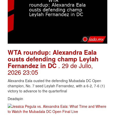
WTA roundup: Alexandra Eala
ousts defending champ Leylah
. 29 de Julio,
Fernandez in DC
2026 23:05
Alexandra Eala ousted the defending Mubadala DC Open
champion, No. 7 seed Leylah Fernandez, with a 6-2, 7-6 (1)
victory to advance to the quarterfinal
Deadspin