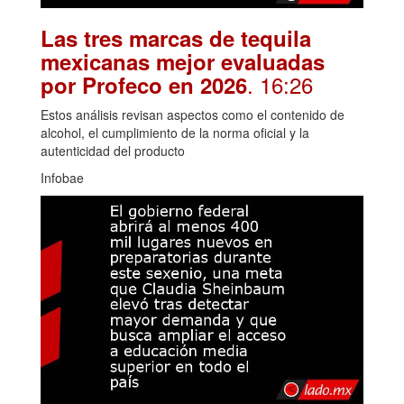
Las tres marcas de tequila
mexicanas mejor evaluadas
. 16:26
por Profeco en 2026
Estos análisis revisan aspectos como el contenido de
alcohol, el cumplimiento de la norma oficial y la
autenticidad del producto
Infobae