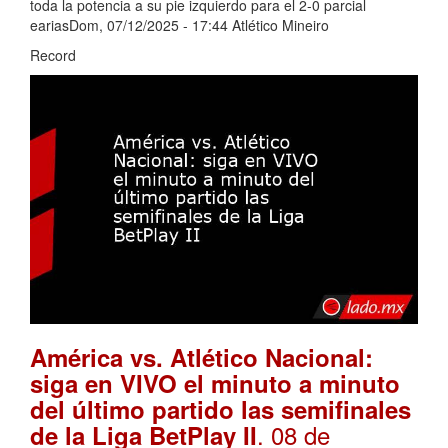
toda la potencia a su pie izquierdo para el 2-0 parcial
eariasDom, 07/12/2025 - 17:44 Atlético Mineiro
Record
América vs. Atlético Nacional:
siga en VIVO el minuto a minuto
del último partido las semifinales
. 08 de
de la Liga BetPlay II