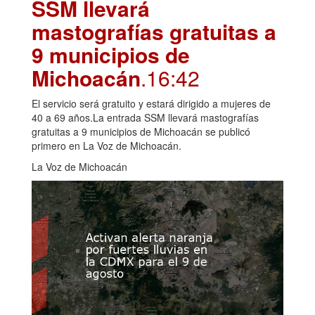
SSM llevará
mastografías gratuitas a
9 municipios de
Michoacán
.16:42
El servicio será gratuito y estará dirigido a mujeres de
40 a 69 años.La entrada SSM llevará mastografías
gratuitas a 9 municipios de Michoacán se publicó
primero en La Voz de Michoacán.
La Voz de Michoacán