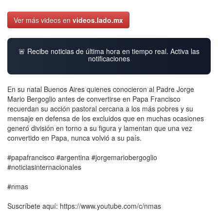
Ver más videos en
videos.lado.mx
🚨 Recibe noticias de última hora en tiempo real. Activa las
notificaciones
En su natal Buenos Aires quienes conocieron al Padre Jorge
Mario Bergoglio antes de convertirse en Papa Francisco
recuerdan su acción pastoral cercana a los más pobres y su
mensaje en defensa de los excluidos que en muchas ocasiones
generó división en torno a su figura y lamentan que una vez
convertido en Papa, nunca volvió a su país.
#papafrancisco #argentina #jorgemariobergoglio
#noticiasinternacionales
#nmas
Suscríbete aquí: https://www.youtube.com/c/nmas