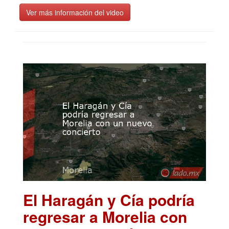
Ver más información del video
El Haragán y Cía podría
regresar a Morelia con