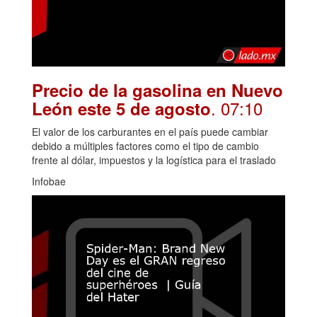
Precio de la gasolina en Nuevo
. 07:10
León este 5 de agosto
El valor de los carburantes en el país puede cambiar
debido a múltiples factores como el tipo de cambio
frente al dólar, impuestos y la logística para el traslado
Infobae