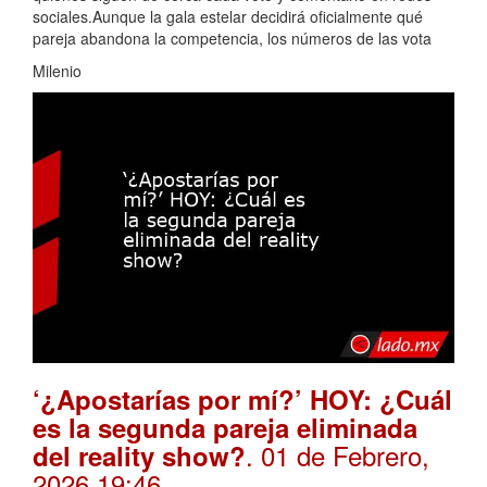
sociales.Aunque la gala estelar decidirá oficialmente qué
pareja abandona la competencia, los números de las vota
Milenio
‘¿Apostarías por mí?’ HOY: ¿Cuál
es la segunda pareja eliminada
. 01 de Febrero,
del reality show?
2026 19:46