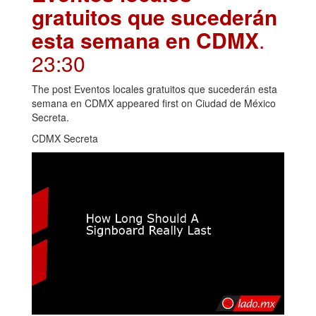
gratuitos que sucederán
esta semana en CDMX
.
23:30
The post Eventos locales gratuitos que sucederán esta
semana en CDMX appeared first on Ciudad de México
Secreta.
CDMX Secreta