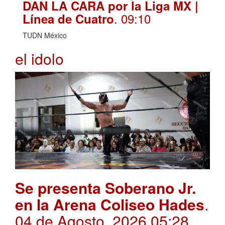
DAN LA CARA por la Liga MX |
. 09:10
Línea de Cuatro
TUDN México
el idolo
Se presenta Soberano Jr.
en la Arena Coliseo Hades
.
04 de Agosto, 2026 05:28