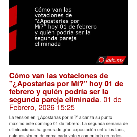
Cómo van las votaciones de
"¿Apostarías por Mí?" hoy 01 de
febrero y quién podría ser la
. 01 de
segunda pareja eliminada
Febrero, 2026 15:25
La tensión en ‘¿Apostarías por mí?’ alcanza su punto
máximo este domingo 01 de febrero. La segunda semana de
eliminaciones ha generado gran expectación entre los fans,
quienes siguen de cerca cada voto y comentario en redes