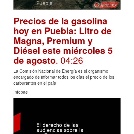
Precios de la gasolina
hoy en Puebla: Litro de
Magna, Premium y
Diésel este miércoles 5
de agosto
. 04:26
La Comisión Nacional de Energía es el organismo
encargado de informar todos los días el precio de los
carburantes en el país
Infobae