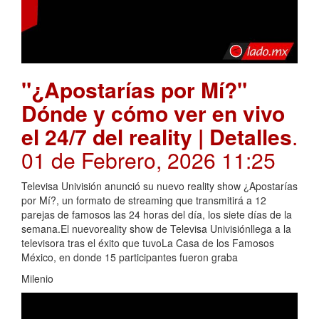
"¿Apostarías por Mí?"
Dónde y cómo ver en vivo
el 24/7 del reality | Detalles
.
01 de Febrero, 2026 11:25
Televisa Univisión anunció su nuevo reality show ¿Apostarías
por Mí?, un formato de streaming que transmitirá a 12
parejas de famosos las 24 horas del día, los siete días de la
semana.El nuevoreality show de Televisa Univisiónllega a la
televisora tras el éxito que tuvoLa Casa de los Famosos
México, en donde 15 participantes fueron graba
Milenio