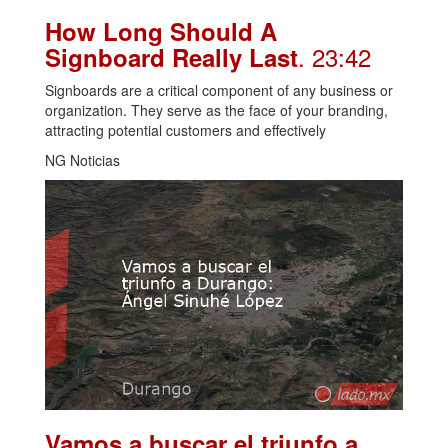
How Long Should A
. 23:42
Signboard Really Last
Signboards are a critical component of any business or
organization. They serve as the face of your branding,
attracting potential customers and effectively
NG Noticias
Vamos a buscar el triunfo a