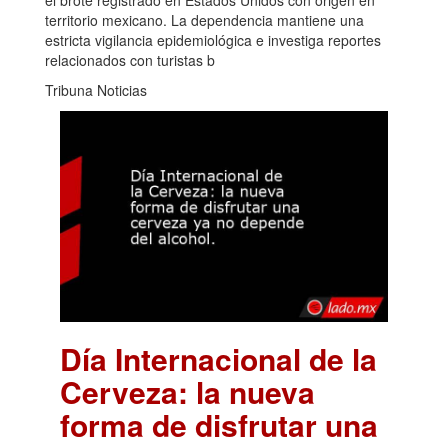
el brote registrado en Estados Unidos con origen en
territorio mexicano. La dependencia mantiene una
estricta vigilancia epidemiológica e investiga reportes
relacionados con turistas b
Tribuna Noticias
Día Internacional de la
Cerveza: la nueva
forma de disfrutar una