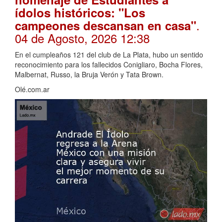
ídolos históricos: "Los
.
campeones descansan en casa"
04 de Agosto, 2026 12:38
En el cumpleaños 121 del club de La Plata, hubo un sentido
reconocimiento para los fallecidos Conigliaro, Bocha Flores,
Malbernat, Russo, la Bruja Verón y Tata Brown.
Olé.com.ar