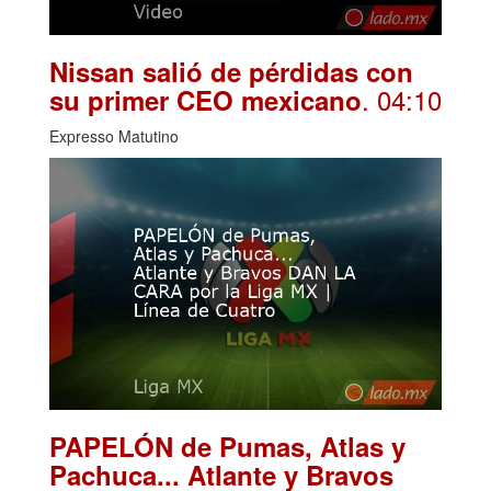
Nissan salió de pérdidas con
. 04:10
su primer CEO mexicano
Expresso Matutino
PAPELÓN de Pumas, Atlas y
Pachuca... Atlante y Bravos