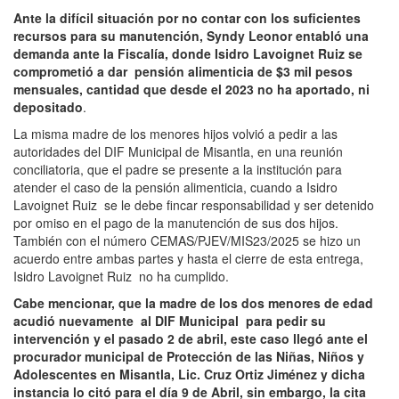
Ante la difícil situación por no contar con los suficientes
recursos para su manutención, Syndy Leonor entabló una
demanda ante la Fiscalía, donde Isidro Lavoignet Ruiz se
comprometió a dar pensión alimenticia de $3 mil pesos
mensuales, cantidad que desde el 2023 no ha aportado, ni
depositado
.
La misma madre de los menores hijos volvió a pedir a las
autoridades del DIF Municipal de Misantla, en una reunión
conciliatoria, que el padre se presente a la institución para
atender el caso de la pensión alimenticia, cuando a Isidro
Lavoignet Ruiz se le debe fincar responsabilidad y ser detenido
por omiso en el pago de la manutención de sus dos hijos.
También con el número CEMAS/PJEV/MIS23/2025 se hizo un
acuerdo entre ambas partes y hasta el cierre de esta entrega,
Isidro Lavoignet Ruiz no ha cumplido.
Cabe mencionar, que la madre de los dos menores de edad
acudió nuevamente al DIF Municipal para pedir su
intervención y el pasado 2 de abril, este caso llegó ante el
procurador municipal de Protección de las Niñas, Niños y
Adolescentes en Misantla, Lic. Cruz Ortiz Jiménez y dicha
instancia lo citó para el día 9 de Abril, sin embargo, la cita