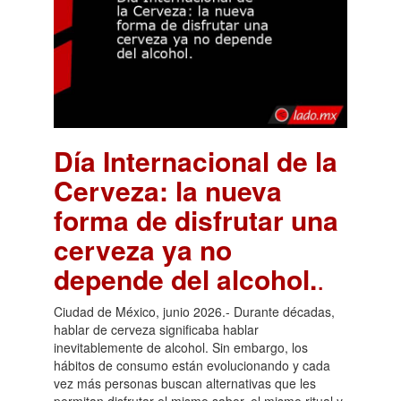
Día Internacional de la
Cerveza: la nueva
forma de disfrutar una
cerveza ya no
depende del alcohol.
.
Ciudad de México, junio 2026.- Durante décadas,
hablar de cerveza significaba hablar
inevitablemente de alcohol. Sin embargo, los
hábitos de consumo están evolucionando y cada
vez más personas buscan alternativas que les
permitan disfrutar el mismo sabor, el mismo ritual y