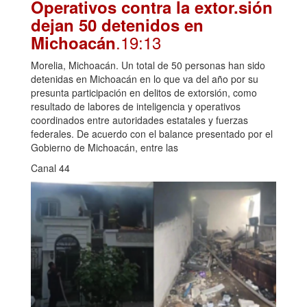
Operativos contra la extor.sión
dejan 50 detenidos en
.19:13
Michoacán
Morelia, Michoacán. Un total de 50 personas han sido
detenidas en Michoacán en lo que va del año por su
presunta participación en delitos de extorsión, como
resultado de labores de inteligencia y operativos
coordinados entre autoridades estatales y fuerzas
federales. De acuerdo con el balance presentado por el
Gobierno de Michoacán, entre las
Canal 44