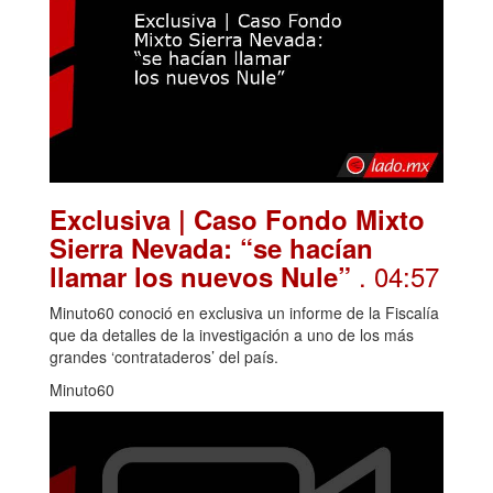
Exclusiva | Caso Fondo Mixto
Sierra Nevada: “se hacían
. 04:57
llamar los nuevos Nule”
Minuto60 conoció en exclusiva un informe de la Fiscalía
que da detalles de la investigación a uno de los más
grandes ‘contrataderos’ del país.
Minuto60