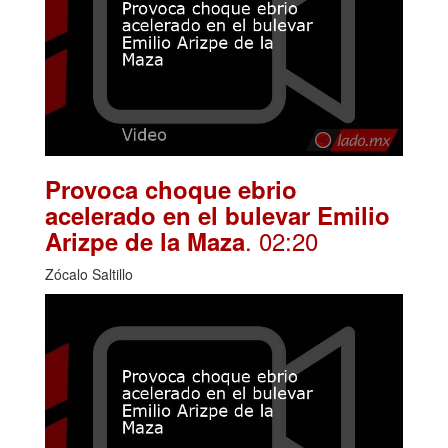
Provoca choque ebrio
acelerado en el bulevar Emilio
. 02:20
Arizpe de la Maza
Zócalo Saltillo