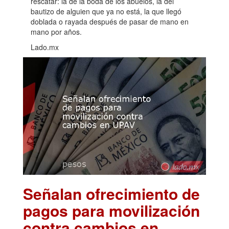
rescatar: la de la boda de los abuelos, la del
bautizo de alguien que ya no está, la que llegó
doblada o rayada después de pasar de mano en
mano por años.
Lado.mx
Señalan ofrecimiento de
pagos para movilización
contra cambios en