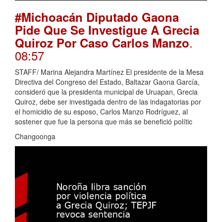
#Michoacán Diputado Gaona
Pide Que Se Investigue A Grecia
.
Quiroz Por Caso Carlos Manzo
08:57
STAFF/ Marina Alejandra Martínez El presidente de la Mesa
Directiva del Congreso del Estado, Baltazar Gaona García,
consideró que la presidenta municipal de Uruapan, Grecia
Quiroz, debe ser investigada dentro de las indagatorias por
el homicidio de su esposo, Carlos Manzo Rodríguez, al
sostener que fue la persona que más se benefició polític
Changoonga