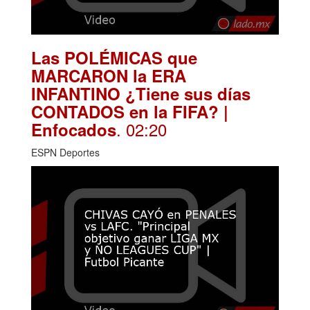
Las POLÉMICAS que
MARCARON la ERA
INFANTINO ¿Tiene sus días
CONTADOS en la FIFA? |
. 02:20
Enfocados
ESPN Deportes