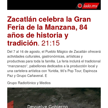
Zacatlán celebra la Gran
Feria de la Manzana, 84
años de historia y
tradición
. 21:15
Del 7 al 16 de agosto, el Pueblo Mágico de Zacatlán ofrecerá
actividades culturales, gastronómicas, artísticas y
productivas para toda la familia. La feria incluirá el tradicional
“manzanazo”, pabellones dedicados a la producción local y
una cartelera artística con Yuridia, 90’s Pop Tour, Espinoza
Paz y Grupo Cañaveral. E
Grupo Radiofónico y Medios