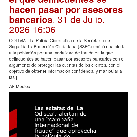
hacen pasar por asesores
bancarios
. 31 de Julio,
2026 16:06
COLIMA.- La Policía Cibernética de la Secretaría de
Seguridad y Protección Ciudadana (SSPC) emitió una alerta
a la población por una modalidad de fraude en la que
delincuentes se hacen pasar por asesores bancarios con el
argumento de proteger las cuentas de los clientes, con el
objetivo de obtener información confidencial y manipular a
las [
AF Medios